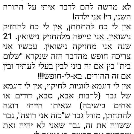
לא מרשה להם לדבר איתי על ההורה
השני, די! אני ילדה!
אין לי כח להתחתן, אין לי כח להחזיק
נישואין. אני עייפה מלהחזיק נישואין. 21
שנה אני מחזיקה נישואין. עכשיו אני
צריכה חופש מהדבר הזה שנקרא "שלום
בית" בין אם זה ביני לבין בעלי לעתיד ובין
אם זה ההורים. בא-לי-חופש!!!
אין לי דוגמא לזוגיות לחיקוי, אין לי דוגמא
של גבר (לרבות אבא, סבא, דודים או
אחים בישיבה) שאיתו הייתי רוצה
להתחתן, מודל גבר ש"כזה אני רוצה", גבר
ששווה את זה, גבר שאני לא יהיה זאת