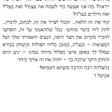
ייראה? מה אני אעשה כדי לשמח את עצמי? ואת בעלי?
ואת הילדים בעז"ה?
קחי את זה הלאה… תוכלי לצייר את זה, לכתוב, לדמיין…
לתת לזה ביטוי מוחשי. ככל שתתאמני על זה, תופתעי
להכיר מקרוב את הצד היפה, הנעים והאמיתי שלך ושל
המציאות – ובעז"ה, כמובן בליווי תפילות וביטחון בבורא
שסלל לך באופן אישי מסלול מיוחד במינו – יגיע היום
והחתן היקר שיזכה בך – יחווה את זה איתך ביחד.
בהצלחה רבה והרבה סיעתא דשמיא!!
אביטל ר