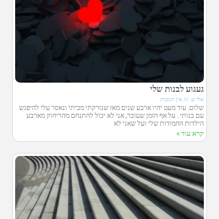
געגוע לבנות שלי
אלי ש.
אין תגובות
שלום. עוד מעט יהיו ארבע שנים מאז שנזרקתי מביתי ונאסר עלי להיפגש
עם בנותי.. על אף הזמן שעובר, אני לא יכול להתנחם מהריחוק מארבע
הילדות החמודות שלי ועל שאני לא
קרא עוד »