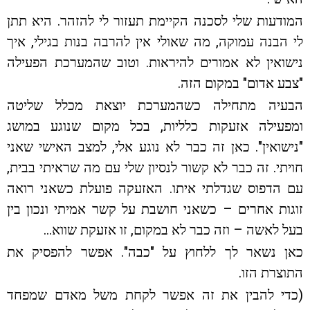
המודעות שלי לסכנה הקיימת תעזור לי להזהר. היא תתן
לי הבנה עמוקה, מה שאולי אין להרבה בנות בגילי, איך
נישואין לא אמורים להיראות. וטוב שהמערכת הפעילה
"צבע אדום" במקום הזה.
הבעיה מתחילה כשהמערכת יוצאת מכלל שליטה
ומפעילה אזעקות כלליות, בכל מקום שנוגע במושג
"נישואין". כאן זה כבר לא נוגע אלי, למצב האישי שאני
חויתי. זה כבר לא קשור לנסיון שלי עם מה שראיתי בבית,
עם הדפוס שגדלתי איתו. האזעקה פועלת כשאני רואה
זוגות אחרים – כשאני חושבת על קשר אמיתי ונכון בין
בעל לאשה – וזה כבר לא במקום, זו אזעקת שווא…
כאן נשאר לך ללחוץ על "כבה". אפשר להפסיק את
התוצרת הזו.
(כדי להבין את זה אפשר לקחת משל מאדם שמפחד