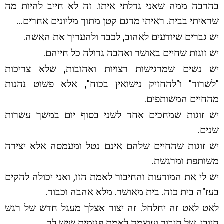
בהרבה ממה שאני גדלתי איתו. זה לא חייב להיות מה
שראיתי בבית. ראיתי מדגם קטן מתוך מליונים אחרים…
יש גברים שיודעים לאהוב, לכבד ולהעריך את האשה.
יש זוגות שחיים באושר ואהבה גדולה כל חייהם.
יש נשים שמרגישות רצויות ואהובות, שלא צריכות
"לשרוד" ו"להחזיק נישואין בכוח", אלא פשוט נהנות
מהחיים המשותפים.
יש זוגות שמחכים אחד לשני בסוף יום במשך עשרות
שנים.
יש זוגות שהחיים שלהם אינם נטל ומעמסה אלא יצירה
משותפת ומרגשת.
יש לי את המודעות והחיבור לאמת הזו, ואני יכולה להקים
בעז"ה בית כזה. בית מאושר. מלא אהבה וכבוד.
לאט לאט זה יחלחל. זה יצור אצלך מעגל חדש של רגש
חיובי, של חיבור ועוצמה לאמת פנימית שיש לך.