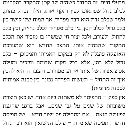
מבעלי חיים. זה התחיל כשהיה ילד קטן והתקרב בסקרנות
לכלב גדול שפתאום קפץ ותקף אותו. הילד נבהל כהוגן,
ולמד שכלב גדול הוא דבר מפחיד. אך המוח שלו קישר בין
כלב גדול לכלב קטן, בין כלב מפחיד לכלב נחייה, ובין כלב
לחתול, ולעורב, ולכל יצור חי שמשהו בו מזכיר את הכלב
המקורי שהבהיל אותו. המצב החדש הוא שמערכת
האזעקה פועלת לא רק במקום האמיתי והמסוכן – כלב
גדול ללא רסן, אלא בכל מקום שדומה ומזכיר ומעלה
אסוציאציות של אותו אירוע מפחיד… והעבודה היא להבין
איך זה התחיל – ולעשות הפרדה נכונה בין סכנה אמיתית
לסכנה מדומית)
אין ספק – התפיסה לא משתנה ביום אחד. יש כאן תוצרת
משובחת של שנים על גבי שנים… אבל ברגע שהגעת
לפעולה הזאת – את מתחילה פס ייצור חדש – של תפיסה
חדשה. תפיסה שאומרת – עולם הנישואין הוא דבר גדול