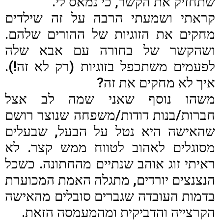
שתחזיק את הקשר, כי נמאס לי.
קראתי ושמעתי הרבה על זה שילדים
מחקים את הזוגיות של ההורים שלהם.
ושהקשר של בחורה עם אבא שלה
לפעמים משתכפל בזוגיות (רק לא זה!).
איך לא מחקים את זה?
משהו נוסף שאני שמה לב אצל
חברות/בנות דודות/משפחה שנוצר רושם
שהאישה היא נטל על הבעל, שבעלים
מסוגלים לאהוב לטווח ממש קצר. לא
ראיתי זוג אוהב שנתיים מהחתונה. כשכל
הנצנצים יורדים, מתגלה האמת המכוערת
בדמות העובדה שגברים סובלים מהאישה
הקרצייה והדביקית ומהמעמסה הזאת.