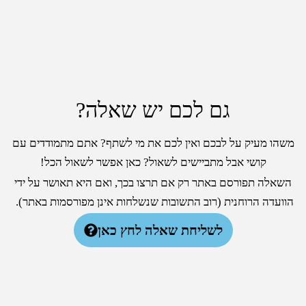
גם לכם יש שאלה?
משהו מעיק על לבכם ואין לכם את מי לשתף? אתם מתמודדים עם
קושי אבל מתביישים לשאול? כאן אפשר לשאול הכל!
השאלה תפורסם באתר רק אם תרצו בכך, ואם היא תאושר על ידי
הוועדה הרוחנית (רוב התשובות שנשלחות אינן מפורסמות באתר).
לשליחת שאלה לחץ כאן