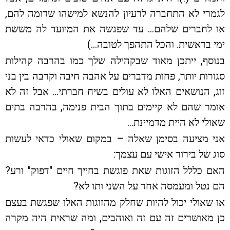
לגמרי לא התחברה לרעיון להנשא למישהו שדומה להם,
או לחברים שלהם… עד שפגשה את המיועד לה מששת
ימי בראשית. והכל התהפך לטובה…)
בנוסף, ייתכן מאוד שבקהילה שלך כמו בהרבה קהילות
סגורות יותר, פחות מדברים על אהבה חיבה וקרבה בין בני
זוג, הנושאים האלו לא עולים בשיח חברתי… אבל זה לא
אומר שהם לא קיימים בתוך הבית פנימה, בהרבה בתים
שאולי לא היית מדמיינת…
אני מציעה בסימן שאלה – במקום שאולי כדאי לעשות
סוג של בירור אישי עם עצמך:
האם כללל הזוגות שאת פוגשת בחייך חיים "דפוק" ורע?
הם נטל ומעמסה אחד על השני ותו לא?
או שאולי יכול להיות שחלק מהזוגות האלו שפגשת בעצם
כן מאושרים זה עם זה ואוהבים, ומה שראית היה מקרה