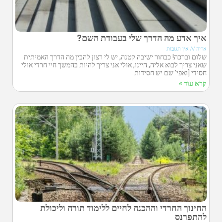
איך אדע מה הדרך שלי בעבודת השם?
אריה
אין תגובות
שלום וברכה! כבחור ישיבה קטנה, יש לי רצון להבין מה הדרך האמיתית
שאני צריך לבוא אליה, היינו, אולי אני צריך להיות בהמשך חיי חרדי אולי
חסידי [ואפי' שם יש חסידות
קרא עוד »
החינוך החרדי וההכנה לחיים ללימוד תורה וליכולת
להתפרנס