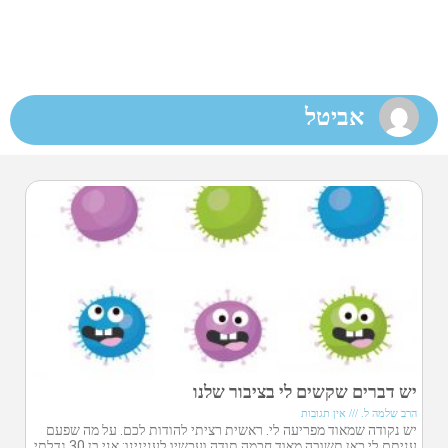
אביטל
יש דברים שקשים לי בציבור שלנו
הרב שלמה ל.
אין תגובות
יש נקודה שמאוד מפריעה לי. ראשית רציתי להודות לכם. על מה שפעם
עניתם לי כאן תשובה מאוד חכמה.תודה.ועכשיו לענינינו: אני בן 30.גדלתי