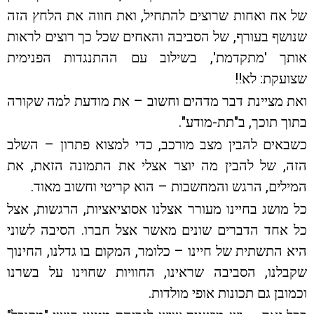
של אח ואחות שרוצים להתחיל, ואת חווה את הלחץ הזה
שנושף בעורף, של הסביבה והאחים שכל כך רוצים לראות
אותך 'מתקדמת', בשילוב עם ההתנגדות הפנימית
שצועקת: לא!!
ואת מציינת דבר מדהים וחשוב – את מודעת למה שקורה
בתוך תוכך, ב"תת-מודע".
כשבאים להבין מצב מורכב, כדי למצוא פתרון – השלב
הזה, של להבין מה יוצר אצלי את התמונה הזאת, את
המילים, הרגש והמחשבות – הוא קריטי וחשוב מאוד.
כל מושג בחיינו מעורר אצלנו אסוציאציות, הרגשות, אצל
כל אחד הדברים שונים מאשר אצל חברו. הסיבה לשוני
היא התשתית של חיינו – כלומר, המקום בו גדלנו, החינוך
שקבלנו, הסביבה שראינו, החוויות שחוינו על בשרנו
וכמובן גם תכונות אופי מולדות.