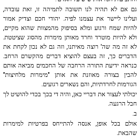
גם אם לא תהיה לנו תשובה לתמיהה זו, זאת עובדה,
ועלינו ליישר את עצמנו לפיה. יהודי חכם וצדיק אמור
להיות שמח ורגוע ומלא בסיפוק מהמצוות שהוא מקיים,
ולא להיות מוטרד וחרד מאותן מימרות מהסוג שציטטת.
לא זה מה שה' רוצה מאיתנו, וזה גם לא נכון לקחת את
הדברים כך, זה בעצם להוציא דברים מהקשרם הרחב.
כנראה ידיעת התורה הרחבה של החכמים מביאה אותם
להבין בצורה מאוזנת את אותן "מימרות מלחיצות"
הגורמות לחרדתיות, והם נשארים רגועים.
יכולתי לעצור את דבריי כאן, והיה די בכך בכדי להושיט לך
חבל הרגעה.
ב.
אולם בכל אופן, אנסה להתייחס בפרטיות למימרות
שהבאת.