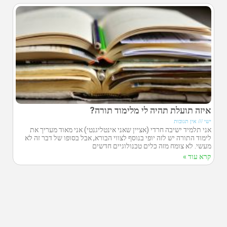
איזה תועלת תהיה לי מלימוד תורה?
ישי
אין תגובות
אני תלמיד ישיבה חרדי (אציין שאני אינטליגנטי) אני מאוד מעריך את
לימוד התורה יש לזה יופי בנוסף לצווי הבורא, אבל בסופו של דבר זה לא
מעשי. לא צומח מזה כלים טכנולוגיים חדשים
קרא עוד »