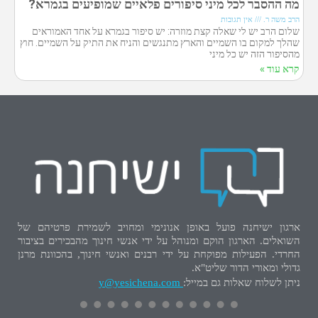
מה ההסבר לכל מיני סיפורים פלאיים שמופיעים בגמרא?
הרב משה ר.
אין תגובות
שלום הרב יש לי שאלה קצת מוזרה: יש סיפור בגמרא על אחד האמוראים
שהלך למקום בו השמיים והארץ מתנגשים והניח את התיק על השמיים. חוץ
מהסיפור הזה יש כל מיני
קרא עוד »
ארגון ישיחנה פועל באופן אנונימי ומחויב לשמירת פרטיהם של
השואלים. הארגון הוקם ומנוהל על ידי אנשי חינוך מהבכירים בציבור
החרדי. הפעילות מפוקחת על ידי רבנים ואנשי חינוך, בהכוונת מרנן
גדולי ומאורי הדור שליט"א.
ניתן לשלוח שאלות גם במייל:
y@yesichena.com