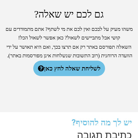
גם לכם יש שאלה?
משהו מעיק על לבכם ואין לכם את מי לשתף? אתם מתמודדים עם
קושי אבל מתביישים לשאול? כאן אפשר לשאול הכל!
השאלה תפורסם באתר רק אם תרצו בכך, ואם היא תאושר על ידי
הוועדה הרוחנית (רוב התשובות שנשלחות אינן מפורסמות באתר).
לשליחת שאלה לחץ כאן
יש לך מה להוסיף?
כתיבת תגובה