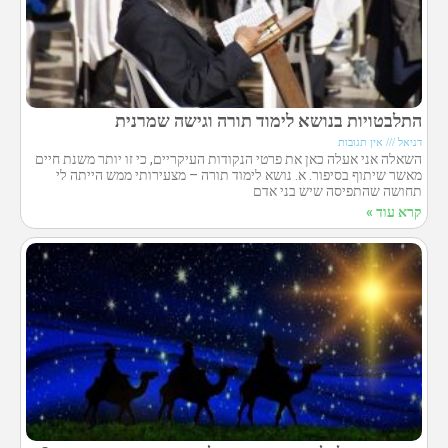
התלבטויות בנושא לימוד תורה וגישה שמרנית
דניאל
אין תגובות
השאלה אני אעלה כאן את פרטי הנקודות העיקריים, כי זו יותר משנת חיים
מאשר שיתוף בסיפור. א. נושא לימוד תורה – מצעירותי ממש הייתה לי
תחושה שהתפיסה שיש בני אדם
קרא עוד »