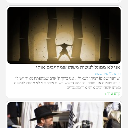
אני לא מסוגל לעשות משהו שמחייבים אותי
דוד בר.
אין תגובות
ישיחנה שלום! רציתי לשאול…. אני ברוך ה' אדם שמתפתח מאוד ויש לי
בעיה שהיום אני תופס עד כמה היא שורשית אצלי אני לא מסוגל לעשות
משהו שמחייבים אותי איך מתגברים
קרא עוד »