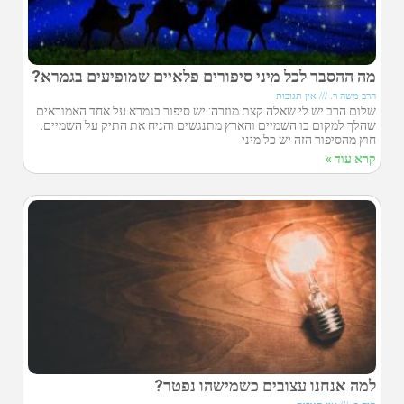
מה ההסבר לכל מיני סיפורים פלאיים שמופיעים בגמרא?
הרב משה ר.
אין תגובות
שלום הרב יש לי שאלה קצת מוזרה: יש סיפור בגמרא על אחד האמוראים
שהלך למקום בו השמיים והארץ מתנגשים והניח את התיק על השמיים.
חוץ מהסיפור הזה יש כל מיני
קרא עוד »
למה אנחנו עצובים כשמישהו נפטר?