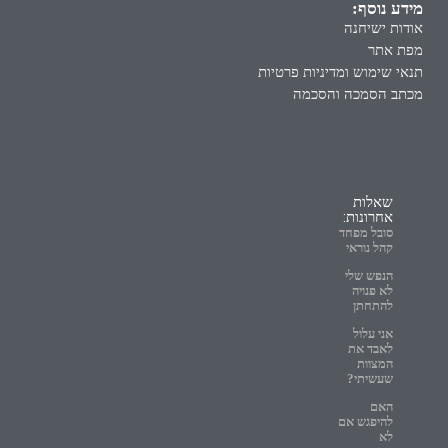
מידע נוסף:
אודות ישיחנה
מפת אתר
תנאי שימוש ומדיניות פרטיות
מכתב הסמכה והסכמה
שאלות
אחרונות:
סובל מפחד
קהל נוראי
הנפש שלי
לא פנויה
להתחתן
אני עלול
לאבד את
המצוות
שעשיתי?
האם
להיפגש אם
לא