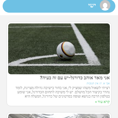
ישי
אני מאד אוהב כדורגל-יש עם זה בעיה?
אבי א.
אין תגובות
רציתי לשאול משהו שמציק לי, אני בחור בישיבה גדולה מצוינת, לומד
נהדר בקיצור הכל מושלם. יש לי משיכה לתחום הכדורגל, אני שומע
בטלפון הרבה בנושא וצופה בסרטונים של כדורגל, המעלה היא
קרא עוד »