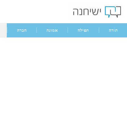
תורה
תפילה
אמונה
חברה