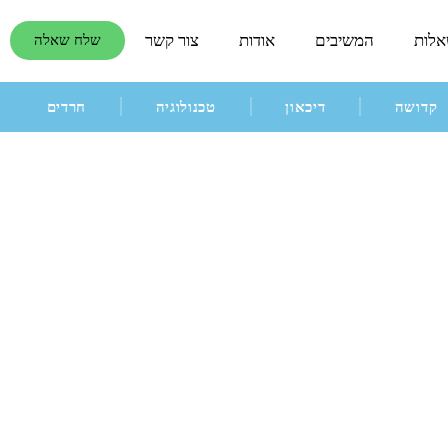
אלות
המשיבים
אודות
צור קשר
שלח שאלה
קדושה
דיכאון
טכנולוגיה
חרדים