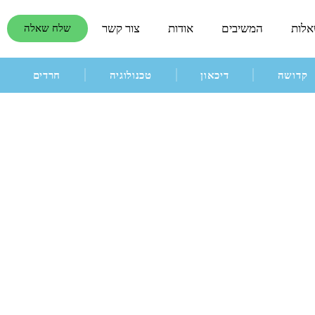
אלות
המשיבים
אודות
צור קשר
שלח שאלה
קדושה
דיכאון
טכנולוגיה
חרדים