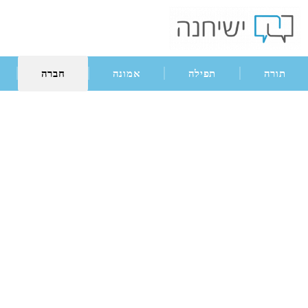
תורה
תפילה
אמונה
חברה