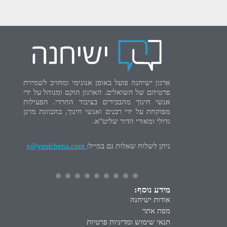
ארגון ישיחנה פועל באופן אנונימי ומחויב לשמירת
פרטיהם של השואלים. הארגון הוקם ומנוהל על ידי
אנשי חינוך מהבכירים בציבור החרדי. הפעילות
מפוקחת על ידי רבנים ואנשי חינוך, בהכוונת מרנן
גדולי ומאורי הדור שליט"א.
ניתן לשלוח שאלות גם במייל:
y@yesichena.com
מידע נוסף:
אודות ישיחנה
מפת אתר
תנאי שימוש ומדיניות פרטיות