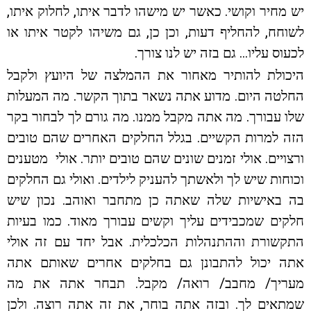
יש מחיר וקושי. כאשר יש מישהו לדבר איתו, לחלוק איתו,
לשוחח, להחליף דעות, וכן כן, גם משיהו לקטר איתו או
לכעוס עליו… גם בזה יש לנו צורך.
היכולת להותיר מאחור את ההמלצה של היועץ ולקבל
החלטה היום. מדוע אתה נשאר בתוך הקשר. מה המעלות
שלו עבורך. מה אתה מקבל ממנו. מה גורם לך לבחור בקר
הזה למרות הקשיים. בגלל החלקים האחרים שהם טובים
ורצויים. אולי זמנים שונים שהם טובים יותר. אולי מטענים
וכוחות שיש לך ולאשתך להעניק לילדים. ואולי גם החלקים
בה באישיות שלה שאתה כן מתחבר ואוהב. נכון שיש
חלקים שמכבידים עליך וקשים עבורך מאוד. כמו בעיות
התקשורת וההתנהלות הכלכלית. אבל יחד עם זה אולי
אתה יכול להתבונן גם בחלקים אחרים שאותם אתה
מעריך/ מחבב/ רואה/ מקבל. תבחר אתה את מה
שמתאים לך. ובזה אתה בוחר, את זה אתה רוצה. ולכן