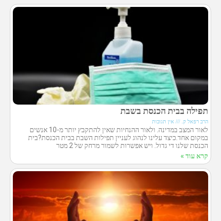
תפילה בבית הכנסת בשבת
הרב רפאל ק.
אין תגובות
לאור המצב במדינה. ולאור ההנחיות שאין להתקבץ יותר מ-10 אנשים
במקום אחד.כיצד עלינו לנהוג לעניין תפילות השבת בבית הכנסת?בית
הכנסת שלנו די גדול. ויש אפשרות לשמור מרחק של 2 מטר
קרא עוד »