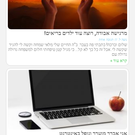
מרגישה אבודה, רוצה עוד ילדים בריאים!
נועה ל.
תגובה אחת
שלום וברכה! כתבתי פה בעבר. ב"ה החיים שלי מלאי שמחה וקשה לי להגיד
שקשה לי. אבל זה כל כך לא קל… כי מגיל קטן טיפחתי חלום למשפחה גדולה
גדולה עם
קרא עוד »
אני אברך מוערך ונופל באינטרנט