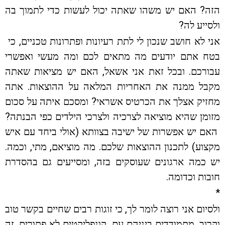
הזה? האם יש משהו שאתה יכול לעשות כדי לתמוך בה
ולסייע לה?
אני לא חושב שנכון לי לתת רעיונות ופתרונות טכניים, כי
בטח אתם יודעים מה מתאים לכם ומה מעשי ואפשרי
עבורכם. ובכל זאת אני אשאל, האם יש מציאות שאתה
מקבל ממנה את האחריות המלאה על ההוצאות. אתה
מחזיק אצלך את הכרטיס אשראי? ומסכם איתה על סכום
מזומן שהיא מוציאה לצרכיה ולצרכי הילדים כפי הבנתה?
האם יש אפשרות של ישיבה בצוותא (אולי ביחד עם איש
מקצוע) לתכנון ההוצאות שלכם. מה מוציאם, מתי, וכמה.
יש כמה ארגונים שעוסקים בזה, ומסייעים גם בהסדרת
חובות וכדומה.
*
ולסיום אני רוצה לומר לך, כי זוגות רבים שחיים בקשר טוב
וקרוב, מתמודדים ביניהם עם קונפליקטים לא פתורים. זה