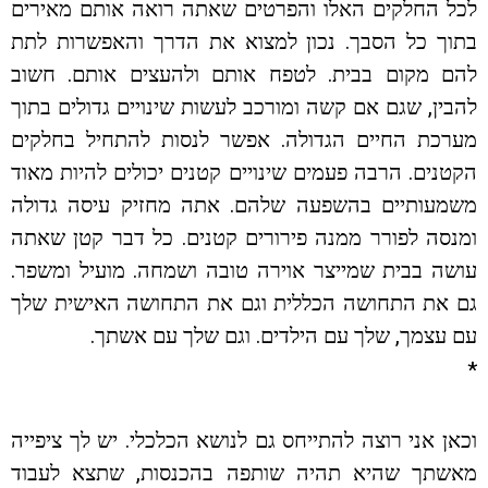
לכל החלקים האלו והפרטים שאתה רואה אותם מאירים
בתוך כל הסבך. נכון למצוא את הדרך והאפשרות לתת
להם מקום בבית. לטפח אותם ולהעצים אותם. חשוב
להבין, שגם אם קשה ומורכב לעשות שינויים גדולים בתוך
מערכת החיים הגדולה. אפשר לנסות להתחיל בחלקים
הקטנים. הרבה פעמים שינויים קטנים יכולים להיות מאוד
משמעותיים בהשפעה שלהם. אתה מחזיק עיסה גדולה
ומנסה לפורר ממנה פירורים קטנים. כל דבר קטן שאתה
עושה בבית שמייצר אוירה טובה ושמחה. מועיל ומשפר.
גם את התחושה הכללית וגם את התחושה האישית שלך
עם עצמך, שלך עם הילדים. וגם שלך עם אשתך.
*
וכאן אני רוצה להתייחס גם לנושא הכלכלי. יש לך ציפייה
מאשתך שהיא תהיה שותפה בהכנסות, שתצא לעבוד