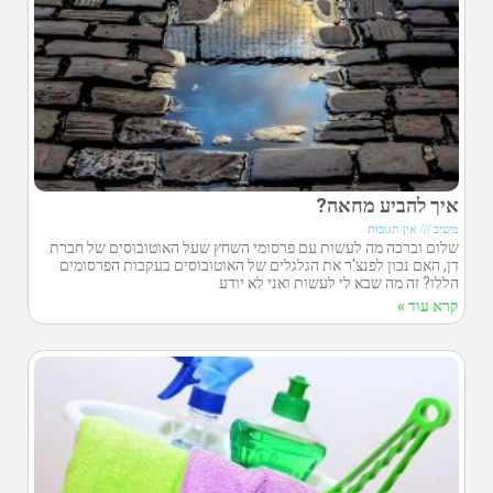
איך להביע מחאה?
משיב
אין תגובות
שלום וברכה מה לעשות עם פרסומי השחץ שעל האוטובוסים של חברת
דן, האם נכון לפנצ'ר את הגלגלים של האוטובוסים בעקבות הפרסומים
הללו? זה מה שבא לי לעשות ואני לא יודע
קרא עוד »