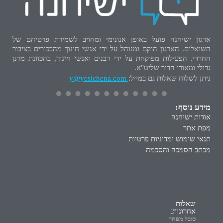
ארגון ישיחנה פועל באופן אנונימי ומחויב לשמירת פרטיהם של
השואלים. הארגון הוקם ומנוהל על ידי אנשי חינוך מהבכירים בציבור
החרדי. הפעילות מפוקחת על ידי רבנים ואנשי חינוך, בהכוונת מרנן
גדולי ומאורי הדור שליט"א.
ניתן לשלוח שאלות גם במייל:
y@yesichena.com
מידע נוסף:
אודות ישיחנה
מפת אתר
תנאי שימוש ומדיניות פרטיות
מכתב הסמכה והסכמה
שאלות
אחרונות:
סובל מפחד