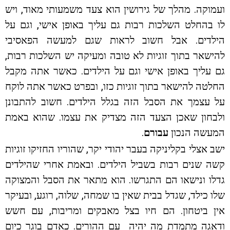
ועמוקה. מהלך של גירושין הוא צעד משמעותי מאוד, ויש
לו בהחלט השלכות רבות גם עליך באופן אישי, וגם על
הילדים. אבל חשוב לראות שגם למעשה הפאסיבי
להישאר בתוך זוגיות לא טובה ומעיקה יש השלכות רבות,
גם עליך באופן אישי וגם על הילדים. כאשר אתה מקבל
החלטה להישאר בתוך זוגיות כזו, ובפרט כאשר אתה לוקח
על עצמך את הסבל הזה בגלל הילדים. חשוב להתבונן
ולבחון שאכן הצעד הזה מצדיק את עצמו. שהוא באמת
המעשה הנכון
עבורם
.
ישב אצלי בקליניקה בעבר יהודי יקר, שהוריו החזיקו זוגיות
קשה שנים רבות בשביל הילדים. ובאמת אחרי שהילדים
גדלו ונישאו הם התגרשו. הוא מתאר את הסבל והמצוקה
שלו כילד, שגדל בבית שאין בו שמחה, שלוה, רוגע, ובעיקר
אין ביטחון. הם חיו בצל מאבקים ומריבות, עם חשש
ודאגה מתמדת מה יהיה עם ההורים. כאדם בוגר כיום