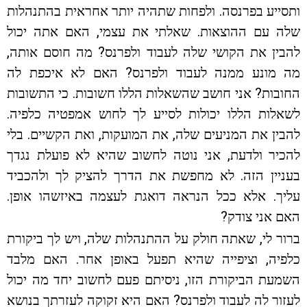
ותסייע בפרנסה. ולפחות שתהיה יותר אחראית בהתנהלות
שלה עם ההוצאות. שאלתי את עצמי, האם אתה יכול
להבין את הקושי שלה לעבוד ולפרנס? מה חוסם אותה,
מה מונע ממנה לעבוד ולפרנס? האם לא איכפת לה
החובות? אני חושב שהשאלות הללו חשובות. כי התשובות
לשאלות הללו יכולות לסייע לך לחוש אמפטיה כלפיה.
להבין את המניעים שלה, את המועקות, ואת הקשיים. בלי
להכיר ולדעת, אני נוטה לחשוב שהיא לא פועלת נגדך
בעניין הזה. לא מחפשת את הדרך להציק לך ולהכביד
עליך. אלא ככל הנראה דואגת לעצמה באיזשהו אופן.
האם אני צודק?
ברור לי, שאתה חולק על ההתנהלות שלה, ויש לך ביקורת
כלפיה, וציפייה שהיא תפעל באופן אחר. האם מלבד
השמעת הביקורת הזו, ניסיתם פעם לחשוב יחד מה יכול
לעזור לה לעבוד ולפרנס? האם היא זקוקה לעזרתך בנושא