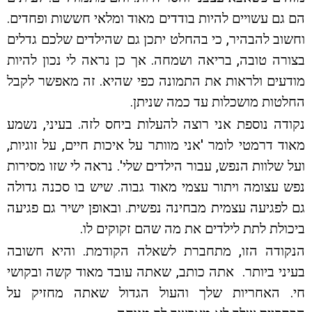
הם גם עשויים להיות בודדים מאוד ומלאי חששות ופחדים.
וחשוב להבהיר, כי בהחלט יתכן גם שהילדים שלכם גדלים
בצורה טובה, בריאה ושמחה. אך כן נראה לי נכון להיות
מודעים ולראות את התמונה כפי שהיא. זה מאפשר לקבל
החלטות מושכלות עד כמה שניתן.
נקודה נוספת אני רוצה להעלות ביחס לזה. בעיני, נשמע
מאוד דרמטי לומר 'אני מוותר על איכות חיים, על זוגיות,
ועל שלוות הנפש, עבור הילדים שלי'. נראה לי שזו מסירות
נפש עצומה ויתור עצמי מאוד גבוה. שיש בו סכנה גדולה
גם לפגיעה עצמית מבחינה נפשית. ובאופן ישיר גם פגיעה
ביכולת לתת לילדים את מה שהם זקוקים לו.
הנקודה הזו, מתחברת לשאלה הקודמת. והיא חשובה
בעיני ביותר. אתה כותב, שאתה עובד מאוד קשה ובקושי
חי. האחריות שלך והעול הגדול שאתה מחזיק על