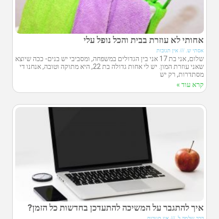
אחותי לא עוזרת בבית והכל נופל עלי
אסתי ש.
אין תגובות
שלום, אני בת 17 אני בין הגדולים במשפחה, ומסביבי יש בנים- ככה שיוצא
שאני עוזרת המון. יש לי אחות גדולה בת 22, היא מתוקה וטובה, אנחנו די
מסתדרות, רק יש
קרא עוד »
איך להתגבר על המשיכה להתעדכן בחדשות כל הזמן?
הרב שלמה ל.
אין תגובות