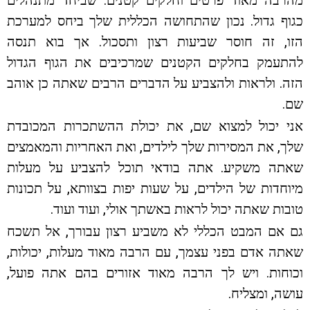
מהרבה מאוד פרטים וחלקים קטנים. שביחד מתנהלים
כגוף גדול. נכון שהתחושה הכללית שלך ביחס למערכת
הזו, זה חוסר שביעות רצון ותסכול. אך בוא תנסה
להתעמק בחלקים הקטנים שמרכיבים את הגוף הגדול
הזה. ולראות ולהצביע על הדברים הרבים שאתה כן אוהב
שם.
אני יכול למצוא שם, את יכולת ההשתכרות המכובדת
שלך, את המסירות שלך לילדים, ואת האחריות והמאמצים
שאתה משקיע. אתה בודאי תוכל להצביע על מעלות
מיוחדות של הילדים, על שעות יפות בצוותא, על תכונות
טובות שאתה יכול לראות באשתך אולי, ועוד ועוד.
גם אם המבט הכללי לא משביע רצון עבורך, אל תשכח
שאתה אדם בפני עצמך, עם הרבה מאוד מעלות, יכולות,
וכוחות. ויש לך הרבה מאוד אזורים בהם אתה פועל,
עושה, ומצליח.