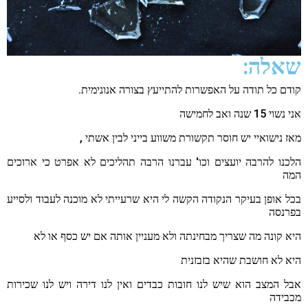
שאלה:
קודם כל תודה על האפשרות להתייעץ בצורה אנונימית.
אני נשוי 15 שנה ואב לחמישה
מאז נישואיי יש חוסר תקשורת משווע בייני לבין אשתי ,
הלכנו להרבה יועצים וכו' עברנו הרבה תהליכים לא אפרט כי ארוכים
המה
בכל אופן בעיקר הנקודה הקשה לי היא שרעייתי לא מוכנה לעבוד ולסייע
בפרנסה
היא קונה מה שצריך מבחינתה ולא מעניין אותה אם יש כסף או לא
היא לא חושבת שהיא בזבזנית
אבל המצב הוא שיש לנו חובות כבדים ואין לנו דירה ויש לנו שכירות
מכבידה