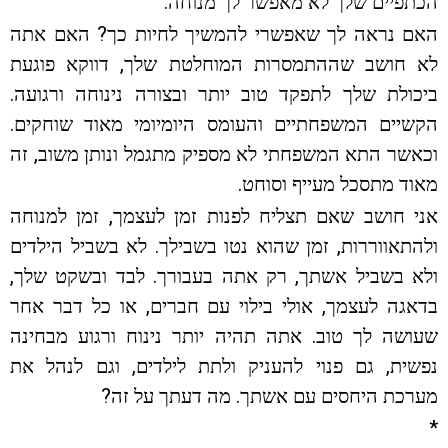
הכתפיים שלך לא מאפשר לך מנוחה.
האם נראה לך שאפשרי להמשיך לחיות כך? האם אתה
לא חושב שההתמסרות המוחלטת שלך, דווקא פוגעת
ביכולת שלך לתפקד טוב יותר ובצורה נינוחה ורגועה.
הקשיים המשפחתיים והעומס היומיומי מאוד שוחקים.
וכאשר התא המשפחתי לא מספיק מתגמל ונותן משוב, זה
מאוד מתסכל מעייף וסוחט.
אני חושב שאם תצליח לפנות זמן לעצמך, זמן למנוחה
ולהתאווררות, זמן שהוא נטו בשבילך. לא בשביל הילדים
ולא בשביל אשתך, רק אתה בעבורך. לבד ובשקט שלך,
בדאגה לעצמך, אולי בילוי עם חברים, או כל דבר אחר
שעושה לך טוב. אתה תהיה יותר נינוח ורגוע מבחינה
נפשית, גם פנוי להעניק ולתת לילדים, וגם לנהל את
מערכת היחסים עם אשתך. מה דעתך על זה?
*