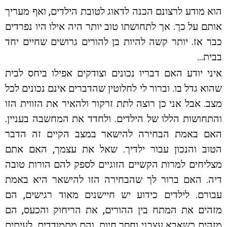
הוא מודע לרצונם הכנה לדאוג לטובת הילדים, ואף מעריך
אותם על כך. אך לתחושתו טוב יותר היה אילו היו נפרדים
כבר אז. יותר קשה להיות בן להורים גרושים שחיים יחד
בבית…
איני יודע האם דבריו נכונים וצודקים אפילו ביחס לבית
שהוא גדל בו. וברור לי לחלוטין שהדברים אינם נכונים לכל
מצב. אבל אני כן רוצה לתת זרקור ולהאיר את הזווית הזו
והתחושות הללו של הילדים. ולחדד את המחשבה בעניין.
האם באמת הבחירה להישאר במצב הקיים זה הדבר
הטוב והנכון עבור ילדיך. שאל את עצמך, האם אתם
מצליחים למרות הקשיים הזוגיים לספק להם הורות טובה
דיה. האם ברור לך שהבחירה הזו להישאר היא באמת
עבורם. לילדים כידוע יש חיישנים מאוד רגישים, הם
מזהים את המתח בין ההורים, את הריחוק והכעס, הם
מזהים כשאבא עצבני וחסר חיות. והם מתמודדים. לעיתים