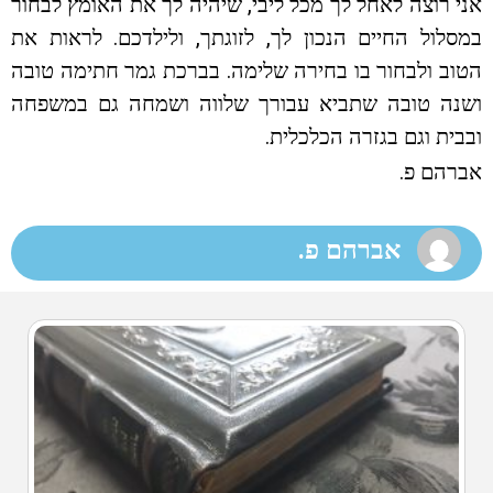
אני רוצה לאחל לך מכל ליבי, שיהיה לך את האומץ לבחור
במסלול החיים הנכון לך, לזוגתך, ולילדכם. לראות את
הטוב ולבחור בו בחירה שלימה. בברכת גמר חתימה טובה
ושנה טובה שתביא עבורך שלווה ושמחה גם במשפחה
ובבית וגם בגזרה הכלכלית.
אברהם פ.
אברהם פ.