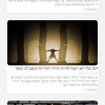
חיים מאשר שיתוף בסיפור. א. נושא לימוד תורה – מצעירותי ממש הייתה
לי תחושה שהתפיסה שיש בני אדם
קרא עוד »
הבן שלי לא רוצה להיות חרדי יותר וזה כואב לנו מאד
דניאל
אין תגובות
אני אבא לבחור בן 17 ,ליטאי, לפני כמה חודשים הוא הודיע לי שהוא לא
רוצה יותר להיות חרדי. הוא רוצה לקנות אייפון לעשות צבא וכד. הייתי
בהלם מוחלט .התייעצתי עם
קרא עוד »