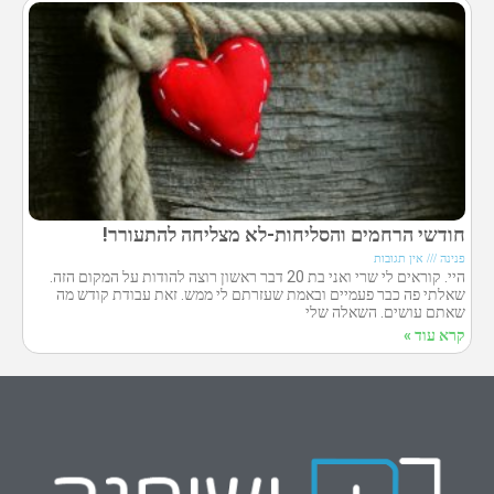
חודשי הרחמים והסליחות-לא מצליחה להתעורר!
פנינה
אין תגובות
היי. קוראים לי שרי ואני בת 20 דבר ראשון רוצה להודות על המקום הזה.
שאלתי פה כבר פעמיים ובאמת שעזרתם לי ממש. זאת עבודת קודש מה
שאתם עושים. השאלה שלי
קרא עוד »