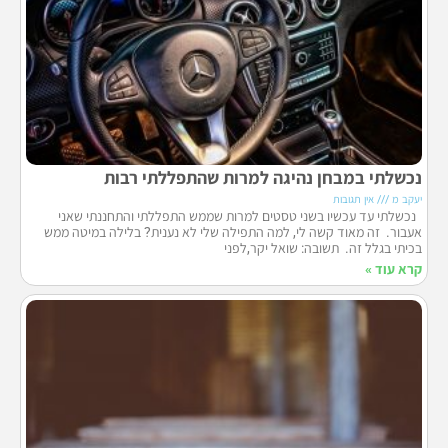
נכשלתי במבחן נהיגה למרות שהתפללתי רבות
יעקב מ
אין תגובות
נכשלתי עד עכשיו בשני טסטים למרות שממש התפללתי והתחננתי שאני
אעבור. זה מאוד קשה לי, למה התפילה שלי לא נענית? בלילה במיטה ממש
בכיתי בגלל זה. תשובה: שואל יקר,לפני
קרא עוד »