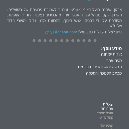
ארגון ישיחנה פועל באופן אנונימי ומחויב לשמירת פרטיהם של השואלים.
הארגון הוקם ומנוהל על ידי אנשי חינוך מהבכירים בציבור החרדי. הפעילות
מפוקחת על ידי רבנים ואנשי חינוך, בהכוונת מרנן גדולי ומאורי הדור
שליט"א.
ניתן לשלוח שאלות גם במייל:
y@yesichena.com
מידע נוסף:
אודות ישיחנה
מפת אתר
תנאי שימוש ומדיניות פרטיות
מכתב הסמכה והסכמה
שאלות
אחרונות:
סובל מפחד
קהל נוראי
הנפש שלי