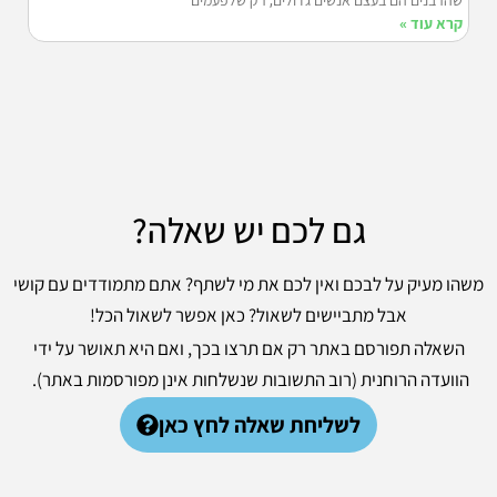
שהרבנים הם בעצם אנשים גדולים, רק שלפעמים
קרא עוד »
גם לכם יש שאלה?
משהו מעיק על לבכם ואין לכם את מי לשתף? אתם מתמודדים עם קושי
אבל מתביישים לשאול? כאן אפשר לשאול הכל!
השאלה תפורסם באתר רק אם תרצו בכך, ואם היא תאושר על ידי
הוועדה הרוחנית (רוב התשובות שנשלחות אינן מפורסמות באתר).
לשליחת שאלה לחץ כאן