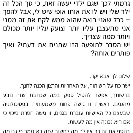
גרמתי לכך שגם ילדי יעשה זאת, כי סך הכל זה
ילד שלי ויש לו את אותו אופי שיש לי, אבל להפך
– ככל שאני רואה שהוא ממש לקח את זה ממני
אני מתעצבן עליו יותר וצועק עליו יותר מכולם
ויותר ממה שצריך.
יש הסבר לתופעה הזו שתניח את דעתי? ואיך
פותרים אותה?
שלום לך אבא יקר.
ישר כח על השיתוף, על האחריות והרצון הכנה לחנך.
ברשותך, אפשר להטיל ספק במה שכתבת שזה נובע
מהגנים. ראשית זו גישה פחות משמעותית בפסיכולוגיה
שבעצם כל האישיות עוברת בגנים, זו גישה חסרת סיכוי כי
אם היא נכונה אין מה לעשות.
בנוסף אם זה כך אין לך מה לחשוב שזה בא ממך כי גם מה