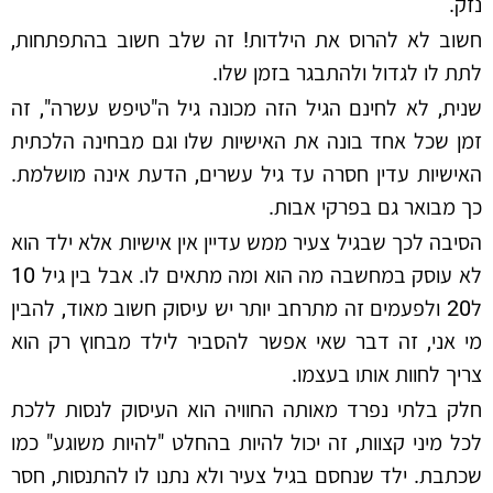
נזק.
חשוב לא להרוס את הילדות! זה שלב חשוב בהתפתחות,
לתת לו לגדול ולהתבגר בזמן שלו.
שנית, לא לחינם הגיל הזה מכונה גיל ה"טיפש עשרה", זה
זמן שכל אחד בונה את האישיות שלו וגם מבחינה הלכתית
האישיות עדין חסרה עד גיל עשרים, הדעת אינה מושלמת.
כך מבואר גם בפרקי אבות.
הסיבה לכך שבגיל צעיר ממש עדיין אין אישיות אלא ילד הוא
לא עוסק במחשבה מה הוא ומה מתאים לו. אבל בין גיל 10
ל20 ולפעמים זה מתרחב יותר יש עיסוק חשוב מאוד, להבין
מי אני, זה דבר שאי אפשר להסביר לילד מבחוץ רק הוא
צריך לחוות אותו בעצמו.
חלק בלתי נפרד מאותה החוויה הוא העיסוק לנסות ללכת
לכל מיני קצוות, זה יכול להיות בהחלט "להיות משוגע" כמו
שכתבת. ילד שנחסם בגיל צעיר ולא נתנו לו להתנסות, חסר