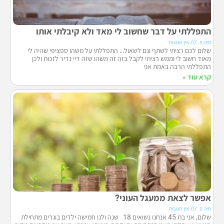
התפללתי על דבר שחשוב לי מאד ולא קיבלתי אותו
חיה פ.
אין תגובות
שלום לכם רציתי לשתף וגם לשאול… התפללתי על משהו ספציפי שהיה לי
מאוד חשוב לי וממש רציתי לקבל בזה זה משהו שזה דיי נדיר לזכות ולכן
התפללתי הרבה באמת אני
קרא עוד »
אפשר לצאת ממעגל העוני?
חיה פ.
אין תגובות
שלום, אני בת 45 אנחנו נשואים 18 שנה ולנו חמישה ילדים בוגרים מתחילת