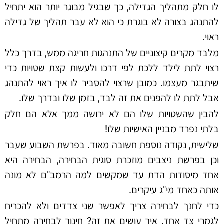
לו חלק מתהליך הגדילה, כך שבגיל מבוגר יותר הוא יתחיל
להתנהג בצורה לא בוגרת כי הוא לא עבר תהליך של גדילה
ראוי.
מלבד מקרים קיצוניים של התנהגות חריגה ממש, בדרך כלל
רצוי לתת לילד ללכת לפי דרכו ולעשות קצת שטויות כדי
שיתבגר מעצמו. כמובן שרצוי להסביר לו איך ראוי להתנהג
אבל לתת לו להפנים את זה לבד, בזמן שלו ובדרך שלו.
להבין שהשטויות שלו הם לא ירושה ממך אלא הם חלק
בלתי נפרד מבניין האישיות שלו!
שלישית, נקודה נוספת חשובה מאוד. בפרשת השבוע שעבר
וכן בפרשת ניצבים מוזכרת סוגית הבחירה, הבחירה היא
אחד מיסודות הדת עד שמקשים למה הרמב"ם לא מונה
אותה כאחד מי"ג עיקרים.
כדי לחנך לבחירה צריך לאפשר שני צדדים ולא להכריח
לגמרי צד אחד, איך עושים את זה? חינוך לבחירה מתחיל