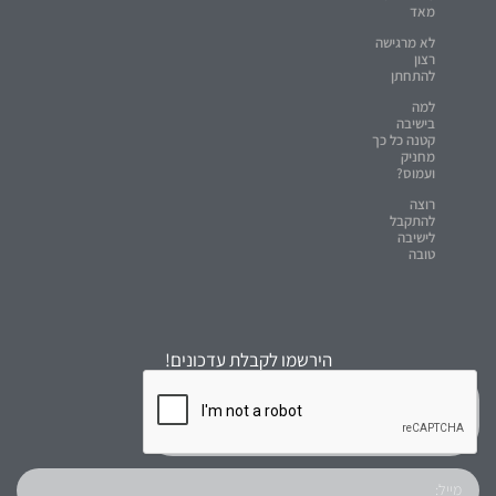
מאד
לא מרגישה
רצון
להתחתן
למה
בישיבה
קטנה כל כך
מחניק
ועמוס?
רוצה
להתקבל
לישיבה
טובה
הירשמו לקבלת עדכונים!