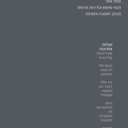
מפת אתר
תנאי שימוש ומדיניות פרטיות
מכתב הסמכה והסכמה
שאלות
אחרונות:
סובל מפחד
קהל נוראי
הנפש שלי
לא פנויה
להתחתן
אני עלול
לאבד את
המצוות
שעשיתי?
האם
להיפגש אם
לא
התחברתי
לתמונה?