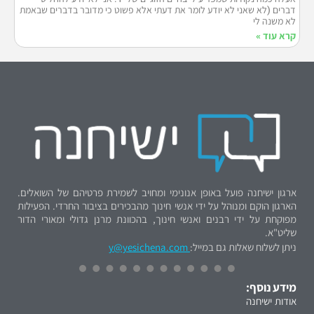
דברים (לא שאני לא יודע לומר את דעתי אלא פשוט כי מדובר בדברים שבאמת
לא משנה לי
קרא עוד »
ארגון ישיחנה פועל באופן אנונימי ומחויב לשמירת פרטיהם של השואלים.
הארגון הוקם ומנוהל על ידי אנשי חינוך מהבכירים בציבור החרדי. הפעילות
מפוקחת על ידי רבנים ואנשי חינוך, בהכוונת מרנן גדולי ומאורי הדור
שליט"א.
ניתן לשלוח שאלות גם במייל:
y@yesichena.com
מידע נוסף:
אודות ישיחנה