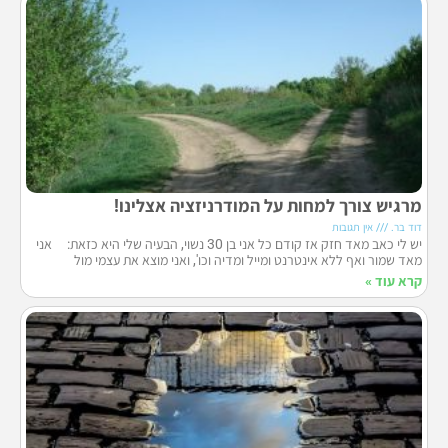
מרגיש צורך למחות על המודרניזציה אצלינו!
דוד בר.
אין תגובות
יש לי כאב מאד חזק אז קודם כל אני בן 30 נשוי, הבעיה שלי היא כזאת: אני
מאד שמור ואף ללא אינטרנט ומייל ומדיה וכו', ואני מוצא את עצמי מול
קרא עוד »