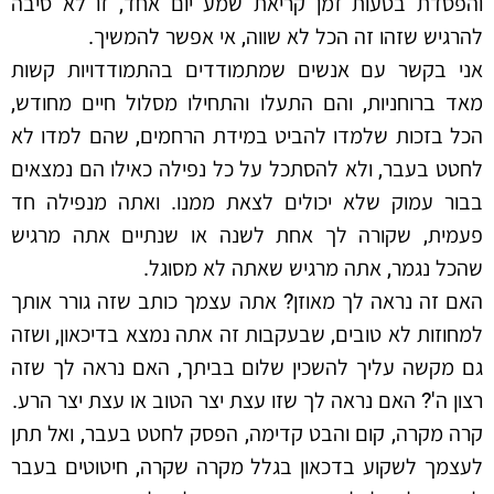
והפסדת בטעות זמן קריאת שמע יום אחד, זו לא סיבה
להרגיש שזהו זה הכל לא שווה, אי אפשר להמשיך.
אני בקשר עם אנשים שמתמודדים בהתמודדויות קשות
מאד ברוחניות, והם התעלו והתחילו מסלול חיים מחודש,
הכל בזכות שלמדו להביט במידת הרחמים, שהם למדו לא
לחטט בעבר, ולא להסתכל על כל נפילה כאילו הם נמצאים
בבור עמוק שלא יכולים לצאת ממנו. ואתה מנפילה חד
פעמית, שקורה לך אחת לשנה או שנתיים אתה מרגיש
שהכל נגמר, אתה מרגיש שאתה לא מסוגל.
האם זה נראה לך מאוזן? אתה עצמך כותב שזה גורר אותך
למחוזות לא טובים, שבעקבות זה אתה נמצא בדיכאון, ושזה
גם מקשה עליך להשכין שלום בביתך, האם נראה לך שזה
רצון ה'? האם נראה לך שזו עצת יצר הטוב או עצת יצר הרע.
קרה מקרה, קום והבט קדימה, הפסק לחטט בעבר, ואל תתן
לעצמך לשקוע בדכאון בגלל מקרה שקרה, חיטוטים בעבר