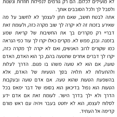
לא מועילים לכלום. הם רק גורמים לנפילות חוזרות ונשנות
ולסבל לך ולכל הסובבים אותך.
אתה לבטח חושב, שאם תתן לעצמך לא לחשוב על מה
שאירע בזכות זה לא יקרה לך שוב מקרה כזה, ולעומת זאת
דבריי רק מקררים בך את החשיבות של קריאת שמע
בזמנה. ובכן, ממש לא. מקרים כאלו יקרו לך עוד כפי הנראה
כמו שקורים לרוב האנשים, ואם לא יקרה לך מקרה כזה,
יקרו לך דברים אחרים שתטעה בהם, כך הוא האדם, האדם
טועה, אם הוא לא טועה משהו בו פגום. הדרך לעלות
ולהתעלות לא תלויה בסך הטעיות של האדם, אלא
בהשפעת הטעות שהוא טעה. אם אדם טועה ובעקבות
הטעות הוא נפול בדיכאון הוא בסופו של דבר ימאס בכל
הדרך ולא ילך בדרך הישר. לעומת זאת אם אדם ידע
לסלוח לעצמו, הוא לא יחטט בעבר ויהיה עם ראש מורם
קדימה אל העתיד.