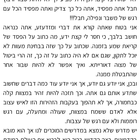
חבל אתה מפסיד, אתה כל כך צדיק ואתה מפסיד הכל עם
רגש של משבר ונפילה, חבל!!!
אני בטוח שאתה קורא את דברי ומזדעזע, אתה כנראה
חושב בלבך, כי חסר לי קצת ידע, מה כתוב על הפסד של
קריאת שמע בזמנה. שכתוב על כך שזה בבחינת מעוות לא
יוכל לתקון, שגם אם לא היה כתוב על זה כך, זה הרי ביטול
של מצוה דאורייתא. ואיך אפשר לא להיות שבור אחר
שהתבטלת ממנה.
ובכן, אני יודע גם יודע, אך אני יודע עוד כמה דברים שחשוב
שתדע אותם גם אתה. וכך תזכה להיות זהיר במצוות קלה
כבחמורה, אך לא תהפוך בעקבות הזהירות הזו לאיש עצוב
אלא לאדם ששמח במצוות, שעולה ומתעלה, עם רגש
רוממות ולא עם רגש של עצבות.
יש מדרש שלא נמצא במדרשים המוכרים לנו אך הוא מובא
בקדמונים. רצה הקדוש ברוך הוא לברוא את העולם במידת