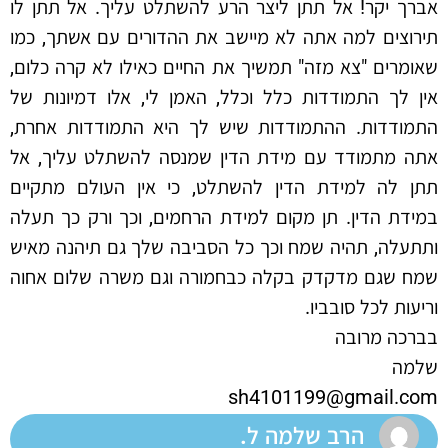
אברך יקר! אל תתן ליצר הרע להשתלט עליך. אל תתן לו
תירוצים למה אתה לא מיישב את ההדורים עם אשתך, כמו
שאומרים "צא מזה" תמשיך את החיים כאילו לא קרה כלום,
אין לך התמודדות כלל וכלל, האמן לי, אלו דמיונות של
התמודדות. ההתמודדות שיש לך היא התמודדות אחרת,
אתה מתמודד עם מידת הדין שמנסה להשתלט עליך, אל
תתן לה למידת הדין להשתלט, כי אין העולם מתקיים
במידת הדין. תן מקום למידת הרחמים, וכך ורק כך תעלה
ותתעלה, תהיה שמח וכך כל הסביבה שלך גם תיהנה מאיש
שמח שגם מדקדק בקלה כבחמורה וגם משרה שלום אחוה
וריעות לכל סובביו.
בברכה מרובה
שלמה
sh4101199@gmail.com
הרב שלמה ל.