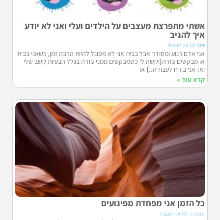
אשתי מתפרצת מעצבים על הילדים ועלי ואני לא יודע
איך להגיב
יוסף
אין תגובות
אני אדם רגוע ומסודר אבל בבית אני לא מסוגל להיות הרבה זמן, כשאני בבית
או מבקשים עזרה{וקשה לי כשמבקשים ממני עזרה בגלל הבעיות קשב שלי
ואז אני בורח לעבודה..} או
קרא עוד »
כל הזמן אני מפחדת מפיגועים
שפרה ו.
אין תגובות