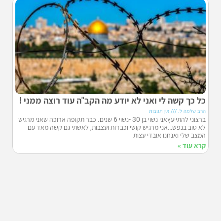
כל כך קשה לי ואני לא יודע מה הקב"ה עוד רוצה ממני !
הרב שלמה ל.
אין תגובות
ברצוני להתייעץאני נשוי בן 30 -נשוי 6 שנים. כבר תקופה ארוכה שאני מרגיש
לא טוב בנפש…אני מרגיש קושי וכבדות ועצבות, לאשתי גם קשה מאד עם
המצב שלי ואנחנו אובדי עצות
קרא עוד »