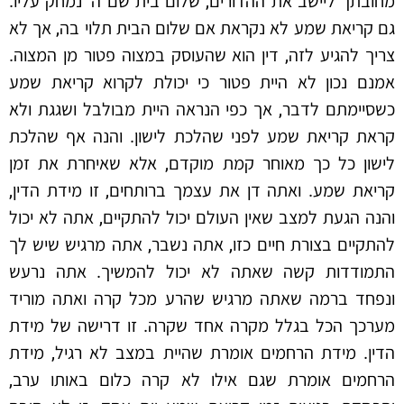
מחובתך ליישב את ההדורים, שלום בית שם ה' נמחק עליו.
גם קריאת שמע לא נקראת אם שלום הבית תלוי בה, אך לא
צריך להגיע לזה, דין הוא שהעוסק במצוה פטור מן המצוה.
אמנם נכון לא היית פטור כי יכולת לקרוא קריאת שמע
כשסיימתם לדבר, אך כפי הנראה היית מבולבל ושגגת ולא
קראת קריאת שמע לפני שהלכת לישון. והנה אף שהלכת
לישון כל כך מאוחר קמת מוקדם, אלא שאיחרת את זמן
קריאת שמע. ואתה דן את עצמך ברותחים, זו מידת הדין,
והנה הגעת למצב שאין העולם יכול להתקיים, אתה לא יכול
להתקיים בצורת חיים כזו, אתה נשבר, אתה מרגיש שיש לך
התמודדות קשה שאתה לא יכול להמשיך. אתה נרעש
ונפחד ברמה שאתה מרגיש שהרע מכל קרה ואתה מוריד
מערכך הכל בגלל מקרה אחד שקרה. זו דרישה של מידת
הדין. מידת הרחמים אומרת שהיית במצב לא רגיל, מידת
הרחמים אומרת שגם אילו לא קרה כלום באותו ערב,