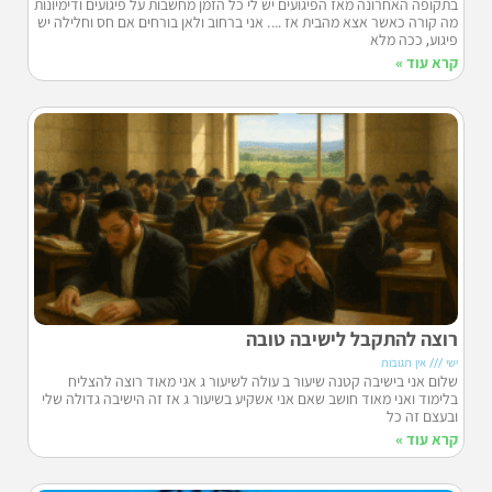
בתקופה האחרונה מאז הפיגועים יש לי כל הזמן מחשבות על פיגועים ודימיונות
מה קורה כאשר אצא מהבית אז …. אני ברחוב ולאן בורחים אם חס וחלילה יש
פיגוע, ככה מלא
קרא עוד »
רוצה להתקבל לישיבה טובה
ישי
אין תגובות
שלום אני בישיבה קטנה שיעור ב עולה לשיעור ג אני מאוד רוצה להצליח
בלימוד ואני מאוד חושב שאם אני אשקיע בשיעור ג אז זה הישיבה גדולה שלי
ובעצם זה כל
קרא עוד »