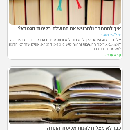
איך להתחבר ולהרגיש את התועלת בלימוד הגמרא?
ישי
אין תגובות
שלום וברכה, אשמח לקבל הפניות למקורות, ספרים או הסברים בהם אני יכול
למצוא ביאור מה החשיבות והרווח שיש לי מלימוד גמרא, אפילו שזה לא הלכה
למעשה. תודה רבה
קרא עוד »
כבר לא מצליח להנות מלימוד התורה