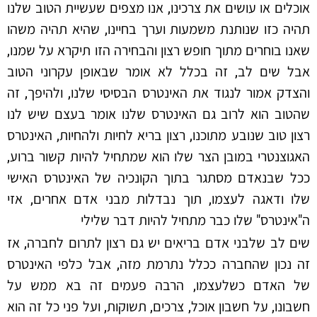
אוכלים או עושים את צרכינו, אנו מצפים שעשיית הטוב שלנו
תהיה כזו שנותנת משמעות וערך בחיינו, שהיא תהיה משהו
שאנו בוחרים מתוך חופש רצון והבחירה הזו תיקרא על שמנו,
אבל שים לב, זה בכלל לא אומר שבאופן עקרוני הטוב
והצדק אמור לנגוד את האינטרס הבסיסי שלנו, ולהיפך, זה
שהטוב הוא לרוב גם האינטרס שלנו אומר בעצם שיש לנו
רצון טוב שנובע מתוכנו, רצון בריא לחיות ולהחיות, האינטרס
האגוצנטרי במובן הצר שלו הוא שמתחיל להיות קשור ברוע,
ככל שבנאדם מסתגר בתוך הקונכיה של האינטרס האישי
שלו ודאגה לעצמו, תוך נבדלות מבני אדם אחרים, אזי
ה"אינטרס" שלו כבר מתחיל להיות דבר שלילי
שים לב שלבני אדם בריאים יש גם רצון לתרום לחברה, אז
זה נכון שהחברה ככלל נתרמת מזה, אבל כלפי האינטרס
של האדם כשלעצמו, הרבה פעמים זה בא ממש על
חשבונו, על חשבון אוכל, צרכים, תשוקות, ועל פני כל זה הוא