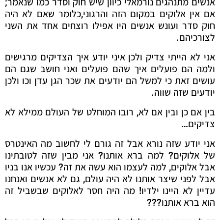
אנשים מתנהגים נורמאלי כיוון שיש חוק וסדר כמו שנאמר;
אם אין אלוקים במקום הזה והרגוני,כלומר שאם לא היה
חוק סדר ועונש אנשים היו אפילו רוצחים אחד את השני
לצורכיהם.
אני לא הייתי צדיק ולכן איני יודע איך הצדיקים מרגישים
ולמה הם פועלים איך שהם פועלים ואני חושב שגם הם
עושים זאת כי למשל הם יודעים את שכר הגן עדן וכו ולכן
יודעים שזה שווה.
בין אם כן ובין אם לא, רובו המוחלט של העולם ממילא לא
צדיקים…
אני יודע שזה נורא אבל זה גורם לי לחשוב מה האינטרס
של אלוקים? למה ברא אותנו? אני מבין שזה לטובתינו
אבל אלוקים, למה לעצמו הוא עשה את זה? עכשיו אנו בניו
אבל לפני שיצר אותנו לא היה עולם, גם לא אנשים ואנחנו
עדיין לא היינו ילדיו! מה היה חסר לאלוקים שבשביל זה
הוא ברא אותנו???