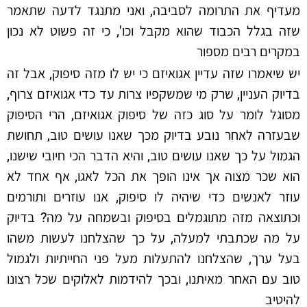
מעדיף את התרומה לסביבה, ואני מתנגד לדעה שתאמר
שזה בגלל הכבוד שהוא מקבל וכו', כי זה פשוט לא נכון
במקרים רבים מספור
יש שיאמרו שזה עדיין אגואיזם כי יש לו מזה סיפוק, אבל זה
בדיוק העניין, שרק מי שמשקפיו צרות עד כדי אגואיזם צרוף,
מסוגל לומר על סוג כזה של סיפוק אגואיזם, הרי הסיפוק
שבעזרה לאחר נובע בדיוק מכך שאנו עושים טוב, תחושת
הגמול על כך שאנו עושים טוב, והיא הדבר הכי חיובי שישנו,
הוא שכר מצוה אך אינו הופך את הכל לאגו, אף אחד לא
עוזר לאנשים כדי שיהיה לו סיפוק, אנו עוזרים ותורמים
וכתוצאה מזה מתוגמלים בסיפוק ובשמחה על מה? בדיוק
על מה שכתבתי למעלה, על כך שהצלחנו לעשות משהו
בעל ערך, שהצלחנו להתעלות מעל פני החייתיות ולגמול
טוב עם האחר מאיתנו, ובכך להידמות לאלוקים שכל רצונו
להיטיב