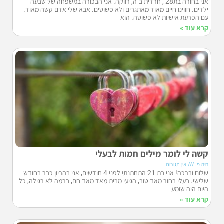
אני בחורה בת28 , חרדית ב"ה, רווקה. אני הבכורה במשפחה של שבעה
ילדים. חווינו חיים מאוד מאתגרים ולא פשוטים. אבא שלי אדם קשה מאוד.
עם הפרעת אישיות לא פשוטה. הוא
קרא עוד »
קשה לי לומר מילים חמות לבעלי
חיה פ.
אין תגובות
שלום וברכה! אני בת 21 התחתנתי לפני 4 חודשים, אני בהריון כבר בחודש
שלישי. בעלי בחור מאד טוב, הגיעי מבית מאד מאד חם, ברמה לא רגילה, כל
היום היה שומע
קרא עוד »