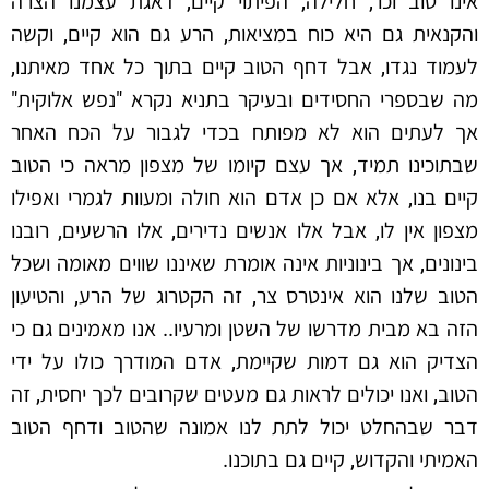
אינו טוב וכו', חלילה, הפיתוי קיים, דאגת עצמנו הצרה
והקנאית גם היא כוח במציאות, הרע גם הוא קיים, וקשה
לעמוד נגדו, אבל דחף הטוב קיים בתוך כל אחד מאיתנו,
מה שבספרי החסידים ובעיקר בתניא נקרא "נפש אלוקית"
אך לעתים הוא לא מפותח בכדי לגבור על הכח האחר
שבתוכינו תמיד, אך עצם קיומו של מצפון מראה כי הטוב
קיים בנו, אלא אם כן אדם הוא חולה ומעוות לגמרי ואפילו
מצפון אין לו, אבל אלו אנשים נדירים, אלו הרשעים, רובנו
בינונים, אך בינוניות אינה אומרת שאיננו שווים מאומה ושכל
הטוב שלנו הוא אינטרס צר, זה הקטרוג של הרע, והטיעון
הזה בא מבית מדרשו של השטן ומרעיו.. אנו מאמינים גם כי
הצדיק הוא גם דמות שקיימת, אדם המודרך כולו על ידי
הטוב, ואנו יכולים לראות גם מעטים שקרובים לכך יחסית, זה
דבר שבהחלט יכול לתת לנו אמונה שהטוב ודחף הטוב
האמיתי והקדוש, קיים גם בתוכנו.