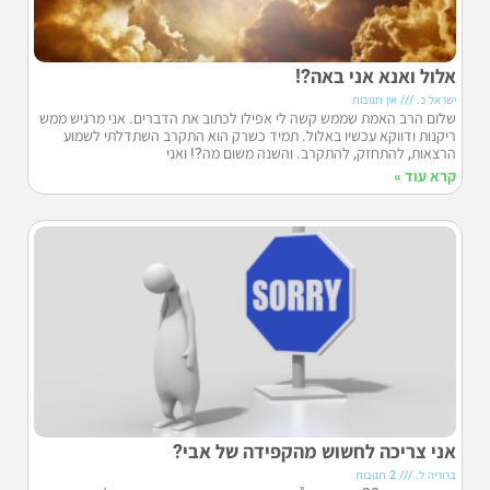
אלול ואנא אני באה?!
ישראל כ.
אין תגובות
שלום הרב האמת שממש קשה לי אפילו לכתוב את הדברים. אני מרגיש ממש
ריקנות ודווקא עכשיו באלול. תמיד כשרק הוא התקרב השתדלתי לשמוע
הרצאות, להתחזק, להתקרב. והשנה משום מה?! ואני
קרא עוד »
אני צריכה לחשוש מהקפידה של אבי?
ברוריה ל.
2 תגובות