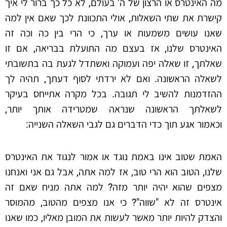
מה האינטרס או הרצון של ה' בעולם, לא כל כך ברור לי איך
קישרת את שתי השאלות, אולי התכוונת לכך שאם אין למה
שאנו עושים משמעות או ערך, כי הרי בין כה וכה זה
האינטרס שלנו, אז בעצם מה התועלת בבריאה, אם זו
שאלתך, זו שאלה יפה ועמוקה ואשתדל לגעת בה בתשובתי
לשאלה הראשונה. ואם לא ירדתי לסוף דעתך, תהיה לך
ההזדמנות להשיב לי תגובה. בכל מקרה אתייחס בעיקר
לשאלתך הראשונה שנראה שמטרידה אותך יותר,
וכאמור אגע תוך כדי הדברים גם לגבי השאלה השנייה:
האמת שטוב אינו באמת נוגד או אמור לנגוד את האינטרס
שלנו, הטוב הוא הרי טוב, אז למה אתה, אבל גם אני ואנחנו
מצפים שהוא יהיה יותר מזה? למה אתה מניח שאם זה
אינטרס זה לא "שווה"? כי אנו מצפים מהטוב, מהמוסר
והצדק להיות יותר מאשר לעשות את המובן מאליו, כמו שאנו