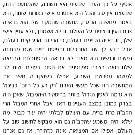
אוסיף על כך הערה שבעיני היא חשובה, שהמחשבה הזו,
שבעצם אין טוב והכל הוא אינטרס אישי בצורות שונות, היא
באמת מחשבה הורסת, מחשבה שהמקור שלו הוא בראייה
צרת העין והצינית על העולם, זו לא אשמתך, ולא עניין אישי
שלך, זו ראייה הקיימת בעולם, כי הרי גם הרע קיים בעולם,
אבל תדע לך שזו הסתכלות ותפיסת חיים שגם מבחינה
נפשית ורגשית היא מאוד לא בריאה, ההסתכלות הבריאה
שלנו רואה בצורה ספונטנית את הטוב בעולם. שים לב
למשהו מפרשת השבוע, אפילו כשהקב"ה חשב את
המחשבה הזו שכל מעשי האדם "רק רע כל היום" כביכול
היא גרמה לאסון הגדול ביותר בהיסטוריה-המבול, שאכן היה
בצדק כמובן במצב העניינים דאז, אבל אחרי המבול הרי
הקב"ה כרת ברית עם העולם לבלתי יהיה עוד מבול, מה
שלא יהיה, משמע שהקב"ה גם הוא מבקש לחשוב טוב על
העולם, אפילו אם המציאות אינה מזהירה, אז גם אנחנו