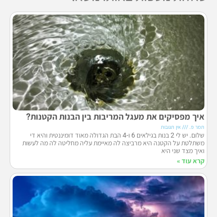
איך מפסיקים את מעגל המריבות בין הבנות הקטנות?
תמר פ.
אין תגובות
שלום. יש לי 2 בנות בגילאים 6 ו-4 הבת הגדולה מאוד דומיננטית והיא די
משתלטת על הקטנה היא מרביצה לה מאיימת עליה מחליטה לה מה לעשות
ואיך מצד שני היא
קרא עוד »