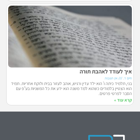
איך לעודד לאהבת תורה
חיים ד.
אין תגובות
בני, תלמיד כיתה ו' הוא ילד עדין ורגיש, אוהב לעזור בבית ולוקח אחריות. תמיד
הוא הצטיין בלמודים כשהוא למד משנה הוא ידע את כל המשניות בע"פ עם
הסבר לפרטי פרטים.
קרא עוד »