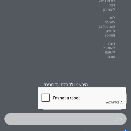
לא מרגישה
רצון
להתחתן
למה
בישיבה
קטנה כל כך
מחניק
ועמוס?
רוצה
להתקבל
לישיבה
טובה
הירשמו לקבלת עדכונים!