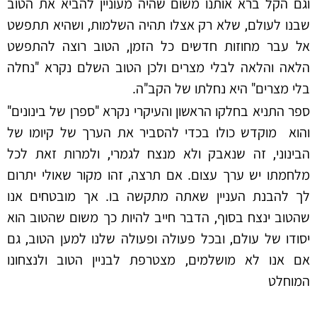
וגם הקל ברא אותנו משום שהיה מעוניין להביא את הטוב
שבנו לעולם, שלא רק אצלו תהיה השלמות, ושהיא תתפשט
אל עבר מחוזות חדשים כל הזמן, הטוב רוצה להתפשט
הלאה והלאה לבלי מצרים ולכן הטוב השלם נקרא "נחלה
בלי מצרים" היא נחלתו של הקב"ה.
ספר התניא בחלקו הראשון והעיקרי נקרא "ספרן של בינונים"
והוא מוקדש כולו בכדי להסביר את הערך של קיומו של
הבינוני, זה שנאבק ולא מנצח לגמרי, ולמרות זאת לכל
מלחמתו יש ערך עצום. אם תרצה, זהו מקור שאולי יתרום
לך להבנת העניין שאתה מתקשה בו. אך מובטחים אנו
שהטוב ינצח בסוף, הדבר חייב להיות כך משום שהטוב הוא
יסודו של עולם, ובכל פעולה ופעולה שלנו למען הטוב, גם
אם אנו לא מושלמים, מצטרפת לבניין הטוב ולנצחונו
המוחלט