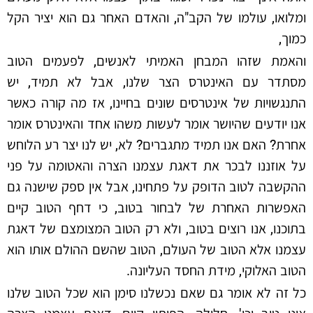
ומלואו, עולמו של הקב"ה, והאדם האחר גם הוא יציר הקל
כמוך,
והאמת שזהו המבחן האמיתי לאנשים, לפעמים הטוב
מסתדר עם האינטרס הצר שלנו, אבל לא תמיד, יש
התנגשויות של אינטרסים שונים בחיינו, אז מה קורה כאשר
אנו יודעים שהיושר אומר לעשות משהו אחד והאינטרס אומר
אחרת? האם אנו תמיד מתגברים? לא, יש לנו יצר רע הלוחש
על אוזננו לבכר את דאגת עצמנו הצרה והאטומה על פני
ההקשבה לטוב הדופק על פתחינו, אבל אין ספק שישנה גם
האפשרות האחרת של לבחור בטוב, כי דחף הטוב קיים
בתוכנו, אנו רוצים בטוב, ולא רק הטוב המצומצם של דאגת
עצמנו אלא הטוב של העולם, הטוב שהשם ההולם אותו הוא
הטוב האלוקי, מידת החסד העליונה.
כל זה לא אומר גם שאם נכשלנו סימן הוא שכל הטוב שלנו