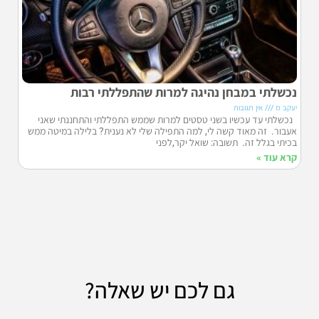
נכשלתי במבחן נהיגה למרות שהתפללתי רבות
יעקב מ
אין תגובות
נכשלתי עד עכשיו בשני טסטים למרות שממש התפללתי והתחננתי שאני
אעבור. זה מאוד קשה לי, למה התפילה שלי לא נענית? בלילה במיטה ממש
בכיתי בגלל זה. תשובה: שואל יקר,לפני
קרא עוד »
גם לכם יש שאלה?