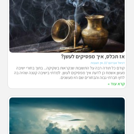
אז תכלס, איך מפסיקים לעשן?
דניאל אברהם
אין תגובות
קודם כל תודה רבה על התשובות שנקראות בשקיקה… בתוך בחורי ישיבה
מעשן אשמח כן לדעת איך מפסיקים לעשן. למדתי בישיבה קטנה שהיה בה
לחץ חברתי גבוה והבחורים שם היו מעשנים.
קרא עוד »