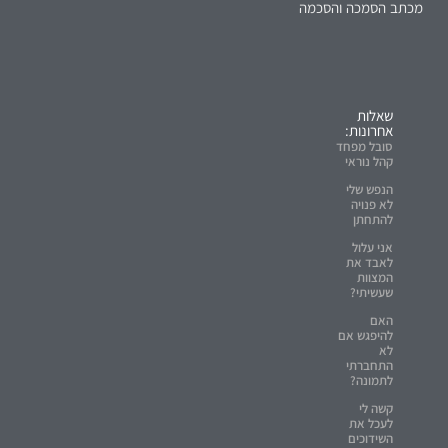
מכתב הסמכה והסכמה
שאלות
אחרונות:
סובל מפחד
קהל נוראי
הנפש שלי
לא פנויה
להתחתן
אני עלול
לאבד את
המצוות
שעשיתי?
האם
להיפגש אם
לא
התחברתי
לתמונה?
קשה לי
לעכל את
השידוכים