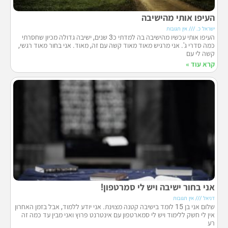
העיפו אותי מהישיבה
ישראל כ.
אין תגובות
העיפו אותי עכשיו מהישיבה בה למדתי כ3 שנים, ישיבה גדולה מכיון שחסרתי
כמה סדרי ג'. אני מרגיש מאוד מאוד קשה עם זה, מאוד. אני בחור מאוד רגשי,
קשה לי עם
קרא עוד »
אני בחור ישיבה ויש לי סמרטפון!
דניאל
אין תגובות
שלום אני בן 15 לומד בישיבה קטנה מצוינת. אני יודע ללמוד, אבל בזמן האחרון
אין לי חשק ללימוד ויש לי סמארטפון עם אינטרנט פרוץ ואני מבין עד כמה זה
רע