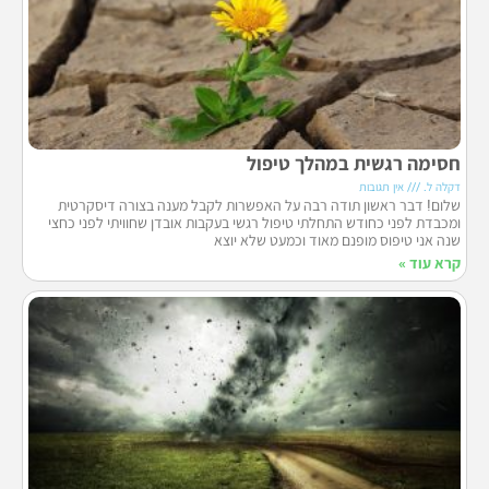
חסימה רגשית במהלך טיפול
דקלה ל.
אין תגובות
שלום! דבר ראשון תודה רבה על האפשרות לקבל מענה בצורה דיסקרטית
ומכבדת לפני כחודש התחלתי טיפול רגשי בעקבות אובדן שחוויתי לפני כחצי
שנה אני טיפוס מופנם מאוד וכמעט שלא יוצא
קרא עוד »