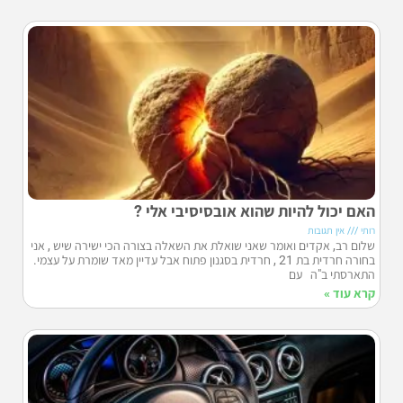
האם יכול להיות שהוא אובסיסיבי אלי ?
רותי
אין תגובות
שלום רב, אקדים ואומר שאני שואלת את השאלה בצורה הכי ישירה שיש , אני
בחורה חרדית בת 21 , חרדית בסגנון פתוח אבל עדיין מאד שומרת על עצמי.
התארסתי ב"ה עם
קרא עוד »