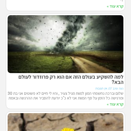
לי
קרא עוד »
למה להשקיע בעולם הזה אם הוא רק פרוזדור לעולם
הבא?
נעה עינב
אין תגובות
שלום וברכה נחשפתי המון למוות מגיל צעיר , והיו לי חיים לא פשוטים אני בת 30
ומרגישה כל הזמן על סף המוות אני לא כ"כ יודעת להסביר את ההרגשה ובאמת
קרא עוד »