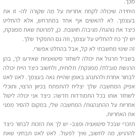
מכך.
היחידה שיכולה לקחת אחריות על מה שקורה לה- זו את
בעצמך. לא להאשים אף אחד במתרחש, אלא להחליט
כיצד את נוהגת/ מגיבה/ חושבת. כן, למרוטת שאת מפונקת,
יש לך כח להחליט על עצמך, וזה גם התפקיד שלך.
זה שינוי מחשבתי לא קל, אבל בהחלט אפשרי.
בשביל תרגול את יכולה לשחזר סיטואציות שאירעו לך, בהן
הרגשת מובלת/ מפונקת/ תלותית, ולחשוב כיצד היית יכולה
לבחור אחרת ולהתנהג באופן שהיית גאה בעצמך. לאט לאט
אפיק המחשבה שלך יצליח להתפתח בכיוון הרצוי, ותוכלי
לשחזר אותו בכל התמודדות חדשה: כיצד אני יכולה ליטול
אחריות על ההתנהגות/ המחשבה שלי, במקום להסיר ממני
את האחריות.
תזכרי שבכל סיטואציה ומצב- יש לך את הזכות לבחור כיצד
להרגיש, מה לחשוב, ואיך לפעול. לאט לאט תבחיני שאת