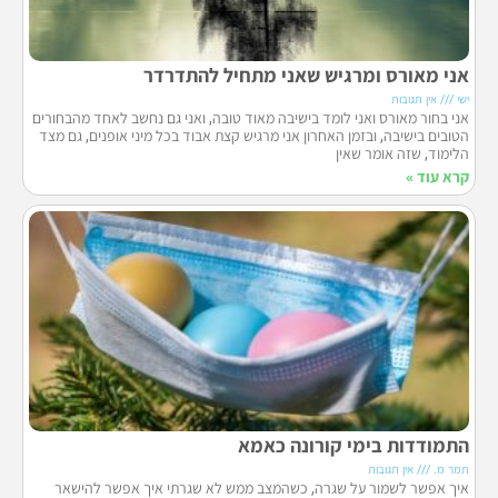
אני מאורס ומרגיש שאני מתחיל להתדרדר
ישי
אין תגובות
אני בחור מאורס ואני לומד בישיבה מאוד טובה, ואני גם נחשב לאחד מהבחורים
הטובים בישיבה, ובזמן האחרון אני מרגיש קצת אבוד בכל מיני אופנים, גם מצד
הלימוד, שזה אומר שאין
קרא עוד »
התמודדות בימי קורונה כאמא
תמר מ.
אין תגובות
איך אפשר לשמור על שגרה, כשהמצב ממש לא שגרתי איך אפשר להישאר