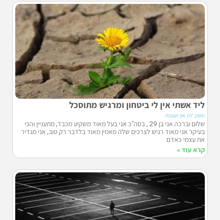
ליד אשתי אין לי ביטחון ומרגיש מתוסכל
משיב
אין תגובות
שלום וברכה אני בן 29 , בסה"כ אני בעל מאוד משקיע מכבד, מתעניין והכי
בעיקר אני מאוד רגיש לצרכים שלה מאמין מאוד בלדבר רק טוב, אני מגדיר
את עצמי כאדם
קרא עוד »