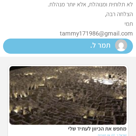
לא תלותית ומנוהלת, אלא יותר מנהלת.
הצלחה רבה,
תמי
tammy171986@gmail.com
תמר ל.
מחפש את הכיוון לעתיד שלי
ישראל כ.
אין תגובות