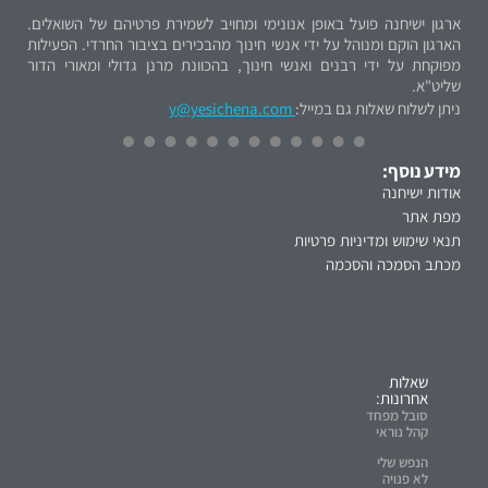
ארגון ישיחנה פועל באופן אנונימי ומחויב לשמירת פרטיהם של השואלים.
הארגון הוקם ומנוהל על ידי אנשי חינוך מהבכירים בציבור החרדי. הפעילות
מפוקחת על ידי רבנים ואנשי חינוך, בהכוונת מרנן גדולי ומאורי הדור
שליט"א.
ניתן לשלוח שאלות גם במייל:
y@yesichena.com
מידע נוסף:
אודות ישיחנה
מפת אתר
תנאי שימוש ומדיניות פרטיות
מכתב הסמכה והסכמה
שאלות
אחרונות:
סובל מפחד
קהל נוראי
הנפש שלי
לא פנויה