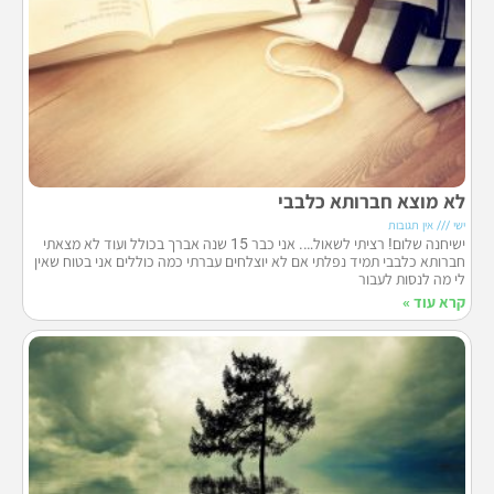
לא מוצא חברותא כלבבי
ישי
אין תגובות
ישיחנה שלום! רציתי לשאול…. אני כבר 15 שנה אברך בכולל ועוד לא מצאתי
חברותא כלבבי תמיד נפלתי אם לא יוצלחים עברתי כמה כוללים אני בטוח שאין
לי מה לנסות לעבור
קרא עוד »