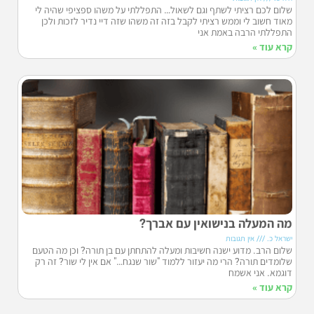
שלום לכם רציתי לשתף וגם לשאול… התפללתי על משהו ספציפי שהיה לי
מאוד חשוב לי וממש רציתי לקבל בזה זה משהו שזה דיי נדיר לזכות ולכן
התפללתי הרבה באמת אני
קרא עוד »
מה המעלה בנישואין עם אברך?
ישראל כ.
אין תגובות
שלום הרב. מדוע ישנה חשיבות ומעלה להתחתן עם בן תורה? וכן מה הטעם
שלומדים תורה? הרי מה יעזור ללמוד "שור שנגח…" אם אין לי שור? זה רק
דוגמא. אני אשמח
קרא עוד »