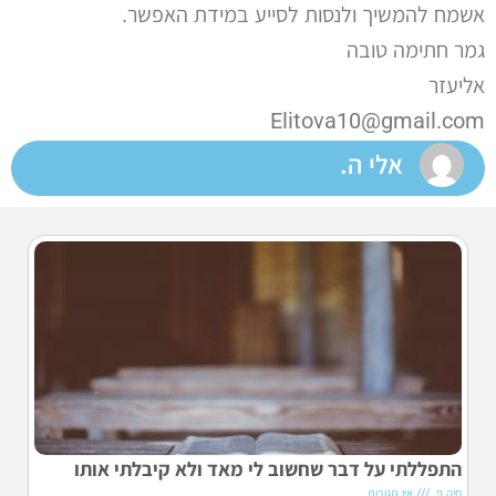
אשמח להמשיך ולנסות לסייע במידת האפשר.
גמר חתימה טובה
אליעזר
Elitova10@gmail.com
אלי ה.
התפללתי על דבר שחשוב לי מאד ולא קיבלתי אותו
חיה פ.
אין תגובות