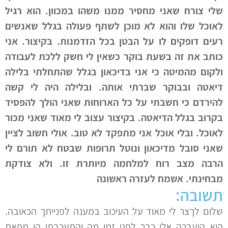
שלי צורח שאני מחסיר ממנו משהו במכוון. הוא רגיל
לאוכל שלו והוא לא מוכן לשתף פעולה בגלל שאנשים
רעים דופקים לו על הבטן בכל הזדמנות. בקיצור. אני
כותב את זה בשעת בוקר כשאין לי חשק ללכת לעבודה
ולקום מהמיטה כי אני בדיכאון בגלל שהתחלתי בלילה
דיאטה ובבוקר שברתי אותה. ובלילה היה לי קשה
להירדם כי חשבתי על כל הארוחות שאני הולך להפסיד
בקרוב בגלל הדיאטה. בקיצור עצוב לי מאוד שאני מכור
לאוכל. ובלי אוכל אני מתפקד לא טוב. אולי חשוב לציין
שאני סובל מדיכאון ונוטל תרופות שבטח לא תורם לי
הרבה מצב רוח למלחמה מיותרת זו. ולא צודקת
מבחינתי. אשמח לעזרה ראשונה
תשובה:
שלום לךצר לי מאוד על העיכוב במענה לפנייתך הכאובה.
היא הועברה אלי כבר לפני זמן מה והתעכבתי הן מפאת