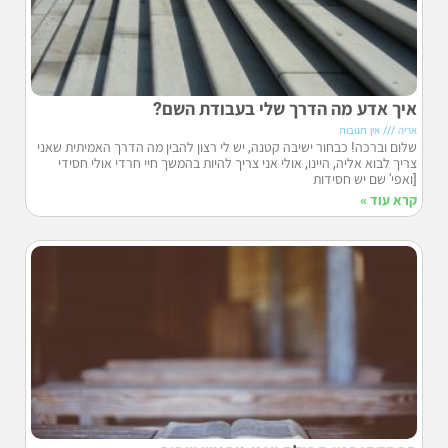
איך אדע מה הדרך שלי בעבודת השם?
אריה
אין תגובות
שלום וברכה! כבחור ישיבה קטנה, יש לי רצון להבין מה הדרך האמיתית שאני
צריך לבוא אליה, היינו, אולי אני צריך להיות בהמשך חיי חרדי אולי חסידי
[ואפי' שם יש חסידות
קרא עוד »