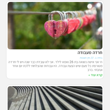
חרדה מעבודה
בתיה ב.
אין תגובות
הי אני אישה נשואה בת 26 ואמא לילד. אני לא עובדת כבר שנה ויש לי חרדה
מטורפת כל פעם שיש הצעת עבודה. היו עבודות שהצלחתי ללכת יום אחד
ועזבתי. ברב
קרא עוד »