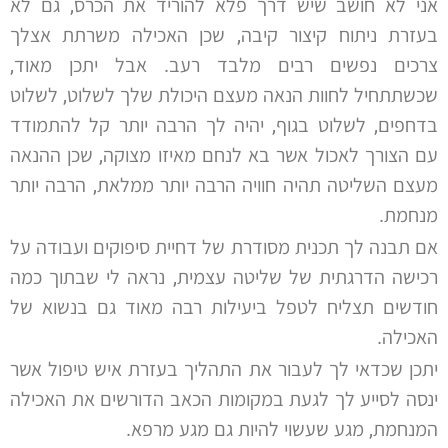
אני לא חושב שיש דרך פלא להוריד את הכרס, גם לא
בעזרת ניתוח קיצור קיבה, שכן האכילה משרתת אצלך
צרכים נפשים רבים מלבד רעב. אבל יתכן מאוד,
שכשתתחיל לחוות הנאה מעצם היכולת שלך לשלוט, לשלוט
בדחפים, לשלוט בגוף, יהיה לך הרבה יותר קל להתמודד
עם הצורך לאכול אשר בא לנחם מאיזו מצוקה, שכן ההנאה
מעצם השליטה תהיה חוויה הרבה יותר ממלאת, הרבה יותר
מנחמת.
אם תבנה לך תכנית מסודרת של דחיית סיפוקים ועבודה על
רכישה הדרגתית של שליטה עצמית, נראה לי שבתוך כמה
חודשים תצליח לטפל ביעילות רבה מאוד גם בנשוא של
האכילה.
יתכן שכדאי לך לעבור את התהליך בעזרת איש טיפול אשר
ינסה לסייע לך לגעת במקומות הכאב הדורשים את האכילה
המנחמת, מגע שעשוי להיות גם מגע מרפא.