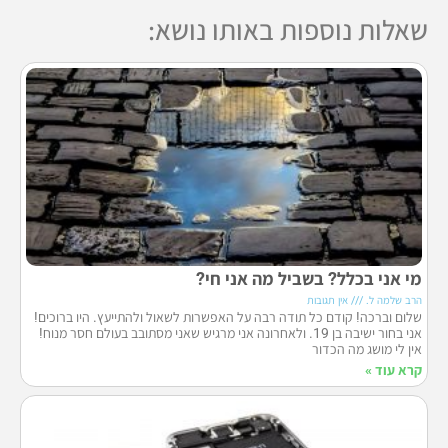
שאלות נוספות באותו נושא:
מי אני בכלל? בשביל מה אני חי?
הרב שלמה ל.
אין תגובות
שלום וברכה! קודם כל תודה רבה על האפשרות לשאול ולהתייעץ. היו ברוכים!
אני בחור ישיבה בן 19. ולאחרונה אני מרגיש שאני מסתובב בעולם חסר מנוח!
אין לי מושג מה הכדור
קרא עוד »