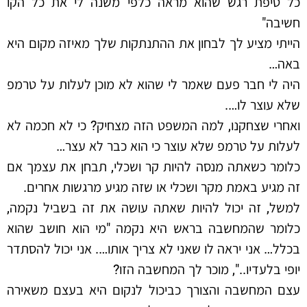
כל טיפת רגש שהוא מראה כלפי משנה לי את כל הקו
חשיבה"
הייתי מציע לך לבחון את ההתנתקות שלך מאיזה מקום היא
באה…
היה לי חבר פעם שאמר לי שהוא לא מוכן לעלות על טרמפ
שלא עוצר לו….
ואחרי שצחקנו, למה המשפט הזה מצחיק? כי לא חכמה לא
לעלות על טרמפ שלא עוצר כי הוא כבר לא עצר…
כלומר כשאתה מנסה להיות קר ושכלי, תבחן את עצמך אם
זה מגיע באמת מקר ושכלי או שזה מגיע מרגשות אחרים.
למשל, זה יכול להיות שאתה עושה את זה בשביל נקמה,
כלומר שהמחשבה בראש היא נקמה "מי הוא חושב שהוא
בכלל… אני יראה לו שאני לא צריך אותו…. אני יכול להסתדר
יופי בלעדיו..", מוכר לך המחשבה הזו?
עצם המחשבה והצורך כביכול לנקום היא בעצם משאירה