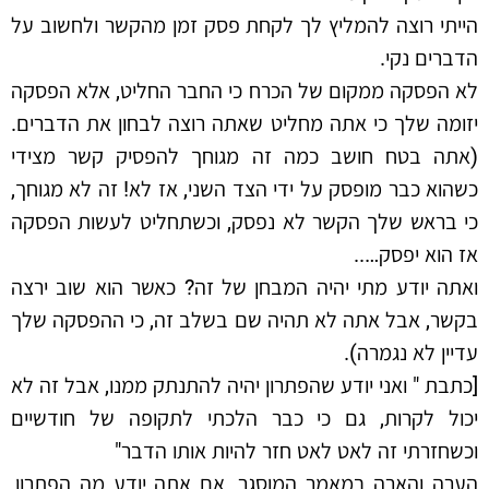
הייתי רוצה להמליץ לך לקחת פסק זמן מהקשר ולחשוב על
הדברים נקי.
לא הפסקה ממקום של הכרח כי החבר החליט, אלא הפסקה
יזומה שלך כי אתה מחליט שאתה רוצה לבחון את הדברים.
(אתה בטח חושב כמה זה מגוחך להפסיק קשר מצידי
כשהוא כבר מופסק על ידי הצד השני, אז לא! זה לא מגוחך,
כי בראש שלך הקשר לא נפסק, וכשתחליט לעשות הפסקה
אז הוא יפסק…..
ואתה יודע מתי יהיה המבחן של זה? כאשר הוא שוב ירצה
בקשר, אבל אתה לא תהיה שם בשלב זה, כי ההפסקה שלך
עדיין לא נגמרה).
[כתבת " ואני יודע שהפתרון יהיה להתנתק ממנו, אבל זה לא
יכול לקרות, גם כי כבר הלכתי לתקופה של חודשיים
וכשחזרתי זה לאט לאט חזר להיות אותו הדבר"
הערה והארה במאמר המוסגר, אם אתה יודע מה הפתרון,