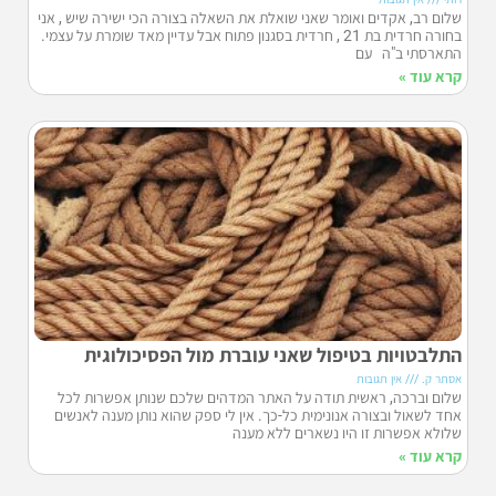
שלום רב, אקדים ואומר שאני שואלת את השאלה בצורה הכי ישירה שיש , אני
בחורה חרדית בת 21 , חרדית בסגנון פתוח אבל עדיין מאד שומרת על עצמי.
התארסתי ב"ה עם
קרא עוד »
התלבטויות בטיפול שאני עוברת מול הפסיכולוגית
אסתר ק.
אין תגובות
שלום וברכה, ראשית תודה על האתר המדהים שלכם שנותן אפשרות לכל
אחד לשאול ובצורה אנונימית כל-כך. אין לי ספק שהוא נותן מענה לאנשים
שלולא אפשרות זו היו נשארים ללא מענה
קרא עוד »