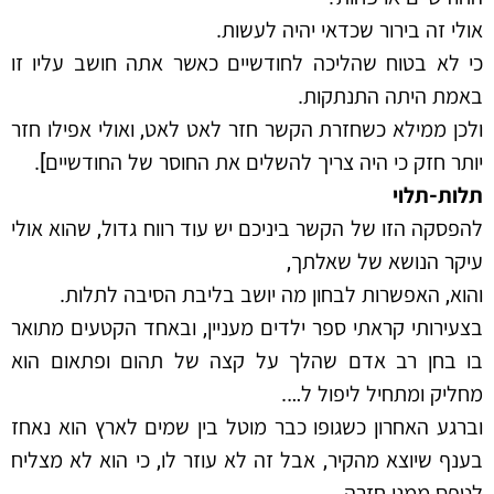
אולי זה בירור שכדאי יהיה לעשות.
כי לא בטוח שהליכה לחודשיים כאשר אתה חושב עליו זו
באמת היתה התנתקות.
ולכן ממילא כשחזרת הקשר חזר לאט לאט, ואולי אפילו חזר
יותר חזק כי היה צריך להשלים את החוסר של החודשיים].
תלות-תלוי
להפסקה הזו של הקשר ביניכם יש עוד רווח גדול, שהוא אולי
עיקר הנושא של שאלתך,
והוא, האפשרות לבחון מה יושב בליבת הסיבה לתלות.
בצעירותי קראתי ספר ילדים מעניין, ובאחד הקטעים מתואר
בו בחן רב אדם שהלך על קצה של תהום ופתאום הוא
מחליק ומתחיל ליפול ל….
וברגע האחרון כשגופו כבר מוטל בין שמים לארץ הוא נאחז
בענף שיוצא מהקיר, אבל זה לא עוזר לו, כי הוא לא מצליח
לטפס ממנו חזרה.