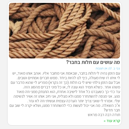
מה עושים עם תלות בחבר?
צבי ב.
אין תגובות
עם הזמן נהיה לי תלות בחבר, שבאמת אני מחובר אליו. אוהב אותו מאוד, יש
לי איתו דו שיח מעולה, כיף לנו להיות ביחד. ממש חברים אמתיים וטובים.
אבל עם הזמן גילתי שיש לי בו תלות (כך זה נקרא) מפריע לי שהוא מדבר עם
משהו אחר. כשלא תמיד הוא עונה לי, או כל מיני דברים מהסוג הזה.
עד כדי כך כשעברנו כל אחד לישיבה אחרת, הוא התנתק ממני וזה מאוד
פגע. אני מנסה להשתחרר ממנו ולא מצליח, אני חיב אותו זה אוויר לנשימה
שלי. אמרוי לי שאני צריך יותר הערכה עצמית ועשיתי וזה לא עזר.
א"כ השאלה. מה אני יכול לעשות כדי להשתחרר ממנו, ושלא יקרה לי שוב עם
חבר חדש?
תודה רבה רבה מראש
קרא עוד »