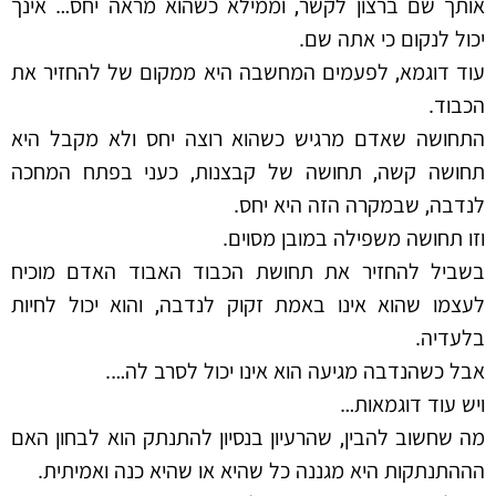
אותך שם ברצון לקשר, וממילא כשהוא מראה יחס… אינך
יכול לנקום כי אתה שם.
עוד דוגמא, לפעמים המחשבה היא ממקום של להחזיר את
הכבוד.
התחושה שאדם מרגיש כשהוא רוצה יחס ולא מקבל היא
תחושה קשה, תחושה של קבצנות, כעני בפתח המחכה
לנדבה, שבמקרה הזה היא יחס.
וזו תחושה משפילה במובן מסוים.
בשביל להחזיר את תחושת הכבוד האבוד האדם מוכיח
לעצמו שהוא אינו באמת זקוק לנדבה, והוא יכול לחיות
בלעדיה.
אבל כשהנדבה מגיעה הוא אינו יכול לסרב לה….
ויש עוד דוגמאות…
מה שחשוב להבין, שהרעיון בנסיון להתנתק הוא לבחון האם
הההתנתקות היא מגננה כל שהיא או שהיא כנה ואמיתית.