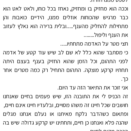
וככה הוא מחזיק בו ומחזיק, נאחז בכל כוחו, ולאט לאט הוא
כבר מרגיש שהכוחות אוזלים ממנו, הידיים כואבות והן
מתחילות להחליק מהענף…..ובלית ברירה הוא נאלץ לעזוב
את הענף וליפול……..
חצי מטר על האדמה מתחתיו…..
כי מסתבר שהוא כלל לא שם לב שיש עוד קטע של אדמה
לפני התהום, וכל הזמן שהוא החזיק בענף בעצם היתה
תחתיו קרקע מוצקה. התהום התחיל רק כמה מטרים אחר
כך.
אני זוכר את התיאור הזה עד היום.
זה הכניס לי את התובנה הזו, שיש פעמים בחיים שאנחנו
חושבים שכל חיינו זה משהו מסויים, ובלעדיו חיינו אינם חיים,
ופתאום כשהדבר נלקח מאיתנו או נעלם אנחנו מגלים
שהנה פלא ואנחנו כן חיים, ותחתינו יש קרקע גדולה שיש בה