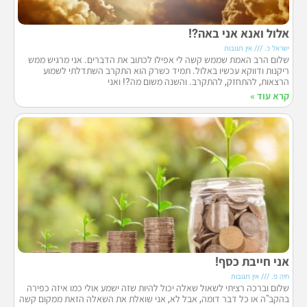
אלול ואנא אני באה?!
ישראל כ.
אין תגובות
שלום הרב האמת שממש קשה לי אפילו לכתוב את הדברים. אני מרגיש ממש
ריקנות ודווקא עכשיו באלול. תמיד כשרק הוא התקרב השתדלתי לשמוע
הרצאות, להתחזק, להתקרב. והשנה משום מה?! ואני
קרא עוד »
אני חייבת כסף!
חיה פ.
אין תגובות
שלום וברכה רציתי לשאול שאלה יכול להיות שזה ישמע אולי כמו איזה כפירה
בהקב"ה או כל דבר דומה, אבל לא, אני שואלת את השאלה הזאת ממקום קשה