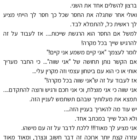
ברצון להשלים אחד את השני.
ואולי אחר שתגלה את החסר שכל כך חסר לך הייתי מציע
לך ראשית כל, להתמלא לבד.
למשל אם החסר הוא הרגשת שייכות…. אז לעבוד על זה
להרגיש שייך בכל מקרה!
לומר לעצמך "אני קיים משמע אני קיים!"
אם הקשר נותן תחושה של "אני שווה"… כי החבר מעריך
אותי או כי הוא עם ביטחון עצמי וזה מקרין עלי…
אז לעבוד על זה ש"אני שווה בכל מקרה!"
אני שווה כי אני מוצלח, וכי אני חכם ורגיש ורוצה להתקדם….
תמצא את מעלותיך שבהם תשתמש לעניין הזה.
יש עוד מה להאריך בעניין הזה….
ולא הכל שייך במכתב אחד.
אני מציע לך מאוד!!! ללכת לדבר על זה עם מישהו.
עזרה קצת יותר ארוכה זה דבר חשוב ונצרך, ומאוד מאוד