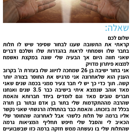
שאלה:
שלום לכם
קראתי את התשובה שענו לבחור שסיפר שיש לו תלות
בחבר שלו ושמחתי לראות בהגדרות שלו ושלכם דברים
שאני חווה היום אך הבעיה שלי שונה במקצת ואשמח
למצוא פיתרון מדויק
אני בחור ישיבה בן 26 שמחכה לזיווג שלו בעזרת ה' בקרוב
הענין הוא שלאחרונה אני מרגיש את החוסר בצורה יותר
קשה. תוך כדי כך יש לי חבר צעיר ממני בכמה שנים שאני
מאד אוהב שנמצא איתי בישיבה כבר 3.5 שנים ואנחנו
חברים טובים מאד וגם לומדים ביחד חברותא והאמת
שהרבה מההתקדמות שלי בתור בן אדם ובתור בן תורה
בכלל זה בזכותו. והאמת כבר בהתחלה הרגשתי שאני נקשר
אליו ברמה של תלות כלשהי אבל לאחרונה שהחוסר שלי
הכאיב לי והסבל שלי חיפש תחליף המציאות גרמה
שהתלות שלי בו נעשתה ממש חזקה ברמה כזו שבשבועיים