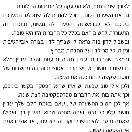
לצורך שוב בחבר, ולא המועקה על החברות התלותית.
גם אם השערתי נכונה, תוכל להודות לה' שתכלס' המערכת
ביניכם לא כבראשונה והגיעה להתנגשות, ובזכות זה
התעוררת לחשוב האם בכלל כל החברות הזו היא טובה.
ובשביל לדון בזה נראה לי שצריך לדון בצורה אובייקטיבית
ונקיה. כלומר לדון על החברות מבחוץ.
ובמצב שהחברות עדיין חזקה ובועטת והלב עדיין מלא
ברגשות ותחושות אז יש הרבה אמוציות והרבה מחשבות של
חוסר, שקשה לנתח ככה את המצב.
ולכן אולי טוב שכעת יש איזו שהיא הפסקה בקשר ביניכם,
וכך אתה בוחן את הדברים מפרספקטיבה קצת שונה.
אך לכן חשוב ההשערה שלי, שאם באמת הלב שלך עדיין
חושב עליו כל הזמן ואתה מחכה שהוא יתעניין בך, ואפילו
שאתה מנסה להיות שכלי וקר זה לא עוזר, אז אולי באמת
אין הפסקה בקשר.