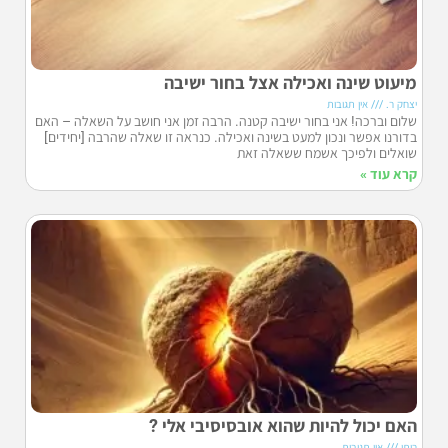
מיעוט שינה ואכילה אצל בחור ישיבה
יצחק ר.
אין תגובות
שלום וברכה! אני בחור ישיבה קטנה. הרבה זמן אני חושב על השאלה – האם
בדורנו אפשר ונכון למעט בשינה ואכילה. כנראה זו שאלה שהרבה [יחידים]
שואלים ולפיכך אשמח ששאלה זאת
קרא עוד »
האם יכול להיות שהוא אובסיסיבי אלי ?
רותי
אין תגובות