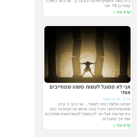
גדול מאוד ומשמים ישלמו לכם על כך. אני בחור בישיבה
קטנה בן 16 ואני
קרא עוד »
אני לא מסוגל לעשות משהו שמחייבים
אותי
דוד בר.
אין תגובות
ישיחנה שלום! רציתי לשאול…. אני ברוך ה' אדם
שמתפתח מאוד ויש לי בעיה שהיום אני תופס עד כמה
היא שורשית אצלי אני לא מסוגל לעשות משהו שמחייבים
אותי איך מתגברים
קרא עוד »