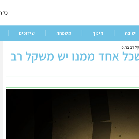
כל ה
ישיבה
חינוך
משפחה
שידוכים
ל רב בתוכי
שכל אחד ממנו יש משקל רב