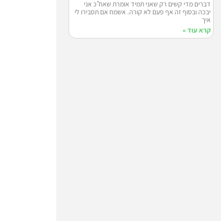
דברים מדי קשים רק שאני תמיד אומרת שאח"כ אני
יבכה ובסוף זה אף פעם לא קורה. אשמח אם תסבירו לי
איך
קרא עוד »