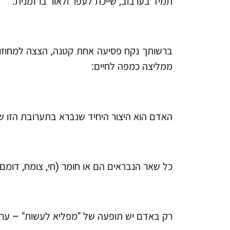
תמיד בערבוב, שייכת לעפר ולאור בו זמנית.
ברשותך נקח פסיעה אחת קטנה, הצצה למחוזות 
ממליצה כמפה לחיים:
האדם הוא היצור היחיד שנברא בתערובת הזו של
כל שאר הנבראים הם או חומר (חי, צומח, דומם)
רק באדם יש תופעה של "מפליא לעשות" – ערבו