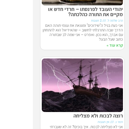
יהודי העובד לפרנסתו – חרדי חדש או
מקיים את התורה כהלכתה?
הרב שלמה ל.
2 תגובות
אני כעת בגיל ה"שידוכים" ומוצאת את עצמי תוהה האם
הדרך שבה התרגלתי לחשוב – שהאידיאל הוא להתחתן
עם אברך, הוא נכון. ואפרט – אני שמה לב שבתורה
כתוב שעל הבעל
קרא עוד »
רוצה לבכות ולא מצליחה
תמר נ.
אין תגובות
אני לא מצליחה לבכות. איך בוכים? זה לא שעברתי