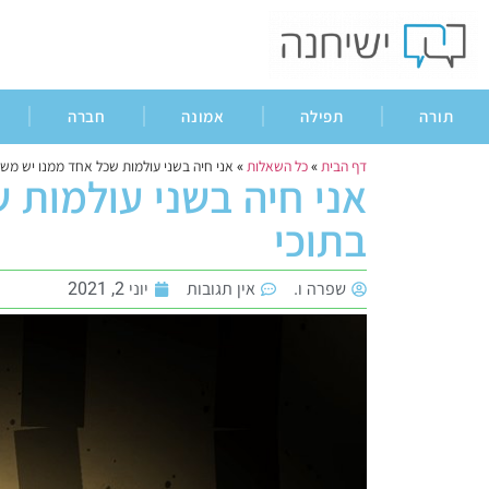
תורה
תפילה
אמונה
חברה
דף הבית
»
כל השאלות
»
אני חיה בשני עולמות שכל אחד ממנו יש משק
אני חיה בשני עולמות 
בתוכי
שפרה ו.
אין תגובות
יוני 2, 2021