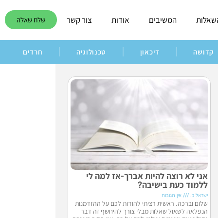
שאלות
המשיבים
אודות
צור קשר
שלח שאלה
קדושה
דיכאון
טכנולוגיה
חרדים
אני לא רוצה להיות אברך-אז למה לי
ללמוד כעת בישיבה?
ישראל כ.
אין תגובות
שלום וברכה. ראשית רציתי להודות לכם על ההזדמנות
הנפלאה לשאול שאלות מבלי צורך להיחשף זה דבר