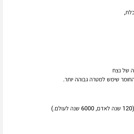
לת,
ה של נצח
ומר שימש למטרה גבוהה יותר.
)