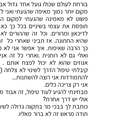
בורחת לעולם שכולו גועל אחד גדול אבל
מקום יותר נמוך מאיפה שהגעתי ואני ל
פשוט לא מאמינה שהגעתי למקום הזה
תופסת את עצמי בשיניים בכל כך כאב
לדיכאון ומרורים. וכל זה שההורים לא
שהיא החתונה. אז תביני שאחרי כל זה 
כך הרבה שאיפות. איך אפשר אני לא מ
ואולי גם לא רוחנית .ואחרי כל זה אנ
אגוזים שהוא לא יכול לפצח אותם . א
קיבלתי טיפול הדרך לשינוי לא צלחה 
להתמודדות אני רוצה להשתנות…
אני רק צריכה כלים.
מבחינתי להגיע לעוד טיפול, זה אבוד מ
אולי יש דרך אחרת?
כותבת לך בבכי מר בתקווה גדולה לשינו
תודה מראש זה לא ברור מאליו.