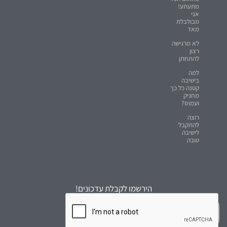
מתעתע!
אני
מבולבלת
מאד
לא מרגישה
רצון
להתחתן
למה
בישיבה
קטנה כל כך
מחניק
ועמוס?
רוצה
להתקבל
לישיבה
טובה
הירשמו לקבלת עדכונים!