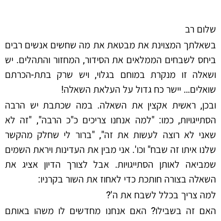
שלום רב
בשאלתך המצוינת את מבטאת את מה שחשים אנשים רבים
ביחס לשבחים הממלאים את הסידור, המחזור והתהלים. יש
ושאלה זו מנקרת במוחם בגלוי, ויש שרק בתת-הכרתם
שואלים… יישר כח גדול על העלאת השאלה!
ובכן, ראשית אקצין את השאלה. במה שכתבת יש הרבה
הסתייגויות, כמו: "למה אנחנו צריכים כ"כ הרבה", "זה לא
שאני לא רוצה לעשות את זה", "ברור לי שחלק מהקשר
שלנו איתו זה שבח" וכו'. אני מבין את העדינות ויראת השמים
שמביאה לאותן הסתייגויות. אבל לצורך הדיון אציג את
השאלה בצורה חותכת כדי לאחוז את השור בקרניו:
למה צריך בכלל לשבח את ה'?
האם זה בשבילו? האם אנחנו מחדשים לו משהו באותם