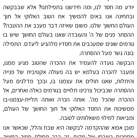
יודע מה חסר לנו, ומה חידשנו בתפילתנו? אלא שבבקשה
ובתחינה אנו באים להמשיך את הטוב האלוקי אל תוך
העולם החשוך שלנו. משום שאיזה דבר מעכב את ההטבה?
ההסתר פנים של ה' והעובדה שאנו בעולם החושך שיש בו
גורמים שונים שמעכבים את חסדיו מלהגיע ליעדם. התפילה
בונה גשר מעל ההסתרה.
הבקשה נועדה להעמיד את ההכרה שהטוב מגיע ממנו,
ומעבר להכרה בעלמא יש בה פעולה אקטיבית של פנייה
והיתלות, שאנו תולים את עצמנו בו, ובכך מדלגים מעל
ההסתרה שכביכול צרכינו תלויים בגורמים כאלה ואחרים, אל
ההכרה שהכל מה'. אותה הכרה ואותה תליית-עצמנו-בו
ממשיכות את החסד האלוקי אל תוך החושך של העולם,
ומביאות למילוי משאלותינו לטובה.
מובן אפוא שההקדמה לבקשה היא שבח והלל, שכאשר אנו
מספרים בשבחו של מקום, זה כבר תחילת פיזור החושך