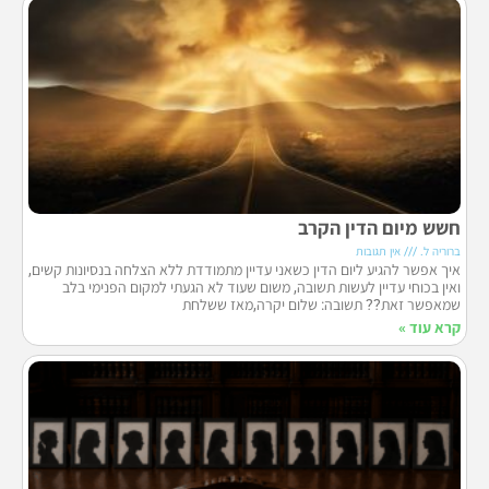
חשש מיום הדין הקרב
ברוריה ל.
אין תגובות
איך אפשר להגיע ליום הדין כשאני עדיין מתמודדת ללא הצלחה בנסיונות קשים,
ואין בכוחי עדיין לעשות תשובה, משום שעוד לא הגעתי למקום הפנימי בלב
שמאפשר זאת?? תשובה: שלום יקרה,מאז ששלחת
קרא עוד »