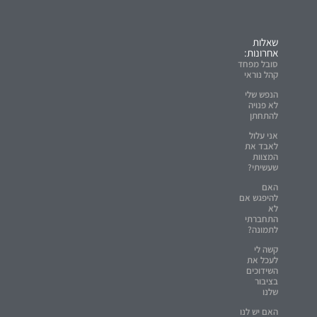
שאלות
אחרונות:
סובל מפחד
קהל נוראי
הנפש שלי
לא פנויה
להתחתן
אני עלול
לאבד את
המצוות
שעשיתי?
האם
להיפגש אם
לא
התחברתי
לתמונה?
קשה לי
לעכל את
השידוכים
בציבור
שלנו
האם יש לנו