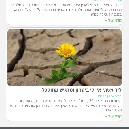
רציתי לשאול…. רציתי להבין האם הפרעת אישיות במבט התורה היא מחלה או
מידות פגומות? ואם זאת מחלה האם נחשבים בגדר שוטה? שלו' וברכה,
במענה לשאלה בנוגע
קרא עוד »
ליד אשתי אין לי ביטחון ומרגיש מתוסכל
משיב
אין תגובות
שלום וברכה אני בן 29 , בסה"כ אני בעל מאוד משקיע מכבד, מתעניין והכי
בעיקר אני מאוד רגיש לצרכים שלה מאמין מאוד בלדבר רק טוב, אני מגדיר את
עצמי כאדם
קרא עוד »