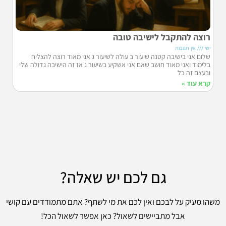
רוצה להתקבל לישיבה טובה
ישי
אין תגובות
שלום אני בישיבה קטנה שיעור ב עולה לשיעור ג אני מאוד רוצה להצליח
בלימוד ואני מאוד חושב שאם אני אשקיע בשיעור ג אז זה הישיבה גדולה שלי
ובעצם זה כל
קרא עוד »
גם לכם יש שאלה?
משהו מעיק על לבכם ואין לכם את מי לשתף? אתם מתמודדים עם קושי
אבל מתביישים לשאול? כאן אפשר לשאול הכל!