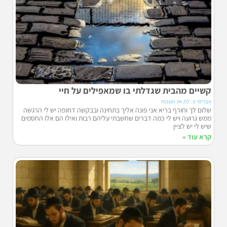
קשיים מהבית שגדלתי בו שמאפילים על חיי
אברימי פ.
אין תגובות
שלום לך וחורף בריא אני פונה אליך בתחינה ובבקשה דחופה יש לי הרגשה
ממש גרועה ויש לי כמה דברים שחשבתי עליהם רבות ואילו הם אלו החסמים
שיש לי יש לציין
קרא עוד »