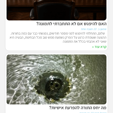
האם להיפגש אם לא התחברתי לתמונה?
שמעון ב.
תגובה אחת
שלום, התחלתי להיפגש לפני מספר חודשים, נפגשתי כבר עם כמה בחורות.
ההצעה שעומדת כרגע על הפרק נשמעת ממש טוב מכל הבחינות, הבעיה היא
שאני לא אהבתי בכלל את התמונה
קרא עוד »
מה יחס התורה להפרעת אישיות?
ישראל מאיר
אין תגובות