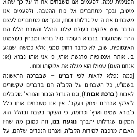
הפנימית עמה. לפעמים אנו משבחים את ה' על כך שהוא
מיטיב, ובכך מתחברים אל כוח ההטבה. ולפעמים אנו
משבחים את ה' על גדלותו וכוחו, ובכך אנו מתחברים לעצם
הדבר שיש אלוקים בעולם שלנו. ההלל והשבח הללו הם
ההד שמתעורר בנברא העומד מול בוראו ומבחין בעוצמתו
האינסופית. שוב, לא כדבר רחוק ממני, אלא כמשהו שנוגע
בי. אותה אינסופיות מרגשת אותי, כי אני אותו נברא (או:
אנחנו העם) שמולו הוא מגלה את אלוקותו וכוחו.
[כמה נפלא לראות לפי דברינו – שבברכה הראשונה
בשמו"ע, כל השבחים על הקב"ה הם בדברים שקשורים
לאבות ('
ברכת אבות
'!), וגם ה'גדול הגבור והנורא' מוקבלים
ל'אלקי אברהם יצחק ויעקב'. אין אנו משבחים אותו כלל
כ'בורא שמים וארץ' וכדומה, כי העיקר בשבח ובהלל הוא
המקום שגדלותו יתברך
נוגעת
בנו
, וזה כמובן מה שהיו
האבות מרכבה למידות הקב"ה, ואנחנו הנכדים שלהם, על