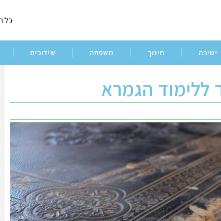
כל ה
ישיבה
חינוך
משפחה
שידוכים
 ללימוד הגמרא