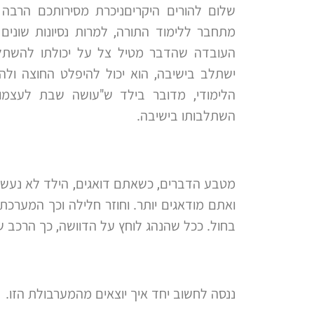
שלום להורים היקריםניכרת מסירותכם הרבה
מתחבר ללימוד התורה, למרות נסיונות שוני
העובדה שהדבר מטיל צל על יכולתו להשתלב
ישתלב בישיבה, הוא יכול להיפלט החוצה ולה
הלימודי, מדובר בילד ש"עושה שבת לעצמו"
השתלבותו בישיבה.
מטבע הדברים, כשאתם דואגים, הילד לא נעשה יו
ואתם מודאגים יותר. וחוזר חלילה וכך המערכ
בחול. ככל שהנהג לוחץ על הדוושה, כך הרכב ש
ננסה לחשוב יחד איך יוצאים מהמערבולת הזו.