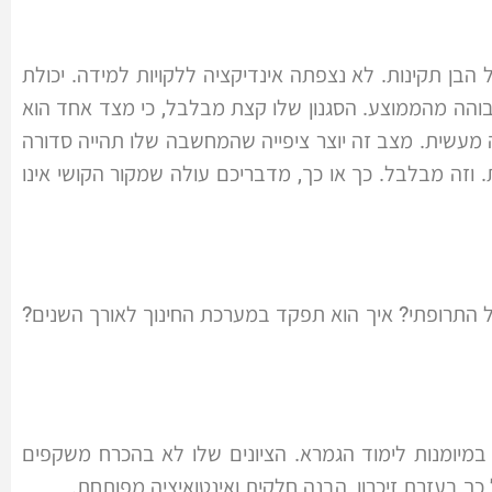
ל הבן תקינות. לא נצפתה אינדיקציה ללקויות למידה. יכולת
והה מהממוצע. הסגנון שלו קצת מבלבל, כי מצד אחד הוא
ה מעשית. מצב זה יוצר ציפייה שהמחשבה שלו תהייה סדורה
וזה מבלבל. כך או כך, מדבריכם עולה שמקור הקושי אינו
 התרופתי? איך הוא תפקד במערכת החינוך לאורך השנים?
י במיומנות לימוד הגמרא. הציונים שלו לא בהכרח משקפים
ך בעזרת זיכרון, הבנה חלקית ואינטואיציה מפותחת.