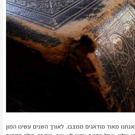
ד תורה ואנחנו מאוד מודאגים ממצבו. לאורך השנים עשינו המון