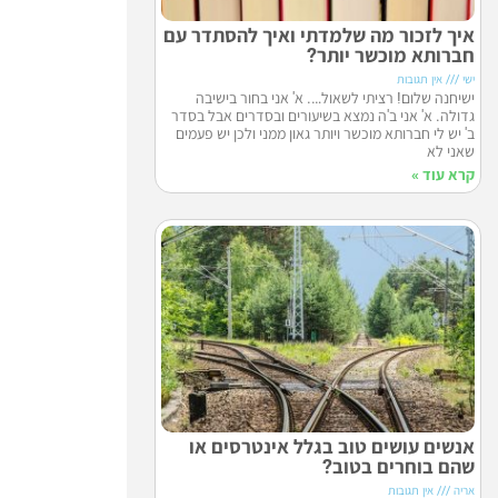
איך לזכור מה שלמדתי ואיך להסתדר עם
חברותא מוכשר יותר?
ישי
אין תגובות
ישיחנה שלום! רציתי לשאול…. א' אני בחור בישיבה
גדולה. א' אני ב'ה נמצא בשיעורים ובסדרים אבל בסדר
ב' יש לי חברותא מוכשר ויותר גאון ממני ולכן יש פעמים
שאני לא
קרא עוד »
אנשים עושים טוב בגלל אינטרסים או
שהם בוחרים בטוב?
אריה
אין תגובות