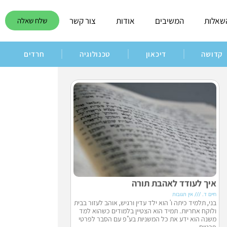
שאלות
המשיבים
אודות
צור קשר
שלח שאלה
קדושה
דיכאון
טכנולוגיה
חרדים
איך לעודד לאהבת תורה
חיים ד.
אין תגובות
בני, תלמיד כיתה ו' הוא ילד עדין ורגיש, אוהב לעזור בבית
ולוקח אחריות. תמיד הוא הצטיין בלמודים כשהוא למד
משנה הוא ידע את כל המשניות בע"פ עם הסבר לפרטי
פרטים.