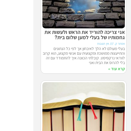
אני צריכה להוריד את הראש ולעשות את
גחמותיו של בעלי למען שלום בית?
אסתר ק.
אין תגובות
בעלי מעולם לא הלך לאיבחון אך לפי כל הנתונים
והתייעצות ממושכת ומקצועית עם אנשי מקצוע, הוא קרוב
לוודאי נרקסיסט. קיבלתי הכוונה איך להתמודד עם זה
בלי להרוס את הבית ואני
קרא עוד »