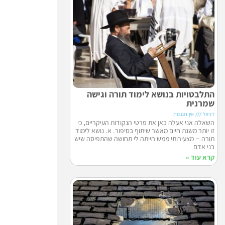
התלבטויות בנושא לימוד תורה וגישה
שמרנית
דניאל
אין תגובות
השאלה אני אעלה כאן את פרטי הנקודות העיקריים, כי
זו יותר משנת חיים מאשר שיתוף בסיפור. א. נושא לימוד
תורה – מצעירותי ממש הייתה לי תחושה שהתפיסה שיש
בני אדם
קרא עוד »