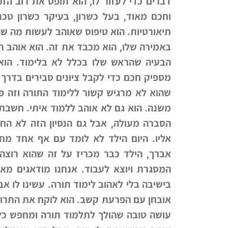
דברים כדי לעזור לו, הוא תופס את רוב הז
וחכם מאוד, בעל כשרון, בעיקר כשרון טכני
תיאורטיות. הוא טיפוס שאוהב לעשות מה שה
באמירה שלו, הוא מכבד את זה. הוא אוהב רכ
הבעיה שהראש שלו בכלל לא בלימוד. הוא 
מספיק חכם כדי לקבל ציונים סבירים בדרך 
שהוא לא מרגיש קשור ללימוד התורה וזה פש
משנה. הוא גם לא אוהב ללמוד איתי. חשבתי 
הסברה מעולה, אבל גם הנסיון הזה לא הח
אליו. היום הילד לא לומד עם אף אחד מחו
אברך, הילד כבר מכריז על זה שהוא רוצה 
המסגרת ויוצא לעבוד. אנחנו מודאגים מאו
בישיבה בלי לאהוב לימוד תורה. עשינו לו א
אובחן עם הפרעת קשב. הוא לוקח את התרופ
עושה טובה שהולך לתלמוד תורה ומחפש כל 