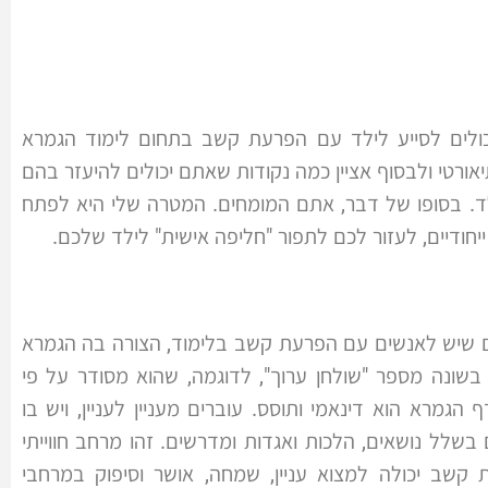
כולים לסייע לילד עם הפרעת קשב בתחום לימוד הגמרא
רטי ולבסוף אציין כמה נקודות שאתם יכולים להיעזר בהם
ד. בסופו של דבר, אתם המומחים. המטרה שלי היא לפתח
ודיים, לעזור לכם לתפור "חליפה אישית" לילד שלכם.
ם שיש לאנשים עם הפרעת קשב בלימוד, הצורה בה הגמרא
בשונה מספר "שולחן ערוך", לדוגמה, שהוא מסודר על פי
הגמרא הוא דינאמי ותוסס. עוברים מעניין לעניין, ויש בו
ים בשלל נושאים, הלכות ואגדות ומדרשים. זהו מרחב חווייתי
קשב יכולה למצוא עניין, שמחה, אושר וסיפוק במרחבי