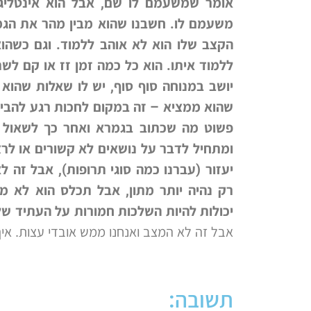
אומר שמשעמם לו שם, אבל הוא אינטליגנ
משעמם לו. חשבנו שהוא מבין מהר את הגמר
הקצב שלו הוא לא אוהב ללמוד. וגם כשהוא 
ללמוד איתו. הוא כל כמה זמן זז או קם לש
יושב במנוחה סוף סוף, יש לו שאלות שהוא מ
שהוא ממציא – זה במקום לחכות רגע להבין
פשוט מה שכתוב בגמרא ואחר כך לשאול 
ומתחיל לדבר על נושאים לא קשורים או לרצו
יעזור (עברנו כמה סוגי תרופות), אבל זה
רק נהיה יותר מתון, אבל תכלס הוא לא מ
יכולות להיות השלכות חמורות על העתיד שלו
אבל זה לא המצב ואנחנו ממש אובדי עצות. אי
תשובה: