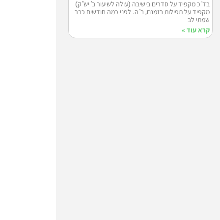
בד"כ מקפיד על סדרים בישיבה (עולה לשיעור ב' יש"ק)
מקפיד על תפילות בזמנם, ב"ה. לפני כמה חודשים כבר
שמתי לב
קרא עוד »