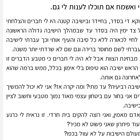
 ואשמח אם תוכלו לענות לי גם.
קא די בסדר, בחיידר ובישיבה קטנה היו לי חברים והצלחתי
 צד ימין היה בסדר עד שבמהלך הישיבה גדולה הראשונה
יי לכאורה ללא כל סיבה והעיף אותי וכך עברתי לישיבה
ברתי לשם מחוסר ברירה וגם שם לא שרדתי יותר משנה.
 מבחינת הצוות אבל לא היה לי חברים כי מטבע הדברים זו
ל הראש ישיבה הוא טיפוס בלי אימון בכלל, ממש ברמה שהוא
אחרונה גם אותה.
בה רביעית? עד מתי? ומה יקרה אז? אני לא יכול להמשיך
ם אני בחור עם ביטחון עצמי מאוד נמוך מטבעי וחשוב לציין
ישיבה.
ם מאמין, ואני רוצה להקים בית חרדי. זו נראית לי כרגע
 עוד פיתרון שאני פשוט לא מכיר?
ולם הישיבות על לא עוול בכפו?