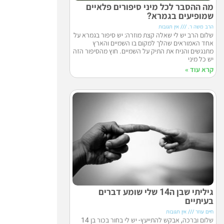
מה ההסבר לכל מיני סיפורים פלאיים
שמופיעים בגמרא?
הרב משה ר.
אין תגובות
שלום הרב יש לי שאלה קצת מוזרה: יש סיפור בגמרא על
אחד האמוראים שהלך למקום בו השמיים והארץ
מתנגשים והניח את התיק על השמיים. חוץ מהסיפור הזה
יש כל מיני
קרא עוד »
גיליתי שבן ה14 שלי שומע דברים
בעיתיים
חיים עוזר
אין תגובות
שלום וברכה, אבקש להתייעץ- יש לי בחור בכור בן 14