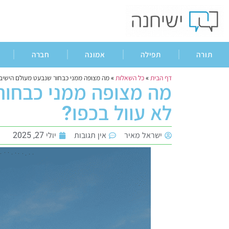
תורה
תפילה
אמונה
חברה
דף הבית
»
כל השאלות
»
מה מצופה ממני כבחור שנבעט מעולם הישיבות
מה מצופה ממני כבחור
לא עוול בכפו?
ישראל מאיר
אין תגובות
יולי 27, 2025