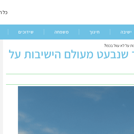
כל ה
ישיבה
חינוך
משפחה
שידוכים
 על לא עוול בכפו?
 שנבעט מעולם הישיבות על