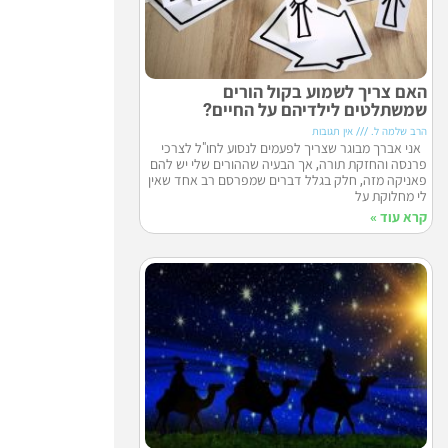
האם צריך לשמוע בקול הורים
שמשתלטים לילדיהם על החיים?
הרב שלמה ל.
אין תגובות
אני אברך מבוגר שצריך לפעמים לנסוע לחו"ל לצרכי
פרנסה והחזקת תורה, אך הבעיה שההורים שלי יש להם
פאניקה מזה, חלק בגלל דברים שמפרסם רב אחד שאין
לי מחלוקת על
קרא עוד »