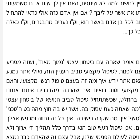
ין לחשוב למה לא שיתפת, האם אין לך שום אדם משמעותי
ו את אשר על ליבך ? אם אין אדם כזה אולי כדאי להתחיל
ב לכל בן אדם באשר הוא, וק"ו נערים מתבגרים, וק"ו כאלה
כל כך…
אומר שאתה עם ביטחון עצמי 'נמוך מאוד', ושזה מפריע
נות לטיפול מקצועי סביב העניין הזה, ואולי אתה נמנע
ם אתה יודע איך ומה זה בעצם טיפול רגשי מקצועי. והאם
קצועי וטוב רואים איך שהרבה מהדברים איתם אנחנו
 בהחלט, שכשתתחיל טיפול סביב הנושא של ביטחון עצמי
למה שאתה כעת עסוק בה. אשר יש בה חוץ מההיבט ה'טכני'
משל איך מה שקרה בישיבה איך כל זה נחווה ומרגיש אצלך
ם. אכן טיפול רגשי טוב הוא בדרך כלל תהליך די ארוך ולא
ל כניסה לעולם הפנימי שלנו, אבל עצם זה שהאדם כבר נמצא