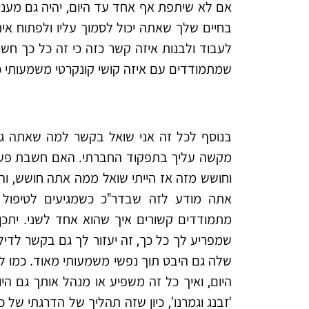
אם לא שיתפת אף אחד עד היום, יהיה גם מעני
בחיים שלך שאתה יכול לסמוך עליו ולפתוח אית
לעבוד ולבנות איזה קשר כזה כי זה כל כך חשו
שמתמודדים עם איזה קושי קונקרטי משמעותי 
בנוסף לכל זה אני שואל בקשר למה שאתה גם 
מקשה עליך בתפקוד החברתי. האם חשבת פעם לפ
וחושש מזה אז הייתי שואל ממה אתה חושש, והא
אתה מודע לזה שבדר"כ כשמגיעים לטיפול מ
מתמודדים קשורים איך שהוא אחד לשני. יתכן
שמפריע לך כל כך, זה יעזור לך גם בקשר לדי
שלה גם היבט תוך נפשי משמעותי מאוד. כמו ל
היום, ואיך כל זה משפיע או מנהל אותך גם היו
'זבנג וגמרנו', כיון שזה תהליך של הדרגתי ש