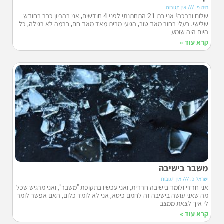
חיה פ.
אין תגובות
שלום וברכה! אני בת 21 התחתנתי לפני 4 חודשים, אני בהריון כבר בחודש
שלישי. בעלי בחור מאד טוב, הגיעי מבית מאד מאד חם, ברמה לא רגילה, כל
היום היה שומע
קרא עוד »
משבר בישיבה
ישראל כ.
אין תגובות
אני חרדי ולומד בישיבה חרדית, ואני עכשיו בתקופת "משבר", ואני מרגיש שכל
מה שאני עושה בישיבה זה לחמם כיסא, אני לא לומד כלום, האם אפשר לומר
לי איך לצאת ממצב
קרא עוד »