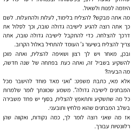
היוזמה לפנות ולשאול.
מה אתה מבקש? להצליח בלימוד, לעלות ולהתעלות. לשם
כך אתה רוצה להגיע לישיבה גדולה טובה, וכך לסלול את
דרכך להצלחה. כדי להתקבל לישיבה גדולה טובה, אתה
צריך להצליח בשיעור ג' העומד להתחיל באלול הקרוב.
ובכן, מאחר ויש לך רצון ושאיפה להצליח, ואתה מוכן
להשקיע בשביל זה, ואתה כעת בפתחה של שנה חדשה,
מה הבעיה?
אלא מאי, כתבת משפט: "ואני מאד פוחד להישבר מכל
המבחנים לישיבה גדולה". משמע שכוונתך לומר שלמרות
כל מה שתשקיע ותתאמץ להצליח, בסוף יש פחד משבירה
בשלב המבחנים שהוא מלחיץ ותובעני.
אז מה שאני רוצה לומר לך, כמה נקודות, ואקווה שהן
רלוונטיות עבורך.