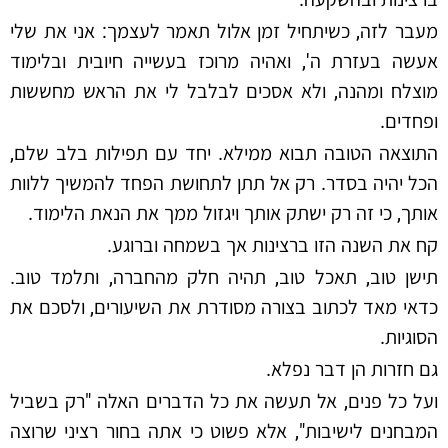
מעבר לזה, כשיתחיל זמן אלול תאמר לעצמך: אני את שלי
אעשה בעזרת ה', ואהיה מרוכז בעשייה חיובית ובלימוד
מוצלח ומהנה, ולא אסכים לבלבל לי את הראש מחששות
ופחדים.
התוצאה הטובה תבוא ממילא. יחד עם תפילות בלב שלם,
הכל יהיה בסדר. רק אל תתן לתחושת הפחד להמשיך ללוות
אותך, כי זה רק ישתק אותך ויגזול ממך את הנאת הלימוד.
קח את השנה הזו ברצינות אך בשמחה וברוגע.
תישן טוב, תאכל טוב, תהיה חלק מהחברה, ותלמד טוב.
כדאי מאד לכתוב בצורה מסודרת את השיעורים, ולסכם את
הסוגיות.
גם חזרות הן דבר נפלא.
ועל כל פנים, אל תעשה את כל הדברים האלה "רק בשביל
המבחנים לישיבות", אלא פשוט כי אתה בחור רציני שרוצה