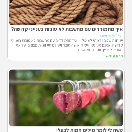
איך מתמודדים עם מחשבות לא טובות בענייני קדושה?
דניאל
אין תגובות
ישיחנה שלום! רציתי לשאול…. איך מתמודדים עם מחשבות לא טובות בענייני
קדושה, אמנם אני נשוי ויש לי אישה טובה ויש לנו חיי זוגיות מצונים ועל אף
זאת אני עדיין מוטרד ממחשבות
קרא עוד »
קשה לי לומר מילים חמות לבעלי