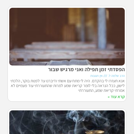
הפסדתי זמן תפילה ואני מרגיש שבור
הרב שלמה ל.
אין תגובות
אנא תעזרו לי בהקדם. היה לי מתח עם אשתי ודיברנו עד לפנות בוקר, הלכתי
לישון, ככל הנראה בלי לומר קריאת שמע למרות שהתעוררתי עוד פעמיים לא
אמרתי קריאת שמע, התעוררתי
קרא עוד »