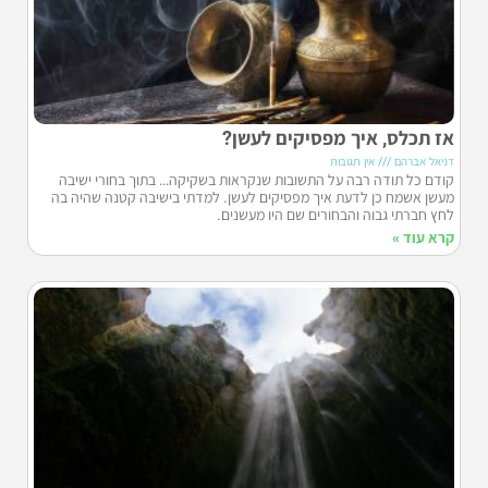
אז תכלס, איך מפסיקים לעשן?
דניאל אברהם
אין תגובות
קודם כל תודה רבה על התשובות שנקראות בשקיקה… בתוך בחורי ישיבה
מעשן אשמח כן לדעת איך מפסיקים לעשן. למדתי בישיבה קטנה שהיה בה
לחץ חברתי גבוה והבחורים שם היו מעשנים.
קרא עוד »