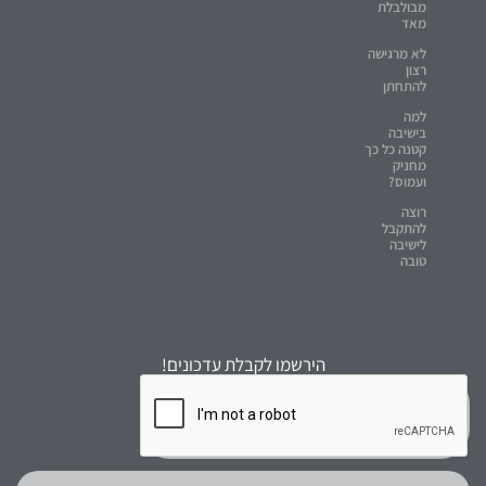
מבולבלת
מאד
לא מרגישה
רצון
להתחתן
למה
בישיבה
קטנה כל כך
מחניק
ועמוס?
רוצה
להתקבל
לישיבה
טובה
הירשמו לקבלת עדכונים!