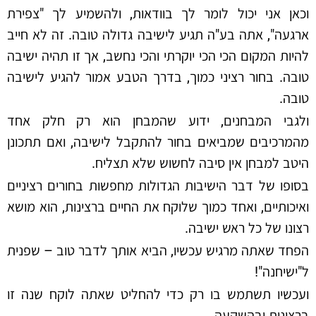
וכאן אני יכול לומר לך בוודאות, ולהשמיע לך "צפירת
ארגעה", אתה בע"ה תגיע לישיבה גדולה טובה. זה לא חייב
להיות המקום הכי הכי יוקרתי והכי נחשב, אך זו תהיה ישיבה
טובה. בחור רציני כמוך, בדרך הטבע אמור להגיע לישיבה
טובה.
ולגבי המבחנים, ידוע שהמבחן הוא רק חלק אחד
מהמרכיבים שמביאים בחור להתקבל לישיבה, ואם תתכונן
היטב למבחן אין סיבה לחשוש שלא תצליח.
בסופו של דבר הישיבות הגדולות מחפשות בחורים רציניים
ואיכותיים, ואחד כמוך שלוקח את החיים ברצינות, הוא מושא
רצונו של כל ראש ישיבה.
הפחד שאתה מרגיש עכשיו, הביא אותך לדבר טוב – שפנית
ל"ישיחנה"!
ועכשיו תשתמש בו רק כדי להחליט שאתה לוקח שנה זו
ברצינות ובהשקעה.