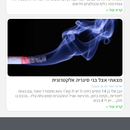
צומח מזה כלים טכנולוגיים חדשים
קרא עוד »
מצאתי אצל בני סיגריה אלקטרונית
ישראל מאיר
אין תגובות
הבן שלי בן 14 מסיים כיתה ח' יש לו קש"ר והוא מתמודד מאוד ,עם בעיות
לימודיות , וקימה בזמן…מרגישה שגיל ההתבגרות ממש נחת עליו …ונכנס בו
חזק…..יש לי 4 בנים
קרא עוד »