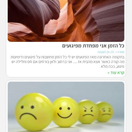
כל הזמן אני מפחדת מפיגועים
שפרה ו.
אין תגובות
בתקופה האחרונה מאז הפיגועים יש לי כל הזמן מחשבות על פיגועים ודימיונות
מה קורה כאשר אצא מהבית אז …. אני ברחוב ולאן בורחים אם חס וחלילה יש
פיגוע, ככה מלא
קרא עוד »