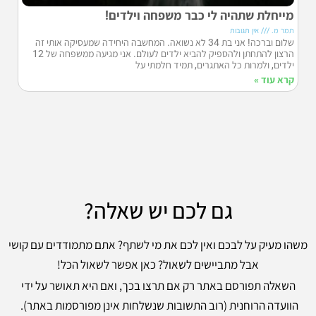
מייחלת שתהיה לי כבר משפחה וילדים!
תמר מ.
אין תגובות
שלום וברכה! אני בת 34 לא נשואה. המחשבה היחידה שמעסיקה אותי זה
הרצון להתחתן ולהספיק להביא ילדים לעולם. אני מגיעה ממשפחה של 12
ילדים, ולמרות כל האתגרים, תמיד חלמתי על
קרא עוד »
גם לכם יש שאלה?
משהו מעיק על לבכם ואין לכם את מי לשתף? אתם מתמודדים עם קושי
אבל מתביישים לשאול? כאן אפשר לשאול הכל!
השאלה תפורסם באתר רק אם תרצו בכך, ואם היא תאושר על ידי
הוועדה הרוחנית (רוב התשובות שנשלחות אינן מפורסמות באתר).