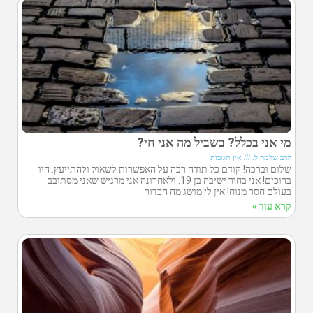
מי אני בכלל? בשביל מה אני חי?
הרב שלמה ל.
אין תגובות
שלום וברכה! קודם כל תודה רבה על האפשרות לשאול ולהתייעץ. היו
ברוכים! אני בחור ישיבה בן 19. ולאחרונה אני מרגיש שאני מסתובב
בעולם חסר מנוח! אין לי מושג מה הכדור
קרא עוד »