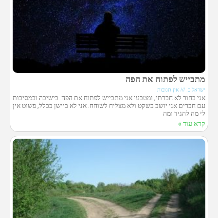
מתבייש לפתוח את הפה
ישראל כ.
אין תגובות
אני בחור לא חברתי, ומטבעי אני מתבייש לפתוח את הפה. בישיבה ובמסיבות
עם חברים אני יושב בשקט ולא מצליח לשוחח. אני לא ביישן בכלל, פשוט אין
לי מה להגיד ומה
קרא עוד »