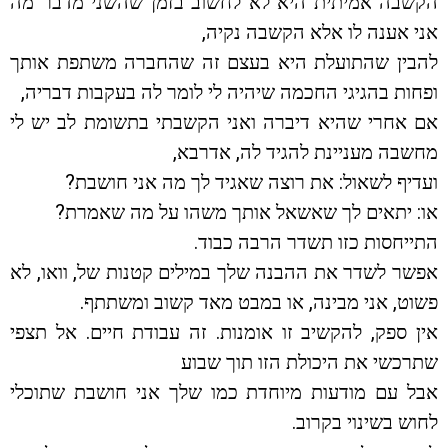
הקשבה אמיתית היא לא לחשוב בזמן שהשני מדבר מה
אני אענה לו אלא הקשבה נקיה,
להבין שהתועלת היא בעצם זה שהחברה משתפת אותך
ופחות בהגיגי החכמה שיהיה לי לומר לה בעקבות דבריה,
אם אחרי שהיא דיברה ואני הקשבתי בתשומת לב יש לי
מחשבה מעניינת להגיד לה, אדרבא,
ועדיף לשאול: את רוצה שאגיד לך מה אני חושבת?
או: יתאים לך שאשאל אותך משהו על מה שאמרת?
התייחסות כזו תשדר הרבה כבוד.
אפשר לשדר את ההבנה שלך במילים קטנות של, וואו, לא
פשוט, אני מבינה, או במבט מאד קשוב ומשתתף.
אין ספק, להקשיב זו אומנות. זה עבודת חיים. אל תצפי
שתרכשי את היכולת הזו תוך שבוע
אבל עם מודעות מיוחדת כמו שלך אני חושבת שתוכלי
לחוש בשינוי בקרוב.