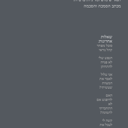
מכתב הסמכה והסכמה
שאלות
אחרונות:
סובל מפחד
קהל נוראי
הנפש שלי
לא פנויה
להתחתן
אני עלול
לאבד את
המצוות
שעשיתי?
האם
להיפגש אם
לא
התחברתי
לתמונה?
קשה לי
לעכל את