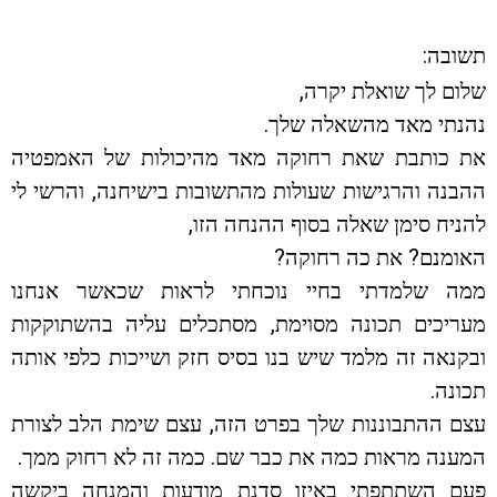
תשובה:
שלום לך שואלת יקרה,
נהנתי מאד מהשאלה שלך.
את כותבת שאת רחוקה מאד מהיכולות של האמפטיה
ההבנה והרגישות שעולות מהתשובות בישיחנה, והרשי לי
להניח סימן שאלה בסוף ההנחה הזו,
האומנם? את כה רחוקה?
ממה שלמדתי בחיי נוכחתי לראות שכאשר אנחנו
מעריכים תכונה מסוימת, מסתכלים עליה בהשתוקקות
ובקנאה זה מלמד שיש בנו בסיס חזק ושייכות כלפי אותה
תכונה.
עצם ההתבוננות שלך בפרט הזה, עצם שימת הלב לצורת
המענה מראות כמה את כבר שם. כמה זה לא רחוק ממך.
פעם השתתפתי באיזו סדנת מודעות והמנחה ביקשה