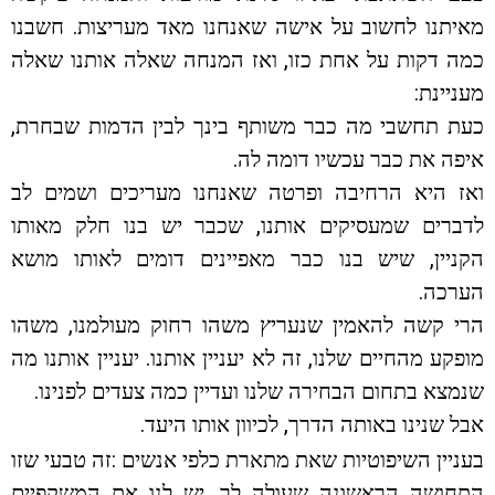
מאיתנו לחשוב על אישה שאנחנו מאד מעריצות. חשבנו
כמה דקות על אחת כזו, ואז המנחה שאלה אותנו שאלה
מעניינת:
כעת תחשבי מה כבר משותף בינך לבין הדמות שבחרת,
איפה את כבר עכשיו דומה לה.
ואז היא הרחיבה ופרטה שאנחנו מעריכים ושמים לב
לדברים שמעסיקים אותנו, שכבר יש בנו חלק מאותו
הקניין, שיש בנו כבר מאפיינים דומים לאותו מושא
הערכה.
הרי קשה להאמין שנעריץ משהו רחוק מעולמנו, משהו
מופקע מהחיים שלנו, זה לא יעניין אותנו. יעניין אותנו מה
שנמצא בתחום הבחירה שלנו ועדיין כמה צעדים לפנינו.
אבל שנינו באותה הדרך, לכיוון אותו היעד.
בעניין השיפוטיות שאת מתארת כלפי אנשים :זה טבעי שזו
התחושה הראשונה שעולה לך. יש לנו את המשקפיים