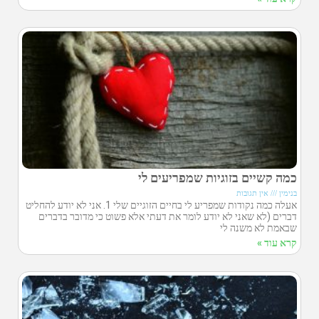
כמה קשיים בזוגיות שמפריעים לי
בנימין
אין תגובות
אעלה כמה נקודות שמפריע לי בחיים הזוגיים שלי 1. אני לא יודע להחליט
דברים (לא שאני לא יודע לומר את דעתי אלא פשוט כי מדובר בדברים
שבאמת לא משנה לי
קרא עוד »