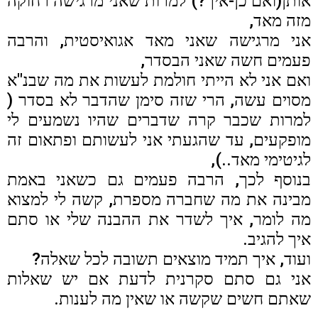
אותן(ואם כן-איך?) למרות שאני מרגישה רחוקה
מזה מאד,
אני מרגישה שאני מאד אגואיסטית, והרבה
פעמים חשה שאני הבסדר,
ואם אני לא הייתי חולמת לעשות את מה שבנ"א
מסוים עשה, הרי שזה סימן שהדבר לא בסדר (
למרות שכבר קרה שדברים שהיו נשמעים לי
מופקעים, עד שהגעתי אני לעשותם ופתאום זה
לגיטימי מאד..),
בנוסף לכך, הרבה פעמים גם כשאני באמת
מבינה את מה שחברה מספרת, קשה לי למצוא
מה לומר, איך לשדר את ההבנה שלי או סתם
איך להגיב.
ועוד, איך תמיד מוצאים תשובה לכל שאלה?
אני גם סתם סקרנית לדעת אם יש שאלות
שאתם חשים שקשה או שאין מה לענות.