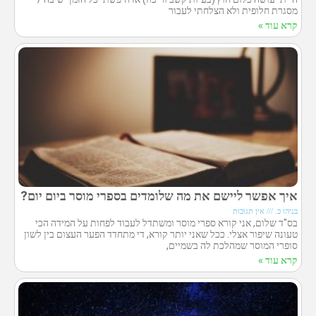
מסגרת חלופית ולא הצלחתי לעבור
קרא עוד »
איך אפשר ליישם את מה שלומדים בספרי מוסר ביום יום?
בניהו כ.
אין תגובות
בס"ד שלום, אני קורא ספרי מוסר ומשתדל לעבוד לפחות על המידה הכי
טעונה שיפור אצלי. ככל שאני יותר קורא, די מתחדד הפער העצום בין לשון
סופרי המוסר שמהלכת לה בשמיים,
קרא עוד »