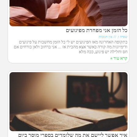
כל הזמן אני מפחדת מפיגועים
שפרה ו.
אין תגובות
בתקופה האחרונה מאז הפיגועים יש לי כל הזמן מחשבות על פיגועים
ודימיונות מה קורה כאשר אצא מהבית אז …. אני ברחוב ולאן בורחים אם
חס וחלילה יש פיגוע, ככה מלא
קרא עוד »
איך אפשר ליישם את מה שלומדים בספרי מוסר ביום