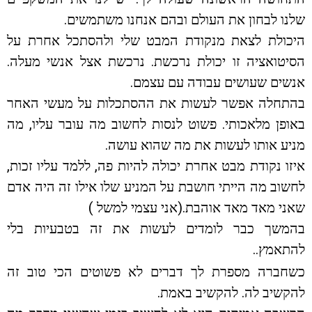
שלנו לבחון את העולם ובהם אנחנו משתמשים.
היכולת לצאת מנקודת המבט שלי ולהסתכל אחרת על
הסיטואציה זו יכולת נרכשת. נרכשת אצל אנשי מעלה.
אנשים שעושים עבודה עם עצמם.
בהתחלה אפשר לעשות את ההסתכלות על מעשי האחר
באופן מלאכותי. פשוט לנסות לחשוב מה עובר עליו, מה
מניע אותו לעשות את מה שהוא עושה.
איזו נקודת מבט אחרת יכולה להיות פה, ללמד עליו זכות,
לחשוב מה הייתי חושבת על המניע שלו אילו זה היה אדם
שאני מאד מאד אוהבת.(אני עצמי למשל )
בהמשך כבר לומדים לעשות את זה בטבעיות בלי
להתאמץ..
כשחברה מספרת לך דברים לא פשוטים הכי טוב זה
להקשיב לה. להקשיב באמת.