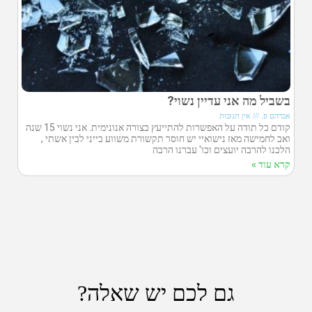
בשביל מה אני עדיין נשוי?
אברהם פ.
אין תגובות
קודם כל תודה על האפשרות להתייעץ בצורה אנונימית. אני נשוי 15 שנה
ואב לחמישה מאז נישואיי יש חוסר תקשורת משווע בייני לבין אשתי ,
הלכנו להרבה יועצים וכו' עברנו הרבה
קרא עוד »
גם לכם יש שאלה?