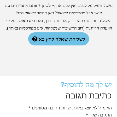
משהו מעיק על לבכם ואין לכם את מי לשתף? אתם מתמודדים עם
קושי אבל מתביישים לשאול? כאן אפשר לשאול הכל!
השאלה תפורסם באתר רק אם תרצו בכך, ואם היא תאושר על ידי
הוועדה הרוחנית (רוב התשובות שנשלחות אינן מפורסמות באתר).
לשליחת שאלה לחץ כאן
יש לך מה להוסיף?
כתיבת תגובה
האימייל לא יוצג באתר.
שדות החובה מסומנים
*
התגובה שלך
*