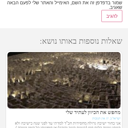
שמור בדפדפן זה את השם, האימייל והאתר שלי לפעם הבאה
שאגיב.
שאלות נוספות באותו נושא:
מחפש את הכיוון לעתיד שלי
ישראל כ.
אין תגובות
אני בחור ישיבה גדולה מחסידות חב"ד למדתי עד לפני שנה בישיבה ולא
הייתי עושה כלום חוץ (בעיות קשב וריכוז) אז חיפשתי כל הזמן ישיבה /