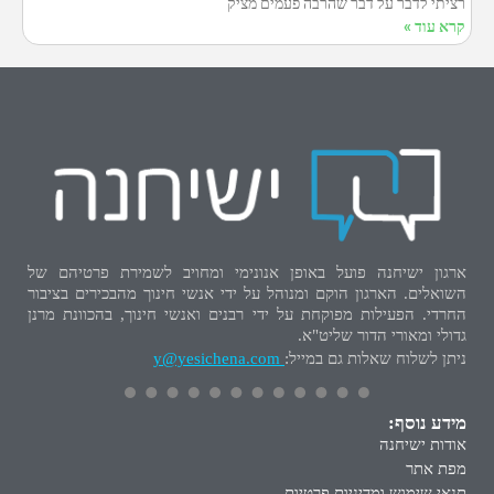
רציתי לדבר על דבר שהרבה פעמים מציק
קרא עוד »
ארגון ישיחנה פועל באופן אנונימי ומחויב לשמירת פרטיהם של
השואלים. הארגון הוקם ומנוהל על ידי אנשי חינוך מהבכירים בציבור
החרדי. הפעילות מפוקחת על ידי רבנים ואנשי חינוך, בהכוונת מרנן
גדולי ומאורי הדור שליט"א.
ניתן לשלוח שאלות גם במייל:
y@yesichena.com
מידע נוסף:
אודות ישיחנה
מפת אתר
תנאי שימוש ומדיניות פרטיות