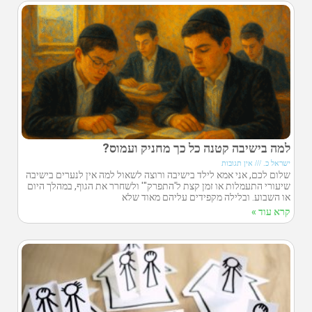
למה בישיבה קטנה כל כך מחניק ועמוס?
ישראל כ.
אין תגובות
שלום לכם, אני אמא לילד בישיבה ורוצה לשאול למה אין לנערים בישיבה
שיעורי התעמלות או זמן קצת ל'התפרק"' ולשחרר את הגוף, במהלך היום
או השבוע. ובלילה מקפידים עליהם מאוד שלא
קרא עוד »