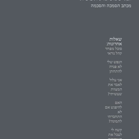
מכתב הסמכה והסכמה
שאלות
אחרונות:
סובל מפחד
קהל נוראי
הנפש שלי
לא פנויה
להתחתן
אני עלול
לאבד את
המצוות
שעשיתי?
האם
להיפגש אם
לא
התחברתי
לתמונה?
קשה לי
לעכל את