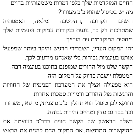
החיים המוקדמות שלך כלפי דמויות משמעותיות בחיים.
מה יש בטיפול שהוא כ"כ מעורר?
הישיבה הקרובה ,ההקשבה המלאה, האמפתיה
שמתרכזת רק בך, נוגעת בנקודות עמוקות ופנימיות שלך
ביחסים המוקדמים עם הורייך .
זהו המקום העדין, השברירי הרגיש והיקר ביותר שמפעיל
אותנו בעוצמות גבוהות בלי שאנחנו מודעים לכך.
הקשר שלנו מול ההורים שמופנם בתוכנו בעוצמה רבה.
המטפלת יושבת בדיוק על המקום הזה.
היא מפעילה אצלך את המערכת הפנימית של החוויות
והרגשות מול ההורים ודמויות סמכות אחרות.
ודווקא לכן טיפול הוא תהליך כ"כ עוצמתי, מרפא , משחרר
ובד בבד גם עדין ומחייב זהירות גבוהה.
בשלב הראשון של הקשר חווים בדר"כ בעוצמה את
ההיקשרות המרפאת, את המקום החם להניח את הראש