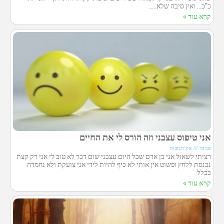
כ"כ… ואין סיבה שלא…..
קרא עוד »
אני טיפוס עצבני וזה הורס לי את החיים
פנינה
אין תגובות
רציתי לשאול אני בן אדם שכל היום עצבני שום דבר לא טוב לי אני רק קצת
נכנסת ללחץ ופשוט אין אותי לא כיף להיות לידי אני צועקת ולא נחמדה
בכלל
קרא עוד »