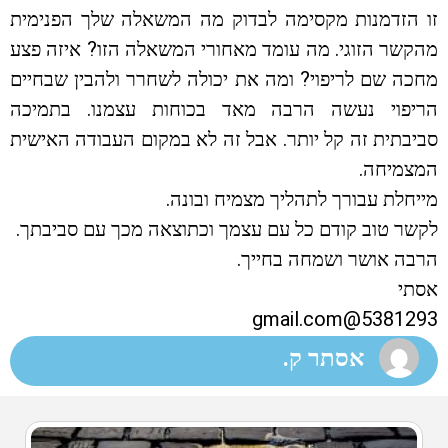
זו הזדמנות מקסימה לבדוק מה המשאלה שלך הפנימית
מהקשר הזוגי. מה עומד מאחורי המשאלה הזו? איזה פצע
מחכה שם לריפוי? ומה את יכולה לשחרר ולהבין שבחיים
הריפוי נעשה הרבה מאד בכוחות עצמנו. בתמיכה
סביבתית זה קל יותר. אבל זה לא במקום העבודה האישית
המצמיחה.
מייחלת עבורך לתהליך מצמיח ובונה.
לקשר טוב קודם כל עם עצמך וכתוצאה מכך עם סביבתך.
הרבה אושר ושמחה בחייך.
אסתי
5381293@gmail.com
אסתר ק.