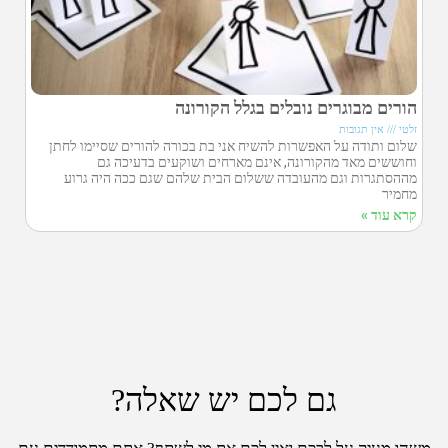
הורים מבוגרים נובלים בגלל הקורונה
זלטי
אין תגובות
שלום ותודה על האפשרות להשיח אני בת בכורה להורים שסיימו לחתן
וחוששים מאד מהקורונה, אינם מארחים ושוקעים בדעיכה גם
מההסתגרות וגם מהעובדה ששלום הבית שלהם שגם ככה היה גרוע
מחמיר
קרא עוד »
גם לכם יש שאלה?