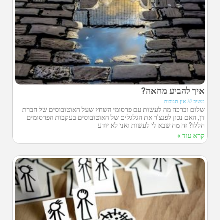
איך להביע מחאה?
משיב
אין תגובות
שלום וברכה מה לעשות עם פרסומי השחץ שעל האוטובוסים של חברת
דן, האם נכון לפנצ'ר את הגלגלים של האוטובוסים בעקבות הפרסומים
הללו? זה מה שבא לי לעשות ואני לא יודע
קרא עוד »