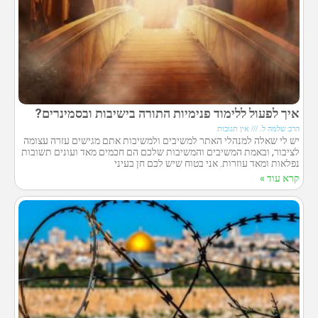
איך לפעול ללימוד פנימיות התורה בישיבות ובסמינרים?
הרב שלמה ל.
אין תגובות
יש לי שאלה למנהלי האתר למשיבים ולמשיבות אתם מגישים עזרה עצומה
לציבור, ובאמת המשיבים והמשיבות שלכם הם חכמים מאד ועונים תשובות
נפלאות ומאד עוזרות. אני בטוח שיש לכם חן בעיני
קרא עוד »