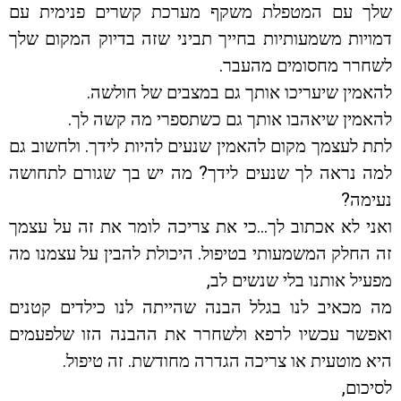
שלך עם המטפלת משקף מערכת קשרים פנימית עם
דמויות משמעותיות בחייך תביני שזה בדיוק המקום שלך
לשחרר מחסומים מהעבר.
להאמין שיעריכו אותך גם במצבים של חולשה.
להאמין שיאהבו אותך גם כשתספרי מה קשה לך.
לתת לעצמך מקום להאמין שנעים להיות לידך. ולחשוב גם
למה נראה לך שנעים לידך? מה יש בך שגורם לתחושה
נעימה?
ואני לא אכתוב לך…כי את צריכה לומר את זה על עצמך
זה החלק המשמעותי בטיפול. היכולת להבין על עצמנו מה
מפעיל אותנו בלי שנשים לב,
מה מכאיב לנו בגלל הבנה שהייתה לנו כילדים קטנים
ואפשר עכשיו לרפא ולשחרר את ההבנה הזו שלפעמים
היא מוטעית או צריכה הגדרה מחודשת. זה טיפול.
לסיכום,