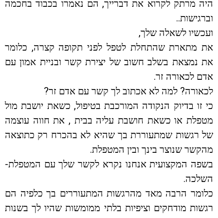
היה מרתק לקרוא את דברייך, הם נאמרו בכבוד בחכמה
וברגישות..
ועכשיו לשאלה שלך,
את מתארת שהתחלת לטפל לפני תקופה קצרה, כלומר
את נמצאת בשלב חשוב של יצירת קשר ובניית אמון עם
אדם לכאורה זר.
לכאורה? למה לא אכתוב לך קשר עם אדם זר?
כי זו בדיוק הנקודה המורכבת בטיפול, כשאת יושבת מול
מטפלת או כשאת חושבת עליה בבית , את חווה עוצמה
של רגשות שמתעוררת בך שהיא לא בהכרח רק כתוצאה
מהקשר שנוצר בינך ובין המטפלת.
בשפה המקצועית אנחנו נקרא לקשר שלך עם המטפלת-
השלכה.
כלומר הרבה מאד מהרגשות המתעוררים בך כלפיה הם
רגשות מודחקים וציפיות בלתי ממומשות שהיו לך בשנות