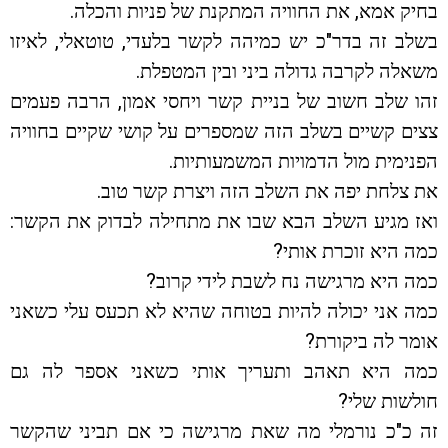
בחיק אמא, את החוויה המתקנת של פניות והכלה.
בשלב זה בדר"כ יש כמיהה לקשר בלעדי, טוטאלי, לאיזו
משאלה לקרבה גדולה ביני ובין המטפלת.
זהו שלב חשוב של בניית קשר ויחסי אמון, הרבה פעמים
צצים קשיים בשלב הזה שמספרים על קושי שקיים בחוויה
הפנימית מול הדמויות המשמעותיות.
את צלחת יפה את השלב הזה ויצרת קשר טוב.
ואז מגיע השלב הבא שבו את מתחילה לבדוק את הקשר:
כמה היא זוכרת אותי?
כמה היא מרגישה נח לשבת לידי קרוב?
כמה אני יכולה להיות בטוחה שהיא לא תכעס עלי כשאני
אומר לה ביקורת?
כמה היא תאהב ותעריך אותי כשאני אספר לה גם
חולשות שלי?
זה כ"כ נורמלי מה שאת מרגישה כי אם תביני שהקשר