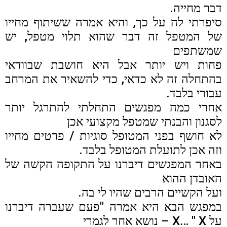
דבר מחייה.
סיפרתי לה על כך, והיא אמרה ששיתוף מחייו
של המטפל זה דבר שהוא תלוי מטפל, יש
שמשתפים
פחות ויש יותר אבל היא חושבת שבוודאי
בהתחלה זה לא כדאי, כדי להשאיר את המרחב
עבורי בלבד.
אחרי כמה מפגשים התחלתי להתרגל יותר
לסגנון והבנתי שמטפל מקצועי אכן
לא חושף בפני המטופל סוגיות / פרטים מחייו
וזה אכן לתועלת המטופל בלבד.
באחר המפגשים דיברנו על התקופה הקשה של
האובדן ההוא
ועל הקשיים הרבים שהיו לי בה.
במפגש הבא היא אמרה "פעם שעברה דיברנו
על X… " X – נושא אחר לגמרי