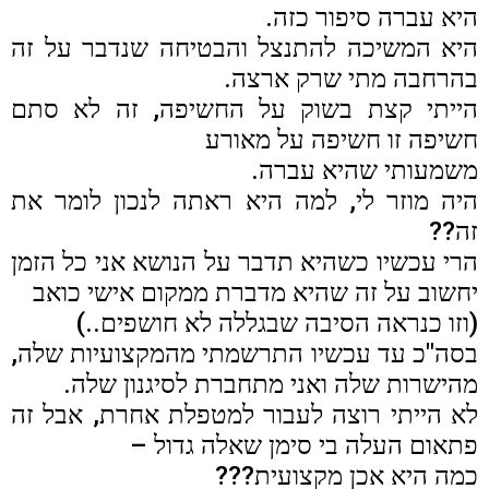
היא עברה סיפור כזה.
היא המשיכה להתנצל והבטיחה שנדבר על זה
בהרחבה מתי שרק ארצה.
הייתי קצת בשוק על החשיפה, זה לא סתם
חשיפה זו חשיפה על מאורע
משמעותי שהיא עברה.
היה מוזר לי, למה היא ראתה לנכון לומר את
זה??
הרי עכשיו כשהיא תדבר על הנושא אני כל הזמן
יחשוב על זה שהיא מדברת ממקום אישי כואב
(וזו כנראה הסיבה שבגללה לא חושפים..)
בסה"כ עד עכשיו התרשמתי מהמקצועיות שלה,
מהישרות שלה ואני מתחברת לסיגנון שלה.
לא הייתי רוצה לעבור למטפלת אחרת, אבל זה
פתאום העלה בי סימן שאלה גדול –
כמה היא אכן מקצועית???