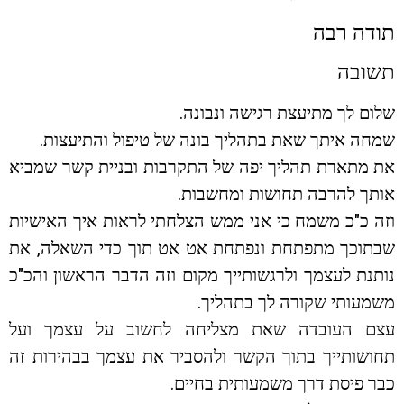
תודה רבה
תשובה
שלום לך מתיעצת רגישה ונבונה.
שמחה איתך שאת בתהליך בונה של טיפול והתיעצות.
את מתארת תהליך יפה של התקרבות ובניית קשר שמביא
אותך להרבה תחושות ומחשבות.
וזה כ"כ משמח כי אני ממש הצלחתי לראות איך האישיות
שבתוכך מתפתחת ונפתחת אט אט תוך כדי השאלה, את
נותנת לעצמך ולרגשותייך מקום וזה הדבר הראשון והכ"כ
משמעותי שקורה לך בתהליך.
עצם העובדה שאת מצליחה לחשוב על עצמך ועל
תחושותייך בתוך הקשר ולהסביר את עצמך בבהירות זה
כבר פיסת דרך משמעותית בחיים.