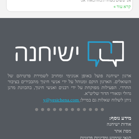
קרא עוד »
ארגון ישיחנה פועל באופן אנונימי ומחויב לשמירת פרטיהם של
השואלים. הארגון הוקם ומנוהל על ידי אנשי חינוך מהבכירים בציבור
החרדי. הפעילות מפוקחת על ידי רבנים ואנשי חינוך, בהכוונת מרנן
גדולי ומאורי הדור שליט"א.
ניתן לשלוח שאלות גם במייל:
y@yesichena.com
מידע נוסף:
אודות ישיחנה
מפת אתר
תנאי שימוש ומדיניות פרטיות