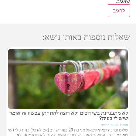
שאגיב.
שאלות נוספות באותו נושא:
לא מתעניינת בשידוכים ולא רוצה להתחתן עכשיו זה אומר
שיש לי בעיה?
נועה ל.
אין תגובות
שלום וברכה רציתי לשאול אני בת 23 בעוד שרוב (אם לא כל) בנות גילי ( מי
שאני מכירה… עסוקות מאוד בשידוכים ומשתוקקות להתחתן – אני לא