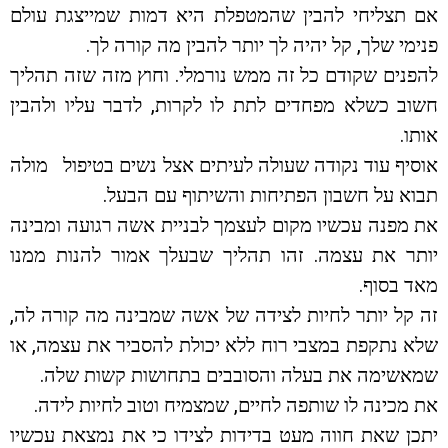
אם תצליחי להבין שהמטפלת היא דמות שמייצגת עולם
פנימי שלך, קל יהיה לך יותר להבין מה קורה לך.
להפנים שקודם כל זה ממש נורמלי. וחוץ מזה שזה תהליך
חשוב כשלא מפחדים לתת לו לקרות, לדבר עליו ולהבין
אותו.
אוסיף עוד נקודה שעולה לעיתים אצל נשים בטיפול מולה
תבוא על חשבון הפתיחות והשיתוף עם הבעל.
את מפנה עכשיו מקום לעצמך לבניית אשה רגועה ומבינה
יותר את עצמה. זהו תהליך שבעלך אמור להנות ממנו
מאד בסוף.
זה קל יותר לחיות לצידה של אשה שמבינה מה קורה לה,
שלא נתקפת במצבי רוח ללא יכולת להסביר את עצמה, או
שמאשימה את בעלה והסובבים בתחושות קשות שלה.
את מכינה לו שותפה לחיים, שמצמיח וטוב לחיות לידה.
יתכן שאת חווה מעט בדידות לצידו כי את נמצאת עכשיו