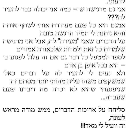
לדעתי.
אני גם מרגישה ש – כמה אני יכולה כבר להעיר
לה???
אמנם היא כל פעם מעודדת אותי לשתף אותה
והיא נותנת לי תמיד הרגשה טובה
על הדברים שאני "מעירה" לה, אבל אני מרגישה
שלמרות כל זאת ולמרות שלכאורה אמורים
לספר למטפל כל דבר גם אם זה עלול לפגוע בו
– היא בכל אופן בן אדם
ולא נעים לי להעיר לה על דברים כאלו
שמשקפים משהו עליה מהותי יותר מסתם זה
שניפגעתי שהיא לא זכרה מה דיברנו פעם
שעברה…
סליחה על אריכות הדברים, ממש מודה מראש
לעונה,
זה יועיל לי מאד!!!