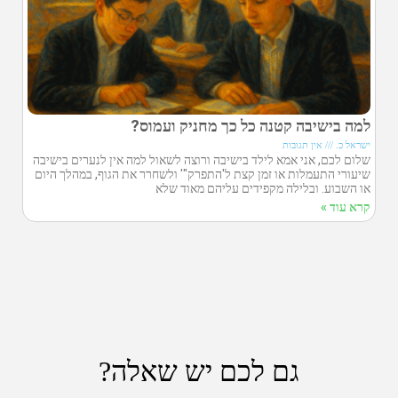
למה בישיבה קטנה כל כך מחניק ועמוס?
ישראל כ.
אין תגובות
שלום לכם, אני אמא לילד בישיבה ורוצה לשאול למה אין לנערים בישיבה
שיעורי התעמלות או זמן קצת ל'התפרק"' ולשחרר את הגוף, במהלך היום
או השבוע. ובלילה מקפידים עליהם מאוד שלא
קרא עוד »
גם לכם יש שאלה?