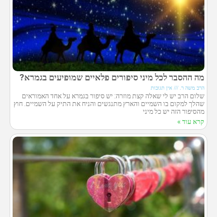
מה ההסבר לכל מיני סיפורים פלאיים שמופיעים בגמרא?
הרב משה ר.
אין תגובות
שלום הרב יש לי שאלה קצת מוזרה: יש סיפור בגמרא על אחד האמוראים
שהלך למקום בו השמיים והארץ מתנגשים והניח את התיק על השמיים. חוץ
מהסיפור הזה יש כל מיני
קרא עוד »