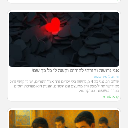
אני גרושה וחזרתי להורים וקשה לי כל כך שם!
חיה פ.
אין תגובות
שלום רב, אני בת 34, גרושה בלי ילדים גרה אצל ההורים, יש לי קושי גדול
מאוד שהתחיל מזמן ורק מתעצם עם השנים. העניין הוא מערכת יחסים
בתוך המשפחה, בעיקר מול
קרא עוד »