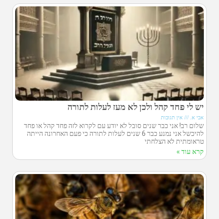
יש לי פחד קהל ולכן לא מעז לעלות לתורה
אבי א.
אין תגובות
שלום רב! אני כבר שנים סובל לא יודע עם לקרוא לזה פחד קהל או פחד
להיכשל אני נמנע כבר 6 שנים לעלות לתורה כי פעם האחרונה הייתה
טראומתית לא הצלחתי
קרא עוד »