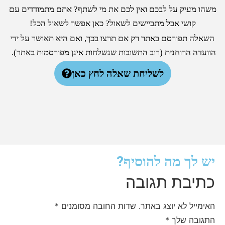
משהו מעיק על לבכם ואין לכם את מי לשתף? אתם מתמודדים עם
קושי אבל מתביישים לשאול? כאן אפשר לשאול הכל!
השאלה תפורסם באתר רק אם תרצו בכך, ואם היא תאושר על ידי
הוועדה הרוחנית (רוב התשובות שנשלחות אינן מפורסמות באתר).
לשליחת שאלה לחץ כאן
יש לך מה להוסיף?
כתיבת תגובה
האימייל לא יוצג באתר.
שדות החובה מסומנים
*
התגובה שלך
*