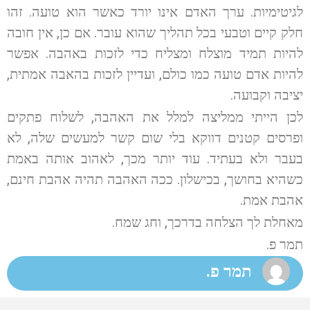
לגיטימיות. ערך האדם אינו יורד כאשר הוא טועה. זהו
חלק קיים וטבעי בכל תהליך שהוא עובר. אם כן, אין חובה
להיות תמיד מוצלח ומצליח כדי לזכות באהבה. אפשר
להיות אדם טועה כמו כולם, ועדיין לזכות בהאבה אמתית,
יציבה וקבועה.
לכן הייתי ממליצה למלל את האהבה, לשלוח פתקים
ופרסים קטנים דווקא בלי שום קשר למעשים שלה, לא
בעבר ולא בעתיד. עוד יותר מכך, לאהוב אותה באמת
כשהיא בחושך, בכישלון. ככה האהבה תהיה אהבת חינם,
אהבת אמת.
מאחלת לך הצלחה בדרכך, וחג שמח.
תמר פ.
תמר פ.