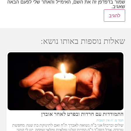
שמור בדפדפן זה את השם, האימייל והאתר שלי לפעם הבאה
שאגיב.
שאלות נוספות באותו נושא:
התמודדות עם חרדות ובפרט לאחר אובדן
תמר מ.
אין תגובות
שלום וברכה! אני ב"ה נשואה לאברך ת"ח ואם לתינוקת בת שנה. מחפשת
עבודה, אבל בסה"כ ב"ה החיים שלנו נפלאים ומלאי שמחה. יש לי קושי