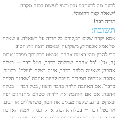
לדעת מה לדעתכם נכון ורצוי לעשות בכזה מקרה.
*שאלה קצת דחופה*.
תודה רבה!
תשובה:
אמא יקרה שלום רב,קודם כל תודה על השאלה. זו שאלה
של אמא אכפתית, משקיעה, ובאמת רוצה את הטוב.
כדי להבין מהי באמת אהבה, אצטט ברשותך מפרקי אבות
(ה, טז): "כל אהבה שתלויה בדבר, בטל דבר — בטלה
אהבה; ושאינה תלויה בדבר, אינה בטלה לעולם". כלומר,
אהבה אמתית תמידית חייבת להיות אהבה "שאינה תלויה
בדבר". אם האהבה תלויה בדבר חיצוני, בטל דבר — בטלה
אהבה. אם אם אוהבת את ילדיה כשהם מתנהגים יפה
ובשקט, ברגע שקצת מעלים את הטון, משתוללים או רבים,
אז בטל דבר — בטלה אהבה. או לדוגמה, אמא האהבת
את בתה כי היא חרוצה ומקובלת חברתית, אם תהיה לה