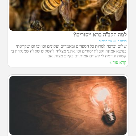
למה הקב"ה ברא ייסורים?
בניהו כ.
אין תגובות
שלום וברכה למרות כל הספרים ומאמרים ועלונים וכו וכו וכו שקראתי
בנושא אמונה וקבלת יסורים וכו, אינני מצליח להשקיט שאלה שמנקרת בי
קשות וגורמת לי קשיים אמיתיים בקיום מצות. אם
קרא עוד »