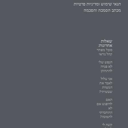
תנאי שימוש ומדיניות פרטיות
מכתב הסמכה והסכמה
שאלות
אחרונות:
סובל מפחד
קהל נוראי
הנפש שלי
לא פנויה
להתחתן
אני עלול
לאבד את
המצוות
שעשיתי?
האם
להיפגש אם
לא
התחברתי
לתמונה?
קשה לי