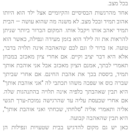
בכל מצב.
אחד מהרגשות הבסיסיים והקיומיים אצל ילד הוא היותו
אהוב תמיד ובכל מצב. לא משנה מה שהוא עושה — הבית
תמיד יאהב אותו ויקבל אותו. המקום הברור ביותר שניתן
להראות את זה לילד הוא בזמן מעידה ונפילה, כאשר הוא
טועה. אז ברור לו וגם לכם שהאהבה אינה תלויה בדבר,
אלא היא דבר יציב וקיים. אם אחרי ציון מאכזב במבחן
תאמרי לבתך, אמנם הציון מאכזב אבל אני אוהבת אותך
תמיד, ביססת בכך את אהבת החינם. אם אחרי שביתך
שברה כוס או שפכה משהו תכתבי לה "אני אוהבת אותך"
היא תבין שאהבתך כלפיה אינה תלויה בהתנהגות שלה.
אם אחרי שכעסת עליה עד שהרגישה נמוכת-ערך תגשי
אליה ותאמרי אליה "סלחתי, שכחתי ואני אוהבת אותך",
היא תבין שהאהבה קבועה.
כאן יש גם מקום להדגיש בבית שטעויות ונפילות הן