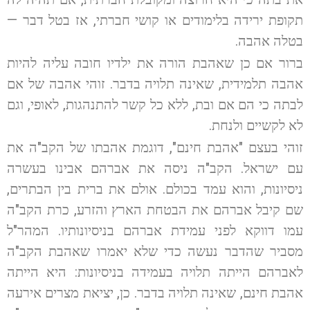
תקופת ירידה בלימודים או קושי חברתי, אז בטל דבר —
בטלה אהבה.
ברור אם כן שאהבת הורה את ילדיו חובה עליה להיות
אהבה תלמידית, שאינה תלויה בדבר. זוהי אהבה של אם
לבתה כי הם אם ובת, ללא כל קשר להתנהגות, לאופי, וגם
לא לקשיים ולנחת.
זוהי בעצם "אהבת חינם", דוגמת אהבתו של הקב"ה את
עם ישראל. הקב"ה ניסה את אברהם אבינו בעשרה
ניסיונות, והוא עמד בכולם. אולם את ברית בין הבתרים,
שם קיבל אברהם את הבטחת הארץ והזרע, כרת הקב"ה
עמו דווקא לפני עמידת אברהם בניסיונותיו. המהר"ל
מסביר שהדבר נעשה כדי שלא יאמרו שאהבת הקב"ה
לאברהם הייתה תלויה בעמידה בניסיונות: היא הייתה
אהבת חינם, שאינה תלויה בדבר. כן, יציאת מצרים אירעה