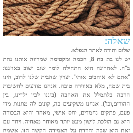
שאלה:
שלום ותודה לאתר הנפלא.
יש לנו בת בת 8, חכמה ומקסימה שמרווה אותנו נחת
ב"ה. לאחרונה היא התחילה לומר שוב ושוב באוזננו:
"אתם לא אוהבים אותי". יצויין שהבית שלנו לרוב, הינו
בית שמח, מלא באווירה טובה. אנחנו מודעים לחשיבות
הרבה בלתמלל את האהבה (ביננו לבין ילדינו, בין
ההורים,וכו'). אנחנו משקיעים בה, קונים לה מתנות מדי
פעם, פתקים נחמדים, יחס אישי, מאחר והיא הבכורה
היא גם הולכת לישון מעט יותר מאוחר מאחיה. ויחד עם
זאת היא שבה וחוזרת על האמירה הקשה הזו. אשמח