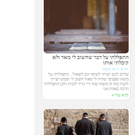
התפללתי על דבר שחשוב לי מאד ולא
קיבלתי אותו
חיה פ.
אין תגובות
שלום לכם רציתי לשתף וגם לשאול… התפללתי על
משהו ספציפי שהיה לי מאוד חשוב לי וממש רציתי
לקבל בזה זה משהו שזה דיי נדיר לזכות ולכן התפללתי
הרבה באמת אני
קרא עוד »