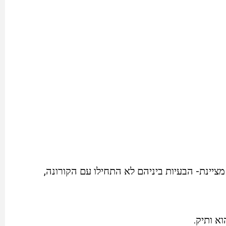
ציינת- הבעיות ביניהם לא התחילו עם הקורונה,
א ותיק.