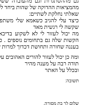
גם מההסתגרות וגם מהעובדה ששל
מהמציאות ההדוקה של שהות ביחד לל
שאלתי נחלקת לשתיים:
כיצד עלי להגיב כשאמא שלי משתפת
שקשה לי רגשית מאד
מה יכול לעזור לי לא לשקוע בדיכא
הקשות שלה גם בתחומים נוספים . כי
בעננה שחורה ותחושת דכדוך למרות ש
ומה כן יכול לעזור להורים האהובים ע
תודה רבה על מענה מהיר
ובכלל על האתר
תשובה:
שלום לך בת מסורה,