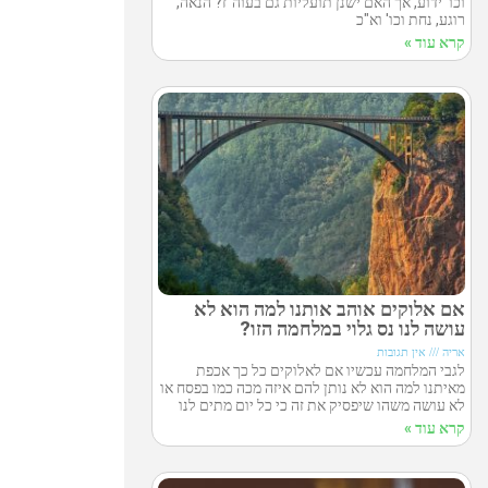
וכו' ידוע, אך האם ישנן תועליות גם בעוה"ז? הנאה,
רוגע, נחת וכו' וא"כ
קרא עוד »
אם אלוקים אוהב אותנו למה הוא לא
עושה לנו נס גלוי במלחמה הזו?
אריה
אין תגובות
לגבי המלחמה עכשיו אם לאלוקים כל כך אכפת
מאיתנו למה הוא לא נותן להם איזה מכה כמו בפסח או
לא עושה משהו שיפסיק את זה כי כל יום מתים לנו
קרא עוד »