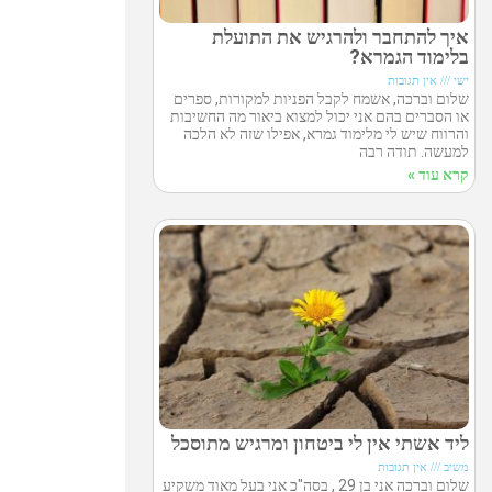
איך להתחבר ולהרגיש את התועלת
בלימוד הגמרא?
ישי
אין תגובות
שלום וברכה, אשמח לקבל הפניות למקורות, ספרים
או הסברים בהם אני יכול למצוא ביאור מה החשיבות
והרווח שיש לי מלימוד גמרא, אפילו שזה לא הלכה
למעשה. תודה רבה
קרא עוד »
ליד אשתי אין לי ביטחון ומרגיש מתוסכל
משיב
אין תגובות
שלום וברכה אני בן 29 , בסה"כ אני בעל מאוד משקיע