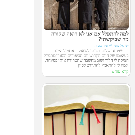
למה להתפלל אם אני לא רואה שקורה
מה שביקשתי?
ישראל מאיר
אין תגובות
ישיחנה שלום! רציתי לשאול…. אתמול היינו
בעיצומו של היום הקדוש יום הכיפורים ובעודי מתפלל
הציקה לי הלוך ושוב מחשבה שהטרידה אותי במיוחד,
למה לי להתאמץ להתרגש לכוון
קרא עוד »