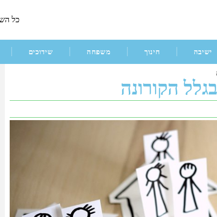
כל הש
ישיבה
חינוך
משפחה
שידוכים
בגלל הקורונה