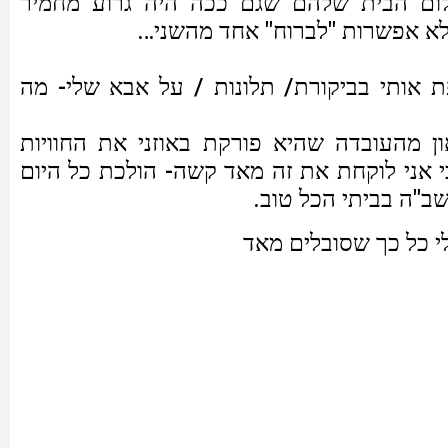
ום הבית שלהם שגם ככה היה גרוע מחמיר
א אפשרות "לברוח" אחד מהשני…
 אותי בביקורת/ תלונות / על אבא שלי- מה
ון מהעובדה שהיא פורקת באוזני את החוויות
 אני לוקחת את זה מאד קשה- הולכת כל היום
ב"ה בביתי הכל טוב.
לי כל כך שסובלים מאד