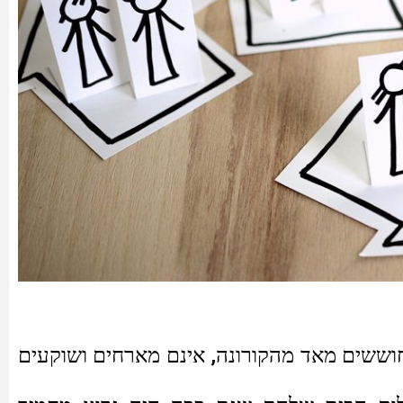
חוששים מאד מהקורונה, אינם מארחים ושוקעים