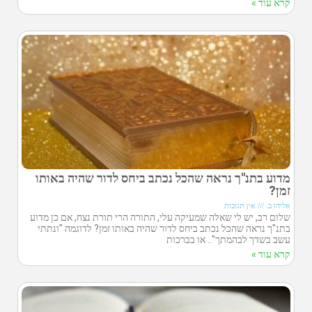
קרא עוד »
מדוע בתנ"ך נראה שהכל נכתב ביחס לדור שהיה באותו
זמן?
אליהו ב.
אין תגובות
שלום רב, יש לי שאלה שמעיקה עלי, התורה הרי תורת נצח, אם כן מדוע
בתנ"ך נראה שהכל נכתב ביחס לדור שהיה באותו זמן? לדוגמה "ונתתי
עשב בשדך לבהמתך".. או בברכות
קרא עוד »