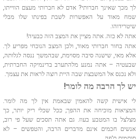
לך מכך שאינך חברותי? אדם לא חברותי מעצם הווייתו,
שמח מאוד על האפשרות לשבת בפינתו שלו מבלי
שיטרידוהו.
אתה לא כזה. אתה מציין את המצב הזה כבעיה!
אתה בחור חברותי מאוד, ולכן המצב הנוכחי מפריע לך.
אלא מאי, שישנה סיבה מסוימת, שבהמשך ננסה לגלותה,
שבעטיה – אתה נמנע מלהתערב בדינמיקה החברתית,
ולא נכנס אל המשבצת שבה היית רוצה לראות את עצמך.
יש לך הרבה מה לומר!
לי אישית קשה להאמין שבאמת אין לך מה לומר.
המציאות מוכיחה את ההפך; ככל שכלי ריק יותר, כך
מצלצל בו המטבע בעוז. גם אתה תסכים שעל פי רוב,
אנשים חכמים אינם מדברים הרבה, והטפשים – לא
סותמים ת'פה.