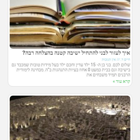
איך לעזור לבני להתחיל ישיבה קטנה בהצלחה רבה?
חיים ד.
אין תגובות
שלום לכם. בני בן ה- 15 ילד עדין וחכם ילד בעל מידות טובות שמכבד גם
בישיבה וגם בבית כמעט 0 אחוז בעיות התנהגות ב"ה. מבחינה לימודית
הרבנים תמיד משבחים את
קרא עוד »