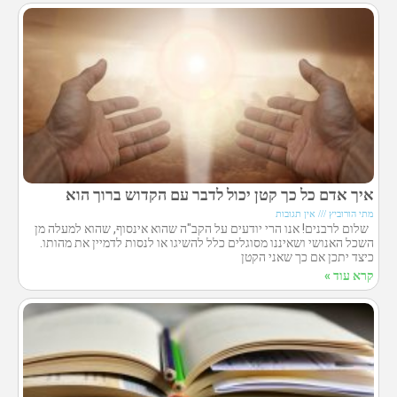
איך אדם כל כך קטן יכול לדבר עם הקדוש ברוך הוא
מתי הורוביץ
אין תגובות
שלום לרבנים! אנו הרי יודעים על הקב"ה שהוא אינסוף, שהוא למעלה מן
השכל האנושי ושאיננו מסוגלים כלל להשיגו או לנסות לדמיין את מהותו.
כיצד יתכן אם כך שאני הקטן
קרא עוד »