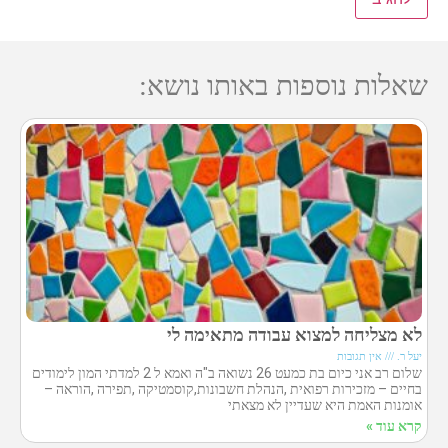
שאלות נוספות באותו נושא:
לא מצליחה למצוא עבודה מתאימה לי
יעל ר.
אין תגובות
שלום רב אני כיום בת כמעט 26 נשואה ב"ה ואמא ל 2 למדתי המון לימודים
בחיים – מזכירות רפואית ,הנהלת חשבונות,קוסמטיקה ,תפירה ,הוראה –
אומנות האמת היא שעדיין לא מצאתי
קרא עוד »