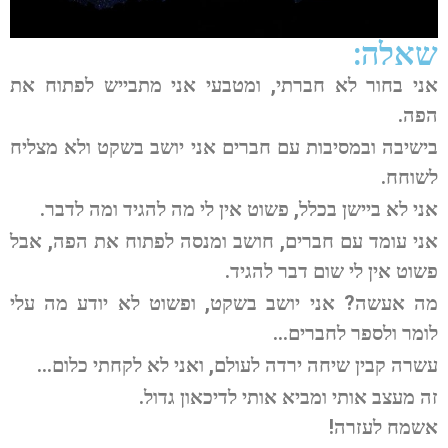
שאלה:
אני בחור לא חברתי, ומטבעי אני מתבייש לפתוח את
הפה.
בישיבה ובמסיבות עם חברים אני יושב בשקט ולא מצליח
לשוחח.
אני לא ביישן בכלל, פשוט אין לי מה להגיד ומה לדבר.
אני עומד עם חברים, חושב ומנסה לפתוח את הפה, אבל
פשוט אין לי שום דבר להגיד.
מה אעשה? אני יושב בשקט, ופשוט לא יודע מה עלי
לומר ולספר לחברים…
עשרה קבין שיחה ירדה לעולם, ואני לא לקחתי כלום…
זה מעצב אותי ומביא אותי לדיכאון גדול.
אשמח לעזרה!