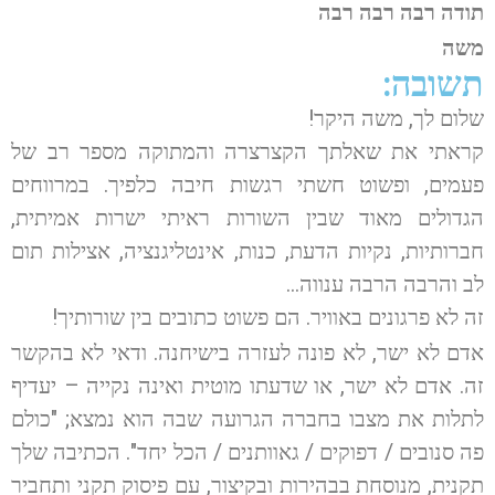
תודה רבה רבה רבה
משה
תשובה:
שלום לך, משה היקר!
קראתי את שאלתך הקצרצרה והמתוקה מספר רב של
פעמים, ופשוט חשתי רגשות חיבה כלפיך. במרווחים
הגדולים מאוד שבין השורות ראיתי ישרות אמיתית,
חברותיות, נקיות הדעת, כנות, אינטליגנציה, אצילות תום
לב והרבה הרבה ענווה…
זה לא פרגונים באוויר. הם פשוט כתובים בין שורותיך!
אדם לא ישר, לא פונה לעזרה בישיחנה. ודאי לא בהקשר
זה. אדם לא ישר, או שדעתו מוטית ואינה נקייה – יעדיף
לתלות את מצבו בחברה הגרועה שבה הוא נמצא; "כולם
פה סנובים / דפוקים / גאוותנים / הכל יחד". הכתיבה שלך
תקנית, מנוסחת בבהירות ובקיצור, עם פיסוק תקני ותחביר