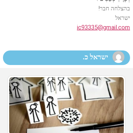
בהצלחה חבר!
ישראל
ic93335@gmail.com
ישראל כ.