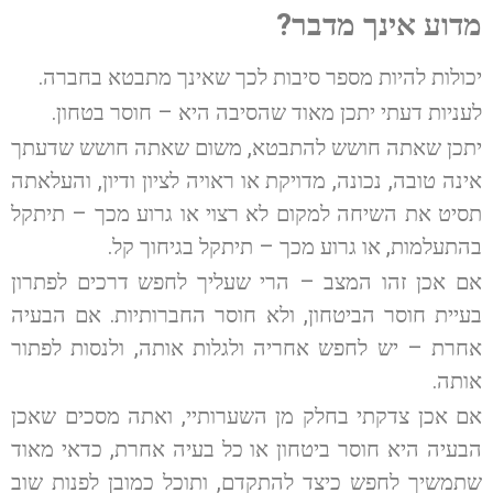
מדוע אינך מדבר?
יכולות להיות מספר סיבות לכך שאינך מתבטא בחברה.
לעניות דעתי יתכן מאוד שהסיבה היא – חוסר בטחון.
יתכן שאתה חושש להתבטא, משום שאתה חושש שדעתך
אינה טובה, נכונה, מדויקת או ראויה לציון ודיון, והעלאתה
תסיט את השיחה למקום לא רצוי או גרוע מכך – תיתקל
בהתעלמות, או גרוע מכך – תיתקל בגיחוך קל.
אם אכן זהו המצב – הרי שעליך לחפש דרכים לפתרון
בעיית חוסר הביטחון, ולא חוסר החברותיות. אם הבעיה
אחרת – יש לחפש אחריה ולגלות אותה, ולנסות לפתור
אותה.
אם אכן צדקתי בחלק מן השערותיי, ואתה מסכים שאכן
הבעיה היא חוסר ביטחון או כל בעיה אחרת, כדאי מאוד
שתמשיך לחפש כיצד להתקדם, ותוכל כמובן לפנות שוב