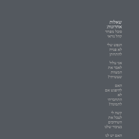
שאלות
אחרונות:
סובל מפחד
קהל נוראי
הנפש שלי
לא פנויה
להתחתן
אני עלול
לאבד את
המצוות
שעשיתי?
האם
להיפגש אם
לא
התחברתי
לתמונה?
קשה לי
לעכל את
השידוכים
בציבור שלנו
האם יש לנו