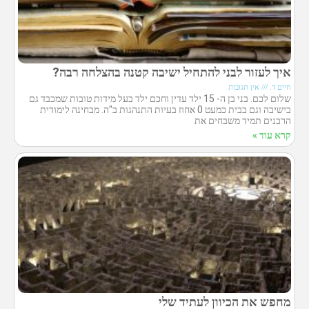
איך לעזור לבני להתחיל ישיבה קטנה בהצלחה רבה?
חיים ד.
אין תגובות
שלום לכם. בני בן ה- 15 ילד עדין וחכם ילד בעל מידות טובות שמכבד גם
בישיבה וגם בבית כמעט 0 אחוז בעיות התנהגות ב"ה. מבחינה לימודית
הרבנים תמיד משבחים את
קרא עוד »
מחפש את הכיוון לעתיד שלי