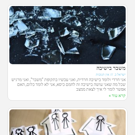
משבר בישיבה
ישראל כ.
אין תגובות
אני חרדי ולומד בישיבה חרדית, ואני עכשיו בתקופת "משבר", ואני מרגיש
שכל מה שאני עושה בישיבה זה לחמם כיסא, אני לא לומד כלום, האם
אפשר לומר לי איך לצאת ממצב
קרא עוד »