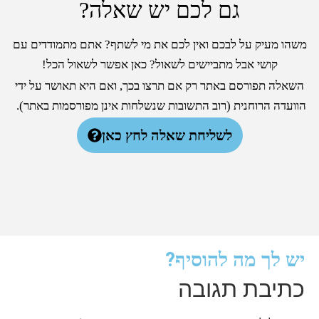
גם לכם יש שאלה?
משהו מעיק על לבכם ואין לכם את מי לשתף? אתם מתמודדים עם
קושי אבל מתביישים לשאול? כאן אפשר לשאול הכל!
השאלה תפורסם באתר רק אם תרצו בכך, ואם היא תאושר על ידי
הוועדה הרוחנית (רוב התשובות שנשלחות אינן מפורסמות באתר).
לשליחת שאלה לחץ כאן
יש לך מה להוסיף?
כתיבת תגובה