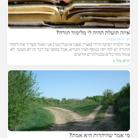
איזה תועלת תהיה לי מלימוד תורה?
ישי
אין תגובות
אני תלמיד ישיבה חרדי (אציין שאני אינטליגנטי) אני מאוד מעריך את לימוד
התורה יש לזה יופי בנוסף לצווי הבורא, אבל בסופו של דבר זה לא מעשי. לא
צומח מזה כלים טכנולוגיים חדשים
קרא עוד »
מי אמר שהיהדות היא אמת?