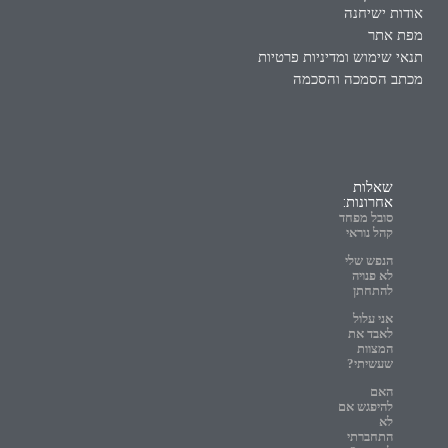
אודות ישיחנה
מפת אתר
תנאי שימוש ומדיניות פרטיות
מכתב הסמכה והסכמה
שאלות
אחרונות:
סובל מפחד
קהל נוראי
הנפש שלי
לא פנויה
להתחתן
אני עלול
לאבד את
המצוות
שעשיתי?
האם
להיפגש אם
לא
התחברתי