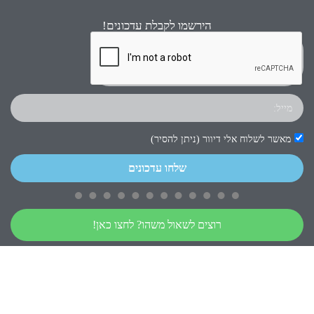
הירשמו לקבלת עדכונים!
מאשר לשלוח אלי דיוור (ניתן להסיר)
שלחו עדכונים
רוצים לשאול משהו? לחצו כאן!
כל הזכויות שמורות © ישיחנה 2023
עיצוב:
טקסט רץ
| בנייה ואחזקה:
תפוקה