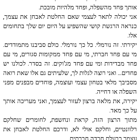
אותך פחד מהשפלה, ופחד מלהיות מובכת.
אני יכולה לתאר לעצמי שאם החלטת לאבחן את עצמך,
כנראה הרגשת קושי שהשפיע על היום יום שלך בתחומים
אלו.
יקירתי. זה נורמלי. כל כך נורמלי. כולם סביבנו מתמודדים.
מי עם פחד חברתי, מי עם פחד ממקומות סגורים, מי עם
פחד מבדידות ומי עם פחד מג'וקים. זה בסדר. לכולנו יש
פחדים… ואני רוצה לגלות לך, שלעיתים גם אלו שאת רואה
מסביבך מלאי בטחון עצמי ועוצמה, פוחדים מבפנים מפני
השפלה או דחייה.
יקירה, את מלאה ברצון לעזור לעצמך, ואני מעריכה אותך
על כך מאד.
מתוך הרצון הזה, קראת ונחשפת, לחומרים שחלקם
רלוונטיים, וחלקם אולי לא, ודרכם החלטת לאבחן את
עצמך כבעלת חרדה חברתית.