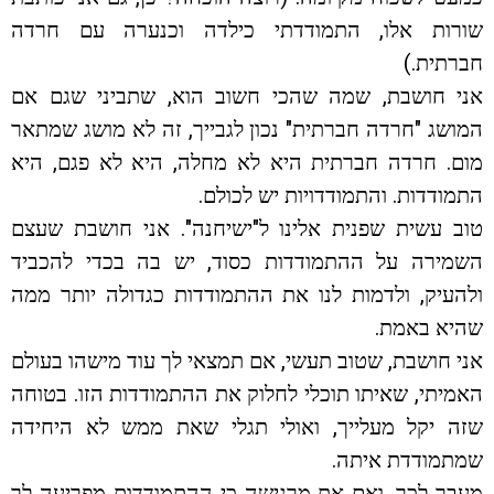
שורות אלו, התמודדתי כילדה וכנערה עם חרדה
חברתית.)
אני חושבת, שמה שהכי חשוב הוא, שתביני שגם אם
המושג "חרדה חברתית" נכון לגבייך, זה לא מושג שמתאר
מום. חרדה חברתית היא לא מחלה, היא לא פגם, היא
התמודדות. והתמודדויות יש לכולם.
טוב עשית שפנית אלינו ל"ישיחנה". אני חושבת שעצם
השמירה על ההתמודדות כסוד, יש בה בכדי להכביד
ולהעיק, ולדמות לנו את ההתמודדות כגדולה יותר ממה
שהיא באמת.
אני חושבת, שטוב תעשי, אם תמצאי לך עוד מישהו בעולם
האמיתי, שאיתו תוכלי לחלוק את ההתמודדות הזו. בטוחה
שזה יקל מעלייך, ואולי תגלי שאת ממש לא היחידה
שמתמודדת איתה.
מעבר לכך, ואם את מרגישה כי ההתמודדות מפריעה לך