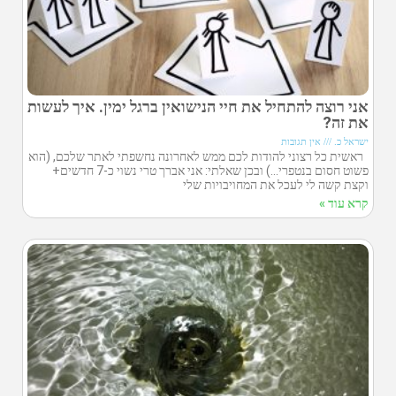
אני רוצה להתחיל את חיי הנישואין ברגל ימין. איך לעשות
את זה?
ישראל כ.
אין תגובות
ראשית כל רצוני להודות לכם ממש לאחרונה נחשפתי לאתר שלכם, (הוא
פשוט חסום בנטפרי…) ובכן שאלתי: אני אברך טרי נשוי כ-7 חדשים+
וקצת קשה לי לעכל את המחויבויות שלי
קרא עוד »