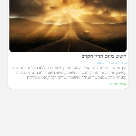
חשש מיום הדין הקרב
ברוריה ל.
אין תגובות
איך אפשר להגיע ליום הדין כשאני עדיין מתמודדת ללא הצלחה בנסיונות
קשים, ואין בכוחי עדיין לעשות תשובה, משום שעוד לא הגעתי למקום
הפנימי בלב שמאפשר זאת?? תשובה: שלום יקרה,מאז ששלחת
קרא עוד »