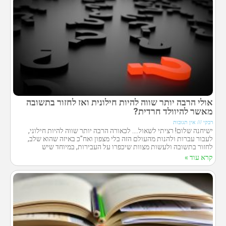
אולי הרבה יותר שווה להיות חילונית ואז לחזור בתשובה
מאשר להיוולד חרדית?
רבקי
אין תגובות
ישיחנה שלום! רציתי לשאול…. לכאורה הרבה יותר שווה להיות חילוני,
לעבור עברות ולהנות מהעולם הזה בלי מצפון ואח"כ באיזה שהוא שלב,
לחזור בתשובה ולעשות מצוות שיכפרו על העבירות, במיוחד שיש
קרא עוד »